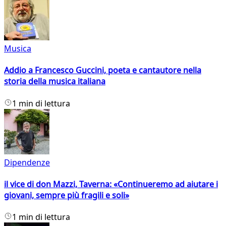
Musica
Addio a Francesco Guccini, poeta e cantautore nella
storia della musica italiana
1 min di lettura
Dipendenze
il vice di don Mazzi, Taverna: «Continueremo ad aiutare i
giovani, sempre più fragili e soli»
1 min di lettura