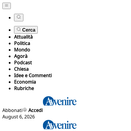
Cerca
Attualità
Politica
Mondo
Agorà
Podcast
Chiesa
Idee e Commenti
Economia
Rubriche
Abbonati
Accedi
August 6, 2026