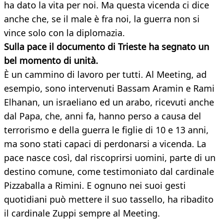
ha dato la vita per noi. Ma questa vicenda ci dice
anche che, se il male è fra noi, la guerra non si
vince solo con la diplomazia.
Sulla pace il documento di Trieste ha segnato un
bel momento di unità.
È un cammino di lavoro per tutti. Al Meeting, ad
esempio, sono intervenuti Bassam Aramin e Rami
Elhanan, un israeliano ed un arabo, ricevuti anche
dal Papa, che, anni fa, hanno perso a causa del
terrorismo e della guerra le figlie di 10 e 13 anni,
ma sono stati capaci di perdonarsi a vicenda. La
pace nasce così, dal riscoprirsi uomini, parte di un
destino comune, come testimoniato dal cardinale
Pizzaballa a Rimini. E ognuno nei suoi gesti
quotidiani può mettere il suo tassello, ha ribadito
il cardinale Zuppi sempre al Meeting.