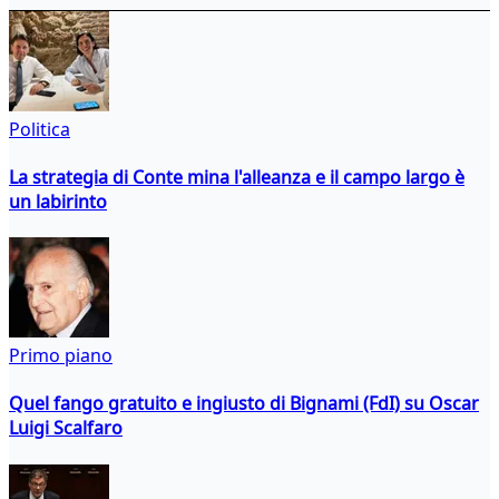
Politica
La strategia di Conte mina l'alleanza e il campo largo è
un labirinto
Primo piano
Quel fango gratuito e ingiusto di Bignami (FdI) su Oscar
Luigi Scalfaro