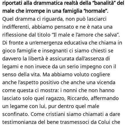
riportati alla drammatica realtà della “banalità” del
male che irrompe in una famiglia “normale”.
Quel dramma ci riguarda, non può lasciarci
indifferenti, abbiamo pensato e ne è nata una
riflessione dal titolo “Il male e l’amore che salva”.
Di fronte a un’emergenza educativa che chiama in
gioco famiglie e insegnanti ci siamo chiesti se
davvero la libertà è assicurata dall’assenza di
legami e non invece da un serio impegno con il
senso della vita. Ma abbiamo voluto cogliere
anche l’aspetto positivo che anche una vicenda
come questa ci mostra: i nonni che non hanno
lasciato solo quel ragazzo, Riccardo, affermando
un legame con lui, pur dentro quel male
sconfinato. Come cristiani siamo chiamati a dare
testimonianza del bene trasmessoci da Colui che