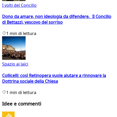
I volti del Concilio
Dono da amare, non ideologia da difendere. Il Concilio
di Bettazzi, vescovo del sorriso
1 min di lettura
Spazio ai laici
Collicelli: così Retinopera vuole aiutare a rinnovare la
Dottrina sociale della Chiesa
1 min di lettura
Idee e commenti