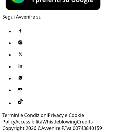
Segui Avvenire su
Termini e Condizioni
Privacy e Cookie
Policy
Accessibilità
Whistleblowing
Credits
Copyright 2026 ©Avvenire P.Iva 00743840159