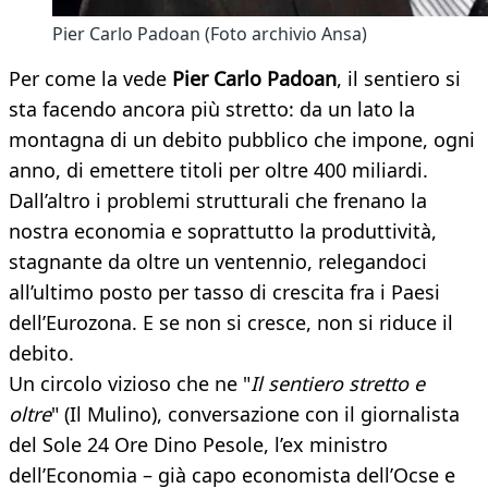
Pier Carlo Padoan (Foto archivio Ansa)
Per come la vede
Pier Carlo Padoan
, il sentiero si
sta facendo ancora più stretto: da un lato la
montagna di un debito pubblico che impone, ogni
anno, di emettere titoli per oltre 400 miliardi.
Dall’altro i problemi strutturali che frenano la
nostra economia e soprattutto la produttività,
stagnante da oltre un ventennio, relegandoci
all’ultimo posto per tasso di crescita fra i Paesi
dell’Eurozona. E se non si cresce, non si riduce il
debito.
Un circolo vizioso che ne "
Il sentiero stretto e
oltre
" (Il Mulino), conversazione con il giornalista
del Sole 24 Ore Dino Pesole, l’ex ministro
dell’Economia – già capo economista dell’Ocse e