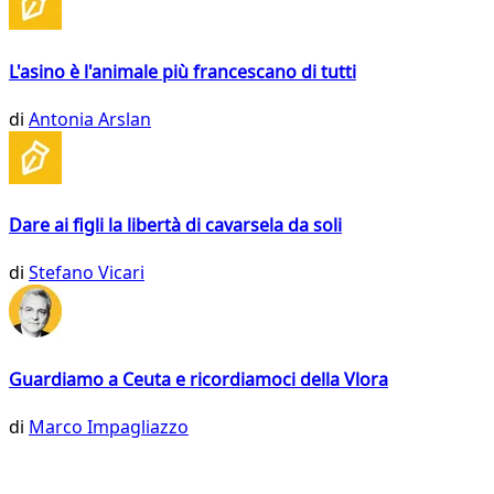
L'asino è l'animale più francescano di tutti
di
Antonia Arslan
Dare ai figli la libertà di cavarsela da soli
di
Stefano Vicari
Guardiamo a Ceuta e ricordiamoci della Vlora
di
Marco Impagliazzo