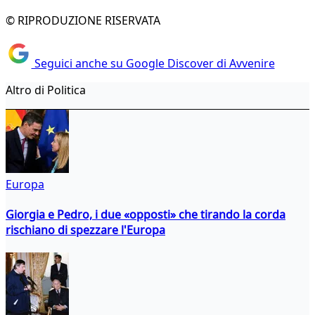
© RIPRODUZIONE RISERVATA
Seguici anche su Google Discover di Avvenire
Altro di Politica
Europa
Giorgia e Pedro, i due «opposti» che tirando la corda
rischiano di spezzare l'Europa