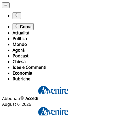
Cerca
Attualità
Politica
Mondo
Agorà
Podcast
Chiesa
Idee e Commenti
Economia
Rubriche
Abbonati
Accedi
August 6, 2026