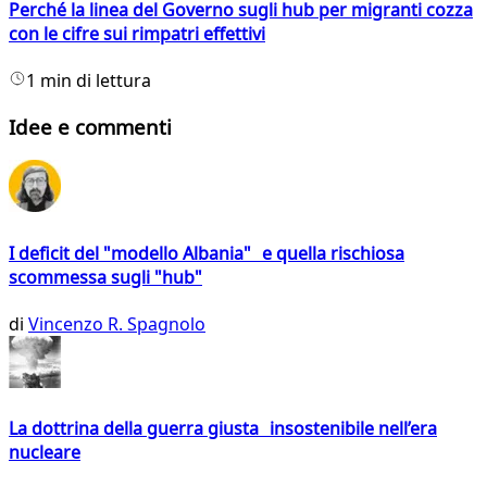
Perché la linea del Governo sugli hub per migranti cozza
con le cifre sui rimpatri effettivi
1 min di lettura
Idee e commenti
I deficit del "modello Albania" e quella rischiosa
scommessa sugli "hub"
di
Vincenzo R. Spagnolo
La dottrina della guerra giusta insostenibile nell’era
nucleare