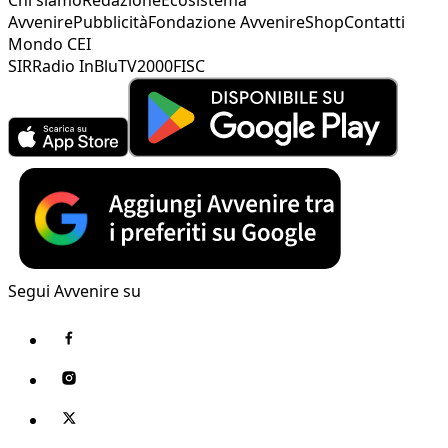
Avvenire
Pubblicità
Fondazione Avvenire
Shop
Contatti
Mondo CEI
SIR
Radio InBlu
TV2000
FISC
Segui Avvenire su