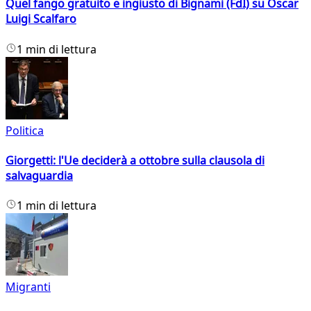
Quel fango gratuito e ingiusto di Bignami (FdI) su Oscar
Luigi Scalfaro
1 min di lettura
Politica
Giorgetti: l'Ue deciderà a ottobre sulla clausola di
salvaguardia
1 min di lettura
Migranti