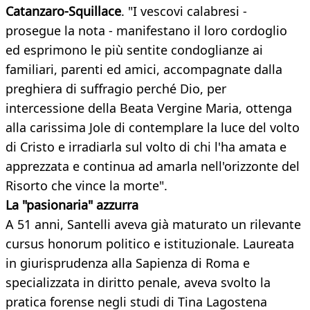
Catanzaro-Squillace
. "I vescovi calabresi -
prosegue la nota - manifestano il loro cordoglio
ed esprimono le più sentite condoglianze ai
familiari, parenti ed amici, accompagnate dalla
preghiera di suffragio perché Dio, per
intercessione della Beata Vergine Maria, ottenga
alla carissima Jole di contemplare la luce del volto
di Cristo e irradiarla sul volto di chi l'ha amata e
apprezzata e continua ad amarla nell'orizzonte del
Risorto che vince la morte".
La "pasionaria" azzurra
A 51 anni, Santelli aveva già maturato un rilevante
cursus honorum politico e istituzionale. Laureata
in giurisprudenza alla Sapienza di Roma e
specializzata in diritto penale, aveva svolto la
pratica forense negli studi di Tina Lagostena