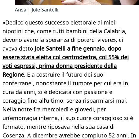
Ansa | Jole Santelli
«Dedico questo successo elettorale ai miei
nipotini che, come tutti bambini della Calabria,
devono avere la speranza di poterci vivere», ci
aveva detto
Jole Santelli a fine gennaio, dopo
essere stata eletta col centrodestra, col 55% dei
voti espressi, prima donna presidente della
Regione
. E a costruire il futuro dei suoi
conterranei, nonostante il tumore per cui era in
cura da anni, si è dedicata con passione e
coraggio fino all’ultimo, senza risparmiarsi mai.
Nella notte fra mercoledì e giovedì, per
un’emorragia interna, il suo cuore coraggioso si è
fermato, mentre riposava nella sua casa di
Cosenza. A dicembre avrebbe compiuto 52 anni. In