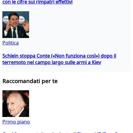
con le cifre sui rimpatri effettivi
Politica
Schlein stoppa Conte («Non funziona così») dopo il
terremoto nel campo largo sulle armi a Kiev
Raccomandati per te
Primo piano