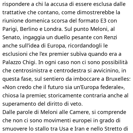
rispondere a chi la accusa di essere esclusa dalle
trattative che contano, come dimostrerebbe la
riunione domenica scorsa del formato E3 con
Parigi, Berlino e Londra. Sul punto Meloni, al
Senato, ingaggia un duello pesante con Renzi
anche sull’idea di Europa, ricordandogli le
esclusioni che l’ex premier subìva quando era a
Palazzo Chigi. In ogni caso non ci sono possibilità
che centrosinistra e centrodestra si avvicinino, in
questa fase, sul sentiero da imboccare a Bruxelles:
«Non credo che il futuro sia un’Europa federale»,
chiosa la premier, storicamente contraria anche al
superamento del diritto di veto.
Dalle parole di Meloni alle Camere, si comprende
che non ci sono movimenti europei in grado di
smuovere lo stallo tra Usa e Iran e nello Stretto di