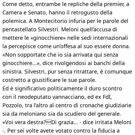
Come detto, entrambe le repliche della premier, a
Camera e Senato, hanno il retrogusto della
polemica. A Montecitorio infuria per le parole del
pentastellato Silvestri. Meloni quell’accusa di
mettere le «ginocchiere» nelle sedi internazionali
la percepisce come un’offesa al suo essere donna.
«Non sopportate che io sia arrivata qui senza
ginocchiere...», dice rivolgendosi ai banchi della
sinistra. Silvestri, pur senza ritrattare, è comunque
costretto a giustificare le sue parole.
Ed è significativo politicamente il duro scontro
con il neodeputato vannacciano, ed ex FdI,
Pozzolo, tra l’altro al centro di cronache giudiziarie
sia da meloniano sia da scudiero del generale.
«Voi vera destra?Di grazia... - dice irritata Meloni
-. Per sei volte avete votato contro la fiducia a