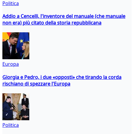
Politica
Addio a Cencelli, l'inventore del manuale (che manuale
non era) più citato della storia repubblicana
Europa
Giorgia e Pedro, i due «opposti» che tirando la corda
rischiano di spezzare l'Europa
Politica