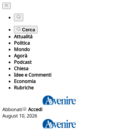
Cerca
Attualità
Politica
Mondo
Agorà
Podcast
Chiesa
Idee e Commenti
Economia
Rubriche
Abbonati
Accedi
August 10, 2026