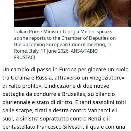
Italian Prime Minister Giorgia Meloni speaks
as she reports to the Chamber of Deputies on
the upcoming European Council meeting, in
Rome, Italy, 11 June 2026. ANSA/FABIO
FRUSTACI
Un cambio di passo in Europa per giocare un ruolo
tra Ucraina e Russia, attraverso un «negoziatore»
di «alto profilo». L’indicazione di due nuove
battaglie da condurre a Bruxelles, su bilancio
pluriennale e stato di diritto. E tanti sassolini tolti
dalle scarpe, tirati a destra contro Vannacci e i
suoi, a sinistra soprattutto contro Renzi e il
pentastellato Francesco Silvestri, il quale con una