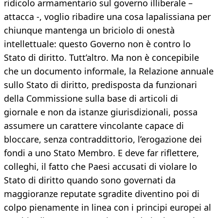
ridicolo armamentario sul governo illiberale –
attacca -, voglio ribadire una cosa lapalissiana per
chiunque mantenga un briciolo di onestà
intellettuale: questo Governo non è contro lo
Stato di diritto. Tutt’altro. Ma non è concepibile
che un documento informale, la Relazione annuale
sullo Stato di diritto, predisposta da funzionari
della Commissione sulla base di articoli di
giornale e non da istanze giurisdizionali, possa
assumere un carattere vincolante capace di
bloccare, senza contraddittorio, l’erogazione dei
fondi a uno Stato Membro. E deve far riflettere,
colleghi, il fatto che Paesi accusati di violare lo
Stato di diritto quando sono governati da
maggioranze reputate sgradite diventino poi di
colpo pienamente in linea con i principi europei al