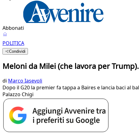
Abbonati
POLITICA
Condividi
Meloni da Milei (che lavora per Trump).
di
Marco Iasevoli
Dopo il G20 la premier fa tappa a Baires e lancia baci al ba
Palazzo Chigi