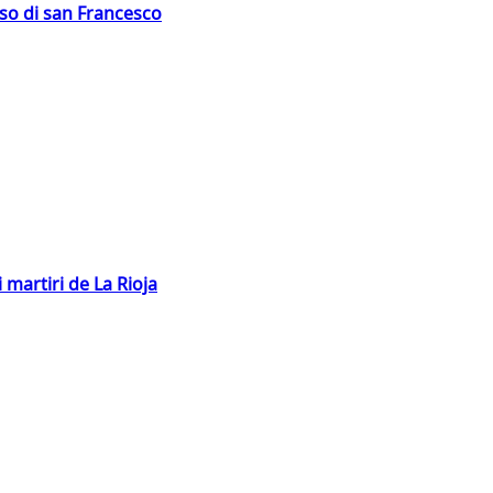
oso di san Francesco
 martiri de La Rioja