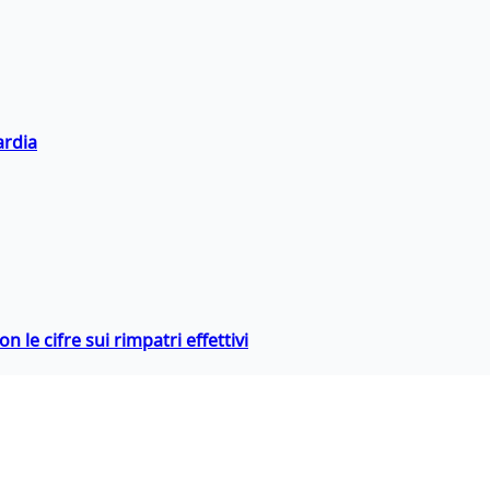
ardia
 le cifre sui rimpatri effettivi