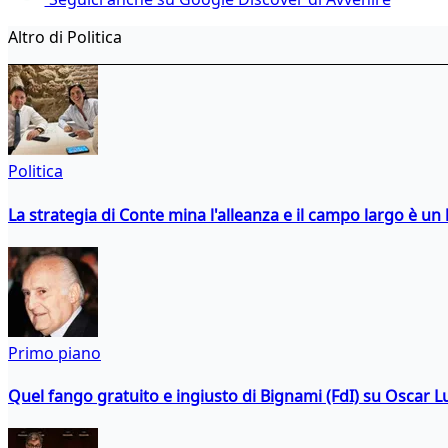
Altro di Politica
Politica
La strategia di Conte mina l'alleanza e il campo largo è un 
Primo piano
Quel fango gratuito e ingiusto di Bignami (FdI) su Oscar Lu