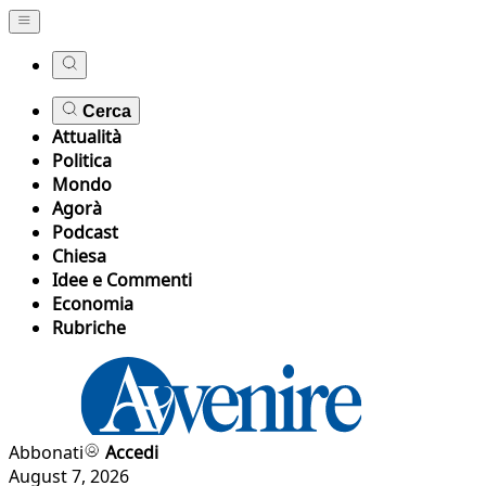
Cerca
Attualità
Politica
Mondo
Agorà
Podcast
Chiesa
Idee e Commenti
Economia
Rubriche
Abbonati
Accedi
August 7, 2026