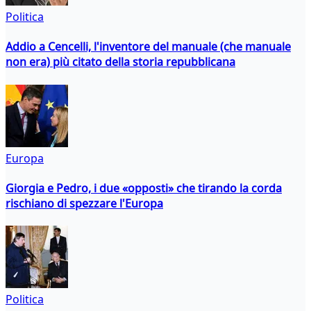
Politica
Addio a Cencelli, l'inventore del manuale (che manuale
non era) più citato della storia repubblicana
Europa
Giorgia e Pedro, i due «opposti» che tirando la corda
rischiano di spezzare l'Europa
Politica