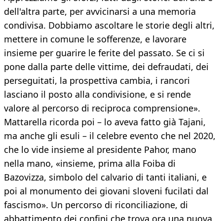
dell'altra parte, per avvicinarsi a una memoria
condivisa. Dobbiamo ascoltare le storie degli altri,
mettere in comune le sofferenze, e lavorare
insieme per guarire le ferite del passato. Se ci si
pone dalla parte delle vittime, dei defraudati, dei
perseguitati, la prospettiva cambia, i rancori
lasciano il posto alla condivisione, e si rende
valore al percorso di reciproca comprensione».
Mattarella ricorda poi – lo aveva fatto già Tajani,
ma anche gli esuli – il celebre evento che nel 2020,
che lo vide insieme al presidente Pahor, mano
nella mano, «insieme, prima alla Foiba di
Bazovizza, simbolo del calvario di tanti italiani, e
poi al monumento dei giovani sloveni fucilati dal
fascismo». Un percorso di riconciliazione, di
abbattimento dei confini che trova ora una nuova