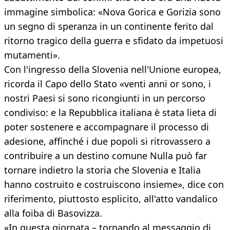
immagine simbolica: «Nova Gorica e Gorizia sono
un segno di speranza in un continente ferito dal
ritorno tragico della guerra e sfidato da impetuosi
mutamenti».
Con l'ingresso della Slovenia nell'Unione europea,
ricorda il Capo dello Stato «venti anni or sono, i
nostri Paesi si sono ricongiunti in un percorso
condiviso: e la Repubblica italiana è stata lieta di
poter sostenere e accompagnare il processo di
adesione, affinché i due popoli si ritrovassero a
contribuire a un destino comune Nulla può far
tornare indietro la storia che Slovenia e Italia
hanno costruito e costruiscono insieme», dice con
riferimento, piuttosto esplicito, all'atto vandalico
alla foiba di Basovizza.
«In questa giornata – tornando al messaggio di