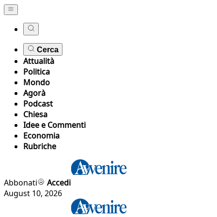
Cerca
Attualità
Politica
Mondo
Agorà
Podcast
Chiesa
Idee e Commenti
Economia
Rubriche
Abbonati
Accedi
August 10, 2026