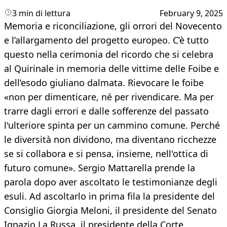
3 min di lettura
February 9, 2025
Memoria e riconciliazione, gli orrori del Novecento
e l’allargamento del progetto europeo. C’è tutto
questo nella cerimonia del ricordo che si celebra
al Quirinale in memoria delle vittime delle Foibe e
dell’esodo giuliano dalmata. Rievocare le foibe
«non per dimenticare, né per rivendicare. Ma per
trarre dagli errori e dalle sofferenze del passato
l'ulteriore spinta per un cammino comune. Perché
le diversità non dividono, ma diventano ricchezze
se si collabora e si pensa, insieme, nell'ottica di
futuro comune». Sergio Mattarella prende la
parola dopo aver ascoltato le testimonianze degli
esuli. Ad ascoltarlo in prima fila la presidente del
Consiglio Giorgia Meloni, il presidente del Senato
Ignazio La Russa, il presidente della Corte