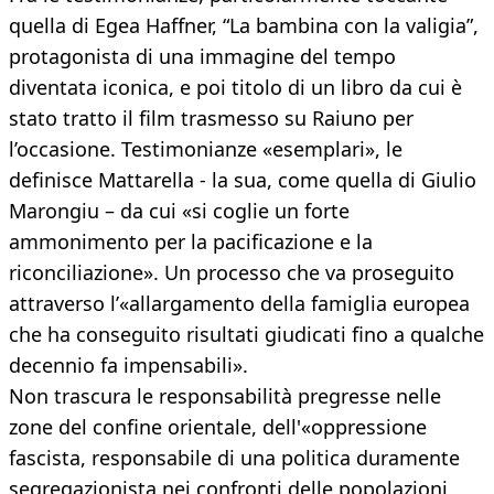
quella di Egea Haffner, “La bambina con la valigia”,
protagonista di una immagine del tempo
diventata iconica, e poi titolo di un libro da cui è
stato tratto il film trasmesso su Raiuno per
l’occasione. Testimonianze «esemplari», le
definisce Mattarella - la sua, come quella di Giulio
Marongiu – da cui «si coglie un forte
ammonimento per la pacificazione e la
riconciliazione». Un processo che va proseguito
attraverso l’«allargamento della famiglia europea
che ha conseguito risultati giudicati fino a qualche
decennio fa impensabili».
Non trascura le responsabilità pregresse nelle
zone del confine orientale, dell'«oppressione
fascista, responsabile di una politica duramente
segregazionista nei confronti delle popolazioni