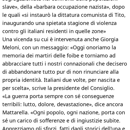
slave», della «barbara occupazione nazista», dopo
le quali «si instaurò la dittatura comunista di Tito,
inaugurando una spietata stagione di violenza
contro gli italiani residenti in quelle zone»
Una vicenda su cui è intervenuta anche Giorgia
Meloni, con un messaggio: «Oggi onoriamo la
memoria dei martiri delle foibe e torniamo ad
abbracciare tutti i nostri connazionali che decisero
di abbandonare tutto pur di non rinunciare alla
propria identità. Italiani due volte, per nascita e
per scelta», scrive la presidente del Consiglio.
«La guerra porta sempre con sé conseguenze
terribili: lutto, dolore, devastazione», dice ancora
Mattarella. «Ogni popolo, ogni nazione, porta con
sé un carico di sofferenze e di ingiustizie subite.
Apprezziamo gli sforzi, fatti dagli storici dell'una e