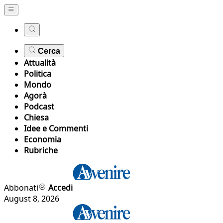
Cerca
Attualità
Politica
Mondo
Agorà
Podcast
Chiesa
Idee e Commenti
Economia
Rubriche
Abbonati
Accedi
August 8, 2026