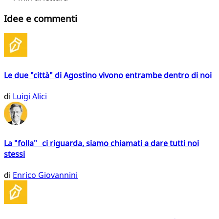
Idee e commenti
Le due "città" di Agostino vivono entrambe dentro di noi
di
Luigi Alici
La "folla" ci riguarda, siamo chiamati a dare tutti noi
stessi
di
Enrico Giovannini