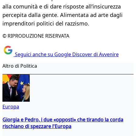
alla comunità e di dare risposte all’insicurezza
percepita dalla gente. Alimentata ad arte dagli
imprenditori politici del razzismo.
© RIPRODUZIONE RISERVATA
Seguici anche su Google Discover di Avvenire
Altro di Politica
Europa
Giorgia e Pedro, i due «opposti» che tirando la corda
rischiano di spezzare l'Europa