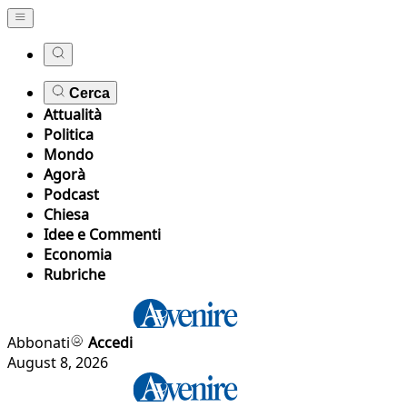
Cerca
Attualità
Politica
Mondo
Agorà
Podcast
Chiesa
Idee e Commenti
Economia
Rubriche
Abbonati
Accedi
August 8, 2026