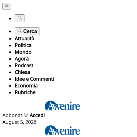
Cerca
Attualità
Politica
Mondo
Agorà
Podcast
Chiesa
Idee e Commenti
Economia
Rubriche
Abbonati
Accedi
August 5, 2026