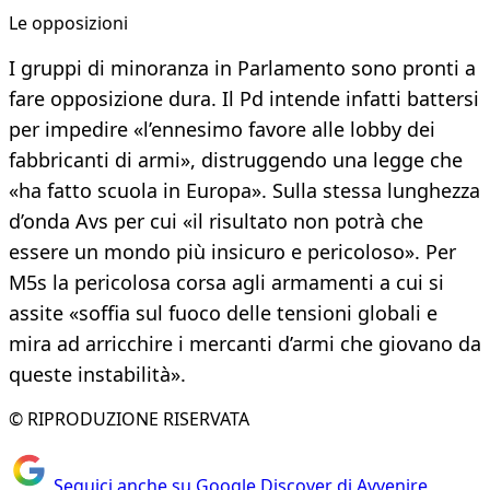
Le opposizioni
I gruppi di minoranza in Parlamento sono pronti a
fare opposizione dura. Il Pd intende infatti battersi
per impedire «l’ennesimo favore alle lobby dei
fabbricanti di armi», distruggendo una legge che
«ha fatto scuola in Europa». Sulla stessa lunghezza
d’onda Avs per cui «il risultato non potrà che
essere un mondo più insicuro e pericoloso». Per
M5s la pericolosa corsa agli armamenti a cui si
assite «soffia sul fuoco delle tensioni globali e
mira ad arricchire i mercanti d’armi che giovano da
queste instabilità».
© RIPRODUZIONE RISERVATA
Seguici anche su Google Discover di Avvenire