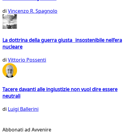
di
Vincenzo R. Spagnolo
La dottrina della guerra giusta insostenibile nell’era
nucleare
di
Vittorio Possenti
Tacere davanti alle ingiustizie non vuol dire essere
neutrali
di
Luigi Ballerini
Abbonati ad Avvenire