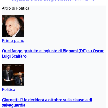
Altro di Politica
Primo piano
Quel fango gratuito e ingiusto di Bignami (FdI) su Oscar
Luigi Scalfaro
Politica
Giorgetti: l'Ue deciderà a ottobre sulla clausola di
salvaguardia