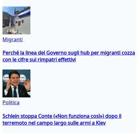
Migranti
Perché la linea del Governo sugli hub per migranti cozza
con le cifre sui rimpatri effettivi
Politica
Schlein stoppa Conte («Non funziona così») dopo il
terremoto nel campo largo sulle armi a Kiev