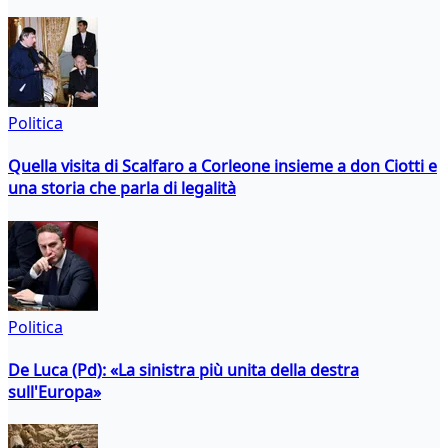
Politica
Quella visita di Scalfaro a Corleone insieme a don Ciotti e
una storia che parla di legalità
Politica
De Luca (Pd): «La sinistra più unita della destra
sull'Europa»