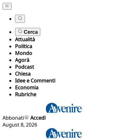
Cerca
Attualità
Politica
Mondo
Agorà
Podcast
Chiesa
Idee e Commenti
Economia
Rubriche
Abbonati
Accedi
August 8, 2026