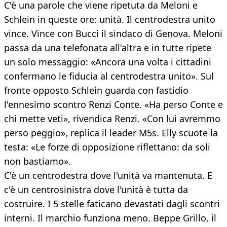
C'è una parole che viene ripetuta da Meloni e
Schlein in queste ore: unità. Il centrodestra unito
vince. Vince con Bucci il sindaco di Genova. Meloni
passa da una telefonata all'altra e in tutte ripete
un solo messaggio: «Ancora una volta i cittadini
confermano le fiducia al centrodestra unito». Sul
fronte opposto Schlein guarda con fastidio
l'ennesimo scontro Renzi Conte. «Ha perso Conte e
chi mette veti», rivendica Renzi. «Con lui avremmo
perso peggio», replica il leader M5s. Elly scuote la
testa: «Le forze di opposizione riflettano: da soli
non bastiamo».
C'è un centrodestra dove l'unità va mantenuta. E
c'è un centrosinistra dove l'unità è tutta da
costruire. I 5 stelle faticano devastati dagli scontri
interni. Il marchio funziona meno. Beppe Grillo, il