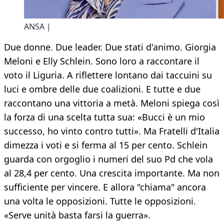
ANSA |
Due donne. Due leader. Due stati d'animo. Giorgia
Meloni e Elly Schlein. Sono loro a raccontare il
voto il Liguria. A riflettere lontano dai taccuini su
luci e ombre delle due coalizioni. E tutte e due
raccontano una vittoria a metà. Meloni spiega così
la forza di una scelta tutta sua: «Bucci è un mio
successo, ho vinto contro tutti». Ma Fratelli d'Italia
dimezza i voti e si ferma al 15 per cento. Schlein
guarda con orgoglio i numeri del suo Pd che vola
al 28,4 per cento. Una crescita importante. Ma non
sufficiente per vincere. E allora "chiama" ancora
una volta le opposizioni. Tutte le opposizioni.
«Serve unità basta farsi la guerra».