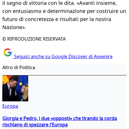
il segno di vittoria con le dita. «Avanti insieme,
con entusiasmo e determinazione per costruire un
futuro di concretezza e risultati per la nostra
Nazione».
© RIPRODUZIONE RISERVATA
Seguici anche su Google Discover di Avvenire
Altro di Politica
Europa
Giorgia e Pedro, i due «opposti» che tirando la corda
rischiano di spezzare l'Europa