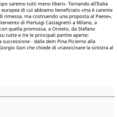
opo saremo tutti meno liberi». Tornando all’Italia
tà europea di cui abbiamo beneficiato «ma è carente
re di rimessa, ma costruendo una proposta al Paese»,
tervento di Pierluigi Castagnetti a Milano, a
 con quella promossa, a Orvieto, da Stefano
tutte e tre le principali partite aperte:
a successione - dalla dem Pina Picierno alla
iorgio Gori che chiede di «riavvicinare la sinistra al