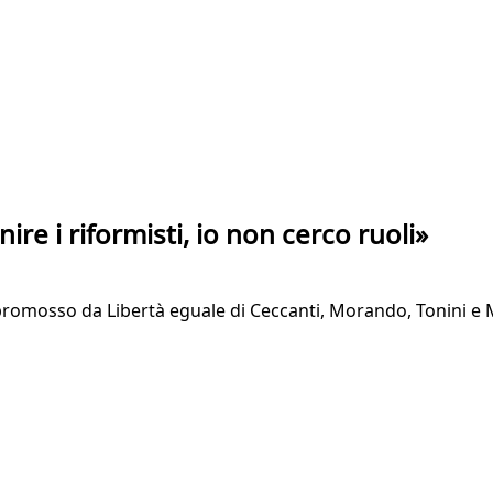
ire i riformisti, io non cerco ruoli»
romosso da Libertà eguale di Ceccanti, Morando, Tonini e Man