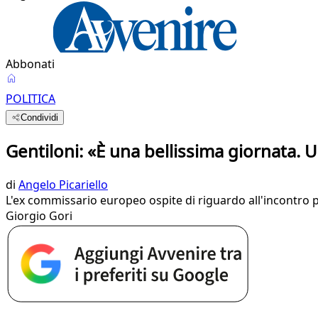
Abbonati
POLITICA
Condividi
Gentiloni: «È una bellissima giornata. Un
di
Angelo Picariello
L'ex commissario europeo ospite di riguardo all'incontro p
Giorgio Gori