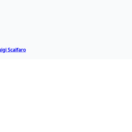
igi Scalfaro