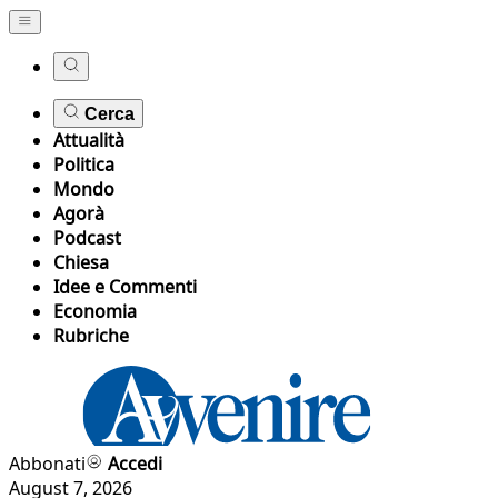
Cerca
Attualità
Politica
Mondo
Agorà
Podcast
Chiesa
Idee e Commenti
Economia
Rubriche
Abbonati
Accedi
August 7, 2026