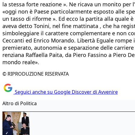
la stessa forte reazione ». Ne ricava un monito per 
«oggi non è Paese particolarmente esposto alle spec
un tasso di riforme ». Ed ecco la partita alla quale
aveva detto Tonini, nel fine mattinata , che ha regi
simboleggiare il carattere complementare e non con
Ceccanti ed Enrico Morando. Libertà Eguale rompe i ta
premierato, autonomia e separazione delle carriere d
renziana Raffaella Paita, da Piero Fassino a Piero De 
mondo reale».
© RIPRODUZIONE RISERVATA
Seguici anche su Google Discover di Avvenire
Altro di Politica