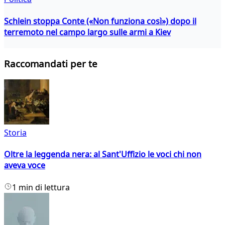
Schlein stoppa Conte («Non funziona così») dopo il
terremoto nel campo largo sulle armi a Kiev
Raccomandati per te
Storia
Oltre la leggenda nera: al Sant'Uffizio le voci chi non
aveva voce
1 min di lettura