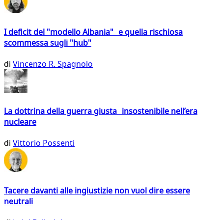
I deficit del "modello Albania" e quella rischiosa
scommessa sugli "hub"
di
Vincenzo R. Spagnolo
La dottrina della guerra giusta insostenibile nell’era
nucleare
di
Vittorio Possenti
Tacere davanti alle ingiustizie non vuol dire essere
neutrali