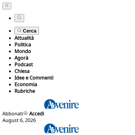
Cerca
Attualità
Politica
Mondo
Agorà
Podcast
Chiesa
Idee e Commenti
Economia
Rubriche
Abbonati
Accedi
August 6, 2026