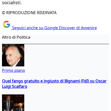
socialisti.
© RIPRODUZIONE RISERVATA
Seguici anche su Google Discover di Avvenire
Altro di Politica
Primo piano
Quel fango gratuito e ingiusto di Bignami (FdI) su Oscar
Luigi Scalfaro