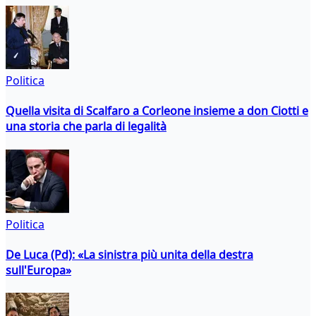
Politica
Quella visita di Scalfaro a Corleone insieme a don Ciotti e
una storia che parla di legalità
Politica
De Luca (Pd): «La sinistra più unita della destra
sull'Europa»