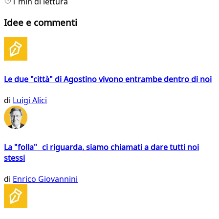
1 min di lettura
Idee e commenti
Le due "città" di Agostino vivono entrambe dentro di noi
di
Luigi Alici
La "folla" ci riguarda, siamo chiamati a dare tutti noi
stessi
di
Enrico Giovannini