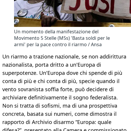
Un momento della manifestazione del
Movimento 5 Stelle (M5s) 'Basta soldi per le
armi' per la pace contro il riarmo / Ansa
Un riarmo a trazione nazionale, se non addirittura
nazionalista, porta dritto a un'Europa di
superpotenze. Un'Europa dove chi spende di più
conta di più e chi conta di più, specie quando il
vento sovranista soffia forte, può decidere di
archiviare definitivamente il sogno federalista.
Non si tratta di sofismi, ma di una prospettiva
concreta, basata sui numeri, come dimostra il
rapporto di Archivio disarmo “Europa: quale
difesa?”, presentato alla Camera e commissionato