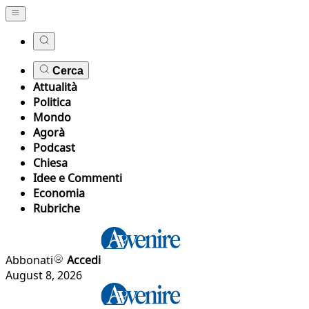
Cerca
Attualità
Politica
Mondo
Agorà
Podcast
Chiesa
Idee e Commenti
Economia
Rubriche
Abbonati
Accedi
August 8, 2026