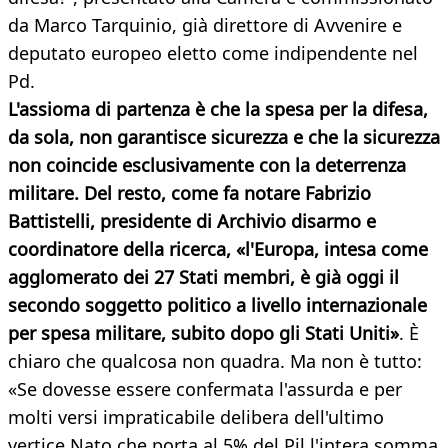
da Marco Tarquinio, già direttore di Avvenire e
deputato europeo eletto come indipendente nel
Pd.
L'assioma di partenza è che la spesa per la difesa,
da sola, non garantisce sicurezza e che la sicurezza
non coincide esclusivamente con la deterrenza
militare. Del resto, come fa notare Fabrizio
Battistelli, presidente di Archivio disarmo e
coordinatore della ricerca, «l'Europa, intesa come
agglomerato dei 27 Stati membri, è già oggi il
secondo soggetto politico a livello internazionale
per spesa militare, subito dopo gli Stati Uniti»
. È
chiaro che qualcosa non quadra. Ma non è tutto:
«Se dovesse essere confermata l'assurda e per
molti versi impraticabile delibera dell'ultimo
vertice Nato che porta al 5% del Pil l'intera somma