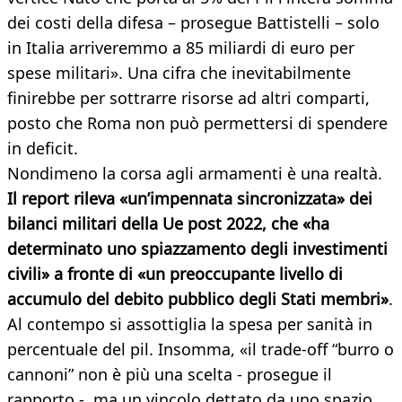
dei costi della difesa – prosegue Battistelli – solo
in Italia arriveremmo a 85 miliardi di euro per
spese militari». Una cifra che inevitabilmente
finirebbe per sottrarre risorse ad altri comparti,
posto che Roma non può permettersi di spendere
in deficit.
Nondimeno la corsa agli armamenti è una realtà.
Il report rileva «un’impennata sincronizzata» dei
bilanci militari della Ue post 2022, che «ha
determinato uno spiazzamento degli investimenti
civili» a fronte di «un preoccupante livello di
accumulo del debito pubblico degli Stati membri»
.
Al contempo si assottiglia la spesa per sanità in
percentuale del pil. Insomma, «il trade-off “burro o
cannoni” non è più una scelta - prosegue il
rapporto -, ma un vincolo dettato da uno spazio