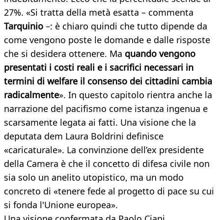
27%. «Si tratta della metà esatta – commenta
Tarquinio
–: è chiaro quindi che tutto dipende da
come vengono poste le domande e dalle risposte
che si desidera ottenere. Ma
quando vengono
presentati i costi reali e i sacrifici necessari in
termini di welfare il consenso dei cittadini cambia
radicalmente
». In questo capitolo rientra anche la
narrazione del pacifismo come istanza ingenua e
scarsamente legata ai fatti. Una visione che la
deputata dem Laura Boldrini definisce
«caricaturale». La convinzione dell’ex presidente
della Camera è che il concetto di difesa civile non
sia solo un anelito utopistico, ma un modo
concreto di «tenere fede al progetto di pace su cui
si fonda l'Unione europea».
Una visione confermata da Paolo Ciani,