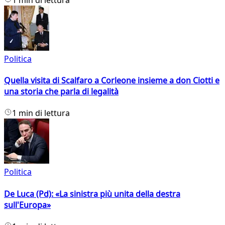
Politica
Quella visita di Scalfaro a Corleone insieme a don Ciotti e
una storia che parla di legalità
1 min di lettura
Politica
De Luca (Pd): «La sinistra più unita della destra
sull'Europa»