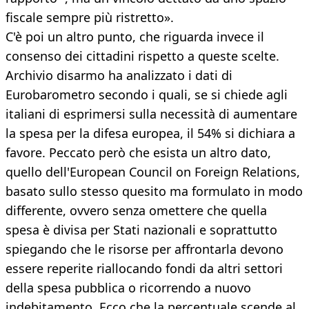
fiscale sempre più ristretto».
C'è poi un altro punto, che riguarda invece il
consenso dei cittadini rispetto a queste scelte.
Archivio disarmo ha analizzato i dati di
Eurobarometro secondo i quali, se si chiede agli
italiani di esprimersi sulla necessità di aumentare
la spesa per la difesa europea, il 54% si dichiara a
favore. Peccato però che esista un altro dato,
quello dell'European Council on Foreign Relations,
basato sullo stesso quesito ma formulato in modo
differente, ovvero senza omettere che quella
spesa è divisa per Stati nazionali e soprattutto
spiegando che le risorse per affrontarla devono
essere reperite riallocando fondi da altri settori
della spesa pubblica o ricorrendo a nuovo
indebitamento. Ecco che la percentuale scende al