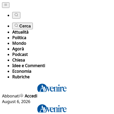
Cerca
Attualità
Politica
Mondo
Agorà
Podcast
Chiesa
Idee e Commenti
Economia
Rubriche
Abbonati
Accedi
August 6, 2026