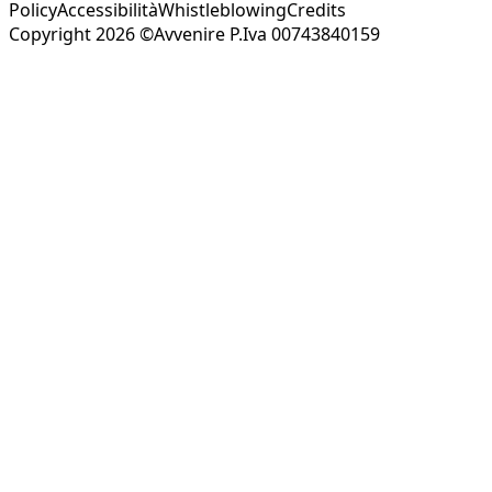
Policy
Accessibilità
Whistleblowing
Credits
Copyright 2026 ©Avvenire P.Iva 00743840159