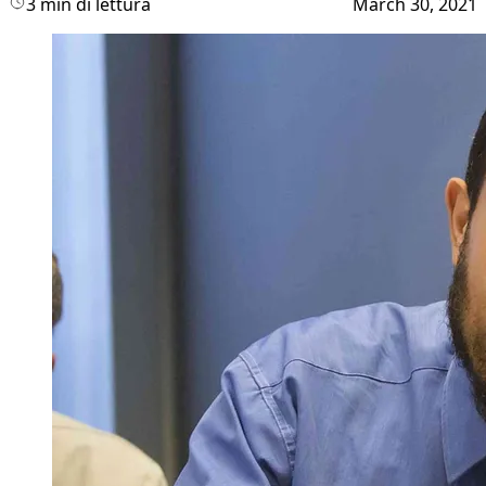
3 min di lettura
March 30, 2021