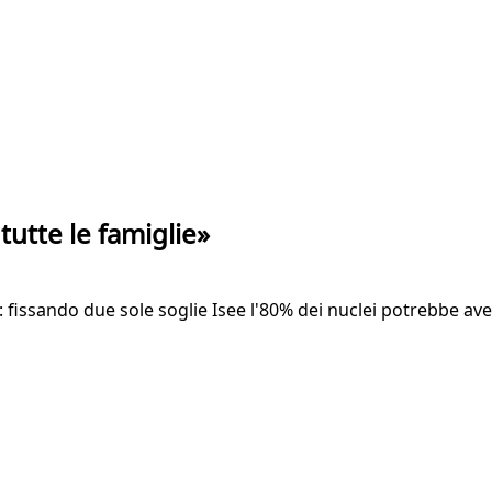
tutte le famiglie»
 fissando due sole soglie Isee l'80% dei nuclei potrebbe aver