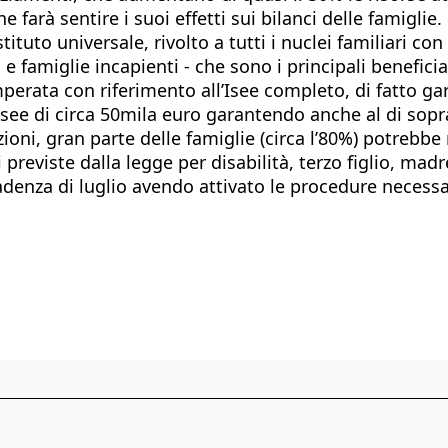
farà sentire i suoi effetti sui bilanci delle famiglie.
ituto universale, rivolto a tutti i nuclei familiari co
 famiglie incapienti - che sono i principali beneficia
temperata con riferimento all’Isee completo, di fatto 
 Isee di circa 50mila euro garantendo anche al di so
zioni, gran parte delle famiglie (circa l’80%) potrebb
i previste dalla legge per disabilità, terzo figlio, ma
adenza di luglio avendo attivato le procedure necessar