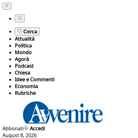
Cerca
Attualità
Politica
Mondo
Agorà
Podcast
Chiesa
Idee e Commenti
Economia
Rubriche
Abbonati
Accedi
August 8, 2026