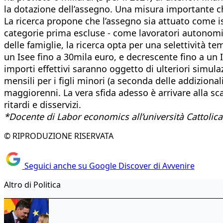
la dotazione dell’assegno. Una misura importante che 
La ricerca propone che l’assegno sia attuato come ist
categorie prima escluse - come lavoratori autonomi e
delle famiglie, la ricerca opta per una selettività 
un Isee fino a 30mila euro, e decrescente fino a un
importi effettivi saranno oggetto di ulteriori simula
mensili per i figli minori (a seconda delle addizional
maggiorenni. La vera sfida adesso è arrivare alla sc
ritardi e disservizi.
*Docente di Labor economics all’università Cattolica
© RIPRODUZIONE RISERVATA
Seguici anche su Google Discover di Avvenire
Altro di Politica