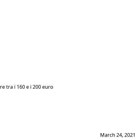
e tra i 160 e i 200 euro
March 24, 2021