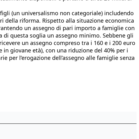
n figli (un universalismo non categoriale) includendo
ri della riforma. Rispetto alla situazione economica
garantendo un assegno di pari importo a famiglie con
pra di questa soglia un assegno minimo. Sebbene gli
e ricevere un assegno compreso tra i 160 e i 200 euro
dre in giovane età), con una riduzione del 40% per i
ie per l’erogazione dell’assegno alle famiglie senza