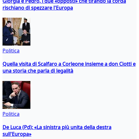
Giorgia e Pedro, i due «opposti» che tirando la corda
rischiano di spezzare l'Europa
Politica
Quella visita di Scalfaro a Corleone insieme a don Ciotti e
una storia che parla di legalità
Politica
De Luca (Pd): «La sinistra più unita della destra
sull'Europa»