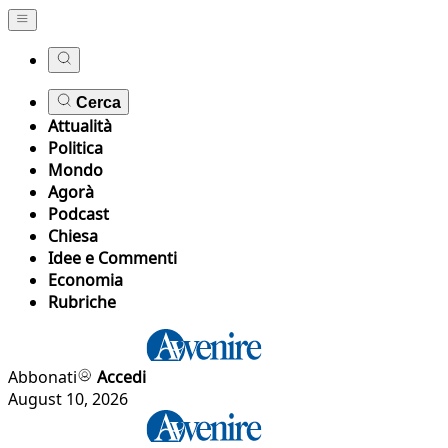
Cerca
Attualità
Politica
Mondo
Agorà
Podcast
Chiesa
Idee e Commenti
Economia
Rubriche
Abbonati
Accedi
August 10, 2026