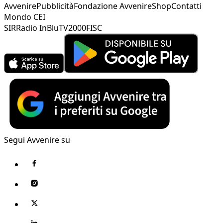
Avvenire
Pubblicità
Fondazione Avvenire
Shop
Contatti
Mondo CEI
SIR
Radio InBlu
TV2000
FISC
Segui Avvenire su