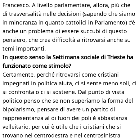
Francesco. A livello parlamentare, allora, più che
di trasversalità nelle decisioni (sapendo che siamo
in minoranza in quanto cattolici in Parlamento) c’è
anche un problema di essere succubi di questo
pensiero, che crea difficoltà a ritrovarsi anche su
temi importanti.
In questo senso la Settimana sociale di Trieste ha
funzionato come stimolo?
Certamente, perché ritrovarsi come cristiani
impegnati in politica aiuta, ci si sente meno soli, ci
si confronta o ci si sostiene. Dal punto di vista
politico penso che se non superiamo la forma del
bipolarismo, pensare di avere un partito di
rappresentanza al di fuori dei poli è abbastanza
velleitario, per cui è utile che i cristiani che si
trovano nel centrodestra e nel centrosinistra