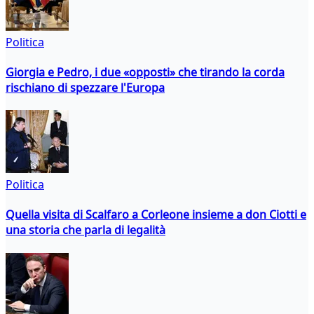
Politica
Giorgia e Pedro, i due «opposti» che tirando la corda
rischiano di spezzare l'Europa
Politica
Quella visita di Scalfaro a Corleone insieme a don Ciotti e
una storia che parla di legalità