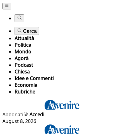
Cerca
Attualità
Politica
Mondo
Agorà
Podcast
Chiesa
Idee e Commenti
Economia
Rubriche
Abbonati
Accedi
August 8, 2026