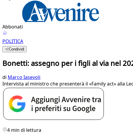
Abbonati
POLITICA
Condividi
Bonetti: assegno per i figli al via nel 
di
Marco Iasevoli
Intervista al ministro che presenterà il «Family act» alla L
4 min di lettura