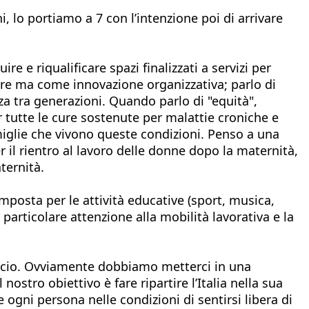
i, lo portiamo a 7 con l’intenzione poi di arrivare
e e riqualificare spazi finalizzati a servizi per
fare ma come innovazione organizzativa; parlo di
nza tra generazioni. Quando parlo di "equità",
 tutte le cure sostenute per malattie croniche e
miglie che vivono queste condizioni. Penso a una
r il rientro al lavoro delle donne dopo la maternità,
ternità.
posta per le attività educative (sport, musica,
n particolare attenzione alla mobilità lavorativa e la
ancio. Ovviamente dobbiamo metterci in una
ostro obiettivo è fare ripartire l’Italia nella sua
 ogni persona nelle condizioni di sentirsi libera di