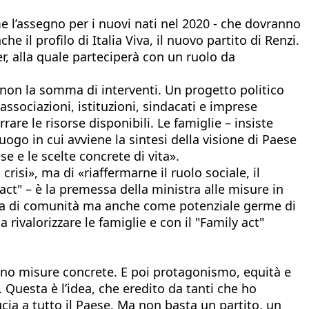
me l’assegno per i nuovi nati nel 2020 - che dovranno
e il profilo di Italia Viva, il nuovo partito di Renzi.
r, alla quale parteciperà con un ruolo da
, non la somma di interventi. Un progetto politico
associazioni, istituzioni, sindacati e imprese
are le risorse disponibili. Le famiglie – insiste
ogo in cui avviene la sintesi della visione di Paese
se e le scelte concrete di vita».
risi», ma di «riaffermarne il ruolo sociale, il
act" – è la premessa della ministra alle misure in
enza di comunità ma anche come potenziale germe di
 rivalorizzare le famiglie e con il "Family act"
no misure concrete. E poi protagonismo, equità e
. Questa è l’idea, che eredito da tanti che ho
cia a tutto il Paese. Ma non basta un partito, un