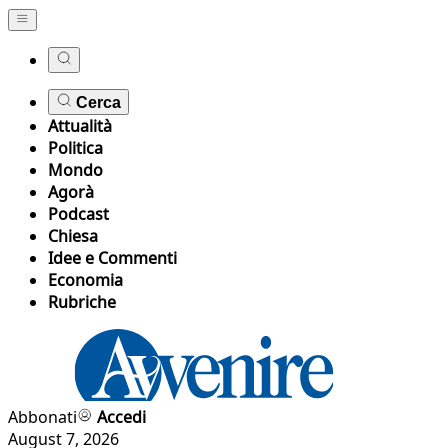
Cerca
Attualità
Politica
Mondo
Agorà
Podcast
Chiesa
Idee e Commenti
Economia
Rubriche
Abbonati
Accedi
August 7, 2026