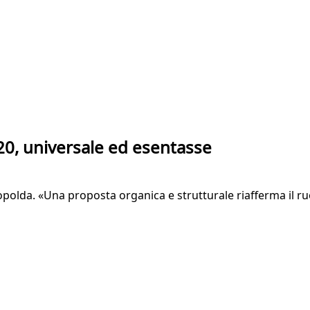
2020, universale ed esentasse
eopolda. «Una proposta organica e strutturale riafferma il ru