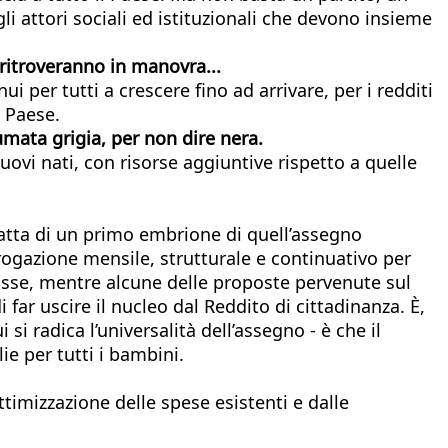
i attori sociali ed istituzionali che devono insieme
 ritroveranno in manovra...
ui per tutti a crescere fino ad arrivare, per i redditi
l Paese.
fumata grigia, per non dire nera.
ovi nati, con risorse aggiuntive rispetto a quelle
tratta di un primo embrione di quell’assegno
rogazione mensile, strutturale e continuativo per
tasse, mentre alcune delle proposte pervenute sul
far uscire il nucleo dal Reddito di cittadinanza. È,
si radica l’universalità dell’assegno - è che il
ie per tutti i bambini.
timizzazione delle spese esistenti e dalle