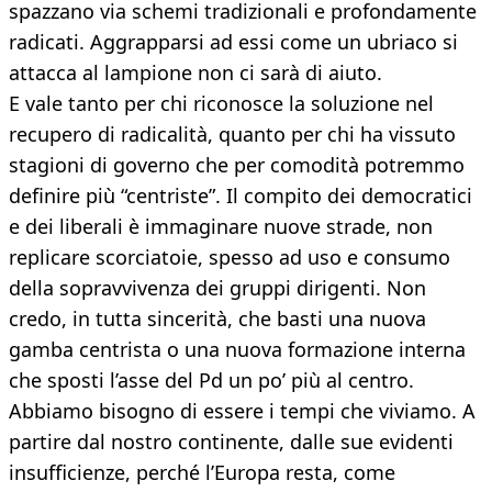
spazzano via schemi tradizionali e profondamente
radicati. Aggrapparsi ad essi come un ubriaco si
attacca al lampione non ci sarà di aiuto.
E vale tanto per chi riconosce la soluzione nel
recupero di radicalità, quanto per chi ha vissuto
stagioni di governo che per comodità potremmo
definire più “centriste”. Il compito dei democratici
e dei liberali è immaginare nuove strade, non
replicare scorciatoie, spesso ad uso e consumo
della sopravvivenza dei gruppi dirigenti. Non
credo, in tutta sincerità, che basti una nuova
gamba centrista o una nuova formazione interna
che sposti l’asse del Pd un po’ più al centro.
Abbiamo bisogno di essere i tempi che viviamo. A
partire dal nostro continente, dalle sue evidenti
insufficienze, perché l’Europa resta, come