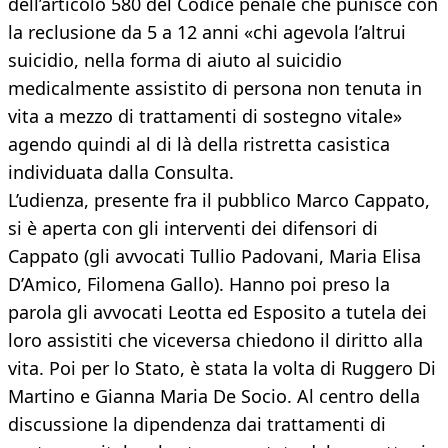
dell’articolo 580 del Codice penale che punisce con
la reclusione da 5 a 12 anni «chi agevola l’altrui
suicidio, nella forma di aiuto al suicidio
medicalmente assistito di persona non tenuta in
vita a mezzo di trattamenti di sostegno vitale»
agendo quindi al di là della ristretta casistica
individuata dalla Consulta.
L’udienza, presente fra il pubblico Marco Cappato,
si è aperta con gli interventi dei difensori di
Cappato (gli avvocati Tullio Padovani, Maria Elisa
D’Amico, Filomena Gallo). Hanno poi preso la
parola gli avvocati Leotta ed Esposito a tutela dei
loro assistiti che viceversa chiedono il diritto alla
vita. Poi per lo Stato, è stata la volta di Ruggero Di
Martino e Gianna Maria De Socio. Al centro della
discussione la dipendenza dai trattamenti di