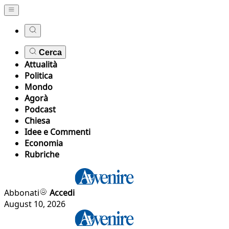
Cerca
Attualità
Politica
Mondo
Agorà
Podcast
Chiesa
Idee e Commenti
Economia
Rubriche
Abbonati
Accedi
August 10, 2026