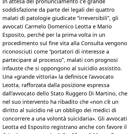
In attesa del pronunciamento c’è grande
soddisfazione da parte dei legali dei quattro
malati di patologie giudicate “irreversibili”, gli
avvocati Carmelo Domenico Leotta e Mario
Esposito, perché per la prima volta in un
procedimento sul fine vita alla Consulta vengono
riconosciuti come “portatori di interesse a
partecipare al processo”, malati con prognosi
infauste che si oppongono al suicidio assistito.
Una «grande vittoria» la definisce l’avvocato
Leotta, rafforzata dalla posizione espressa
dall’avvocato dello Stato Ruggero Di Martino, che
nel suo intervento ha ribadito che «non c’è un
diritto al suicidio né un obbligo dei medici di
concorrere a una volontà suicidaria». Gli avvocati
Leotta ed Esposito registrano anche con favore il