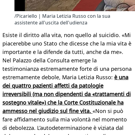
/Picariello | Maria Letizia Russo con la sua
assistente all'uscita dell'udienza
Esiste il diritto alla vita, non quello al suicidio. «Mi
piacerebbe uno Stato che dicesse che la mia vita è
importante e la difende da tutti, anche da me».
Nel Palazzo della Consulta emerge la
testimonianza estremamente forte di una persona
estremamente debole, Maria Letizia Russo:
è una
dei quattro pazienti affetti da patologie
irreversibili (ma non dipendenti da «trattamenti di
sostegno vitale») che la Corte Costituzionale ha
ammesso nel giudizio sul fine vita.
«Non si può
fare affidamento sulla mia volontà nel momento
di debolezza. L’autodeterminazione è viziata dal