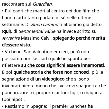
raccontare sul
Guardian
.
• Più padri che madri al centro dei due film che
hanno fatto tanto parlare di sé nelle ultime
settimane. Di
Buen camino
ti abbiamo già detto
(
qui
), di
Sentimental value
ha invece scritto su
Avvenire
Massimo Calvi,
spiegando perché merita
d'essere visto
.
• Va bene, San Valentino era ieri, però non
possiamo non lasciarti qualche spunto per
riflettere
su che cosa significhi essere innamorati
.
E poi
qualche storia che forse non conosci
, più la
segnalazione di
un videogioco
che si sono
inventati niente meno che i vescovi spagnoli e che
puoi provare tu, proporre ai tuoi figli, o magari ai
tuoi nipoti.
• Restiamo in Spagna: il premier Sanchez
ha