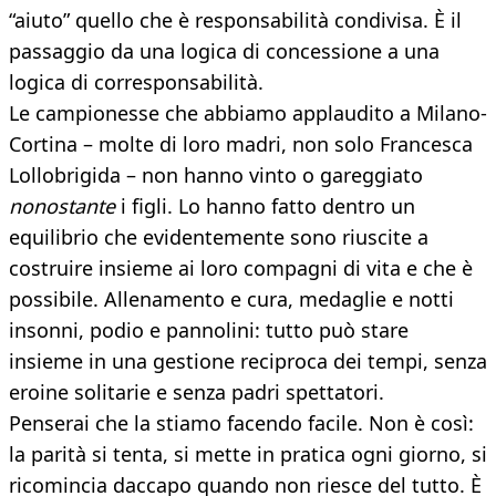
“aiuto” quello che è responsabilità condivisa. È il
passaggio da una logica di concessione a una
logica di corresponsabilità.
Le campionesse che abbiamo applaudito a Milano-
Cortina – molte di loro madri, non solo Francesca
Lollobrigida – non hanno vinto o gareggiato
nonostante
i figli. Lo hanno fatto dentro un
equilibrio che evidentemente sono riuscite a
costruire insieme ai loro compagni di vita e che è
possibile. Allenamento e cura, medaglie e notti
insonni, podio e pannolini: tutto può stare
insieme in una gestione reciproca dei tempi, senza
eroine solitarie e senza padri spettatori.
Penserai che la stiamo facendo facile. Non è così:
la parità si tenta, si mette in pratica ogni giorno, si
ricomincia daccapo quando non riesce del tutto. È