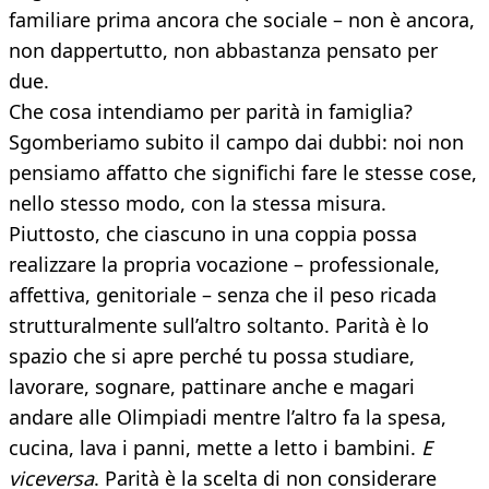
familiare prima ancora che sociale – non è ancora,
non dappertutto, non abbastanza pensato per
due.
Che cosa intendiamo per parità in famiglia?
Sgomberiamo subito il campo dai dubbi: noi non
pensiamo affatto che significhi fare le stesse cose,
nello stesso modo, con la stessa misura.
Piuttosto, che ciascuno in una coppia possa
realizzare la propria vocazione – professionale,
affettiva, genitoriale – senza che il peso ricada
strutturalmente sull’altro soltanto. Parità è lo
spazio che si apre perché tu possa studiare,
lavorare, sognare, pattinare anche e magari
andare alle Olimpiadi mentre l’altro fa la spesa,
cucina, lava i panni, mette a letto i bambini.
E
viceversa
. Parità è la scelta di non considerare