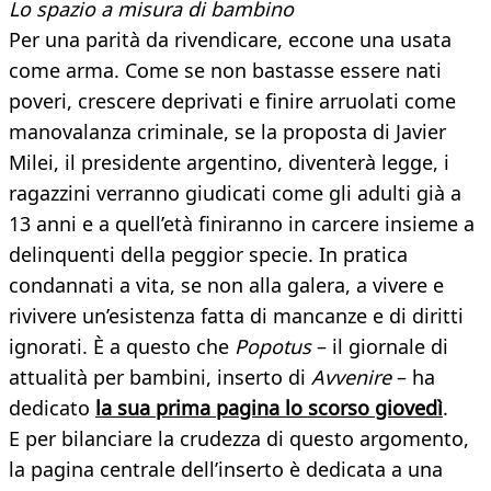
Lo spazio a misura di bambino
Per una parità da rivendicare, eccone una usata
come arma. Come se non bastasse essere nati
poveri, crescere deprivati e finire arruolati come
manovalanza criminale, se la proposta di Javier
Milei, il presidente argentino, diventerà legge, i
ragazzini verranno giudicati come gli adulti già a
13 anni e a quell’età finiranno in carcere insieme a
delinquenti della peggior specie. In pratica
condannati a vita, se non alla galera, a vivere e
rivivere un’esistenza fatta di mancanze e di diritti
ignorati. È a questo che
Popotus
– il giornale di
attualità per bambini, inserto di
Avvenire
– ha
dedicato
la sua prima pagina lo scorso giovedì
.
E per bilanciare la crudezza di questo argomento,
la pagina centrale dell’inserto è dedicata a una