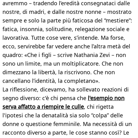
avremmo – tradendo l’eredità consegnataci dalle
nostre, di madri, e dalle nostre nonne – mostrato
sempre e solo la parte più faticosa del “mestiere”:
fatica, insonnia, solitudine, relegazione sociale e
lavorativa. Tutte cose vere, s’intende. Ma forse,
ecco, servirebbe far vedere anche l’altra metà del
quadro: «Che i figli – scrive Nathania Zevi – non
sono un limite, ma un moltiplicatore. Che non
dimezzano la libertà, la riscrivono. Che non
cancellano l’identità, la completano».
La riflessione, dicevamo, ha sollevato reazioni di
segno diverso: c'è chi pensa che
l'esempio non
serva affatto a riempire le culle
, chi rigetta
l'ipotesi che la denatalità sia solo “colpa” delle
donne o questione femminile. Ma necessità di un
racconto diverso a parte, le cose stanno così? Le