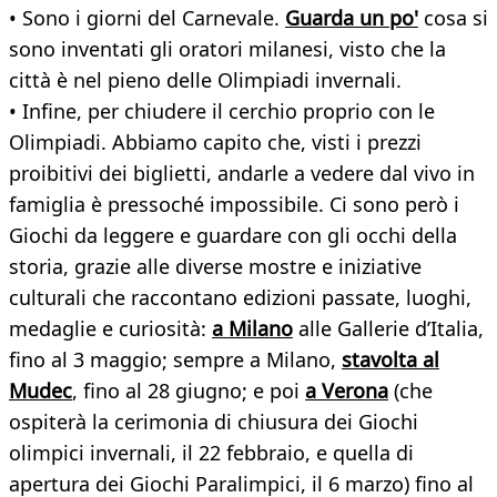
• Sono i giorni del Carnevale.
Guarda un po'
cosa si
sono inventati gli oratori milanesi, visto che la
città è nel pieno delle Olimpiadi invernali.
• Infine, per chiudere il cerchio proprio con le
Olimpiadi. Abbiamo capito che, visti i prezzi
proibitivi dei biglietti, andarle a vedere dal vivo in
famiglia è pressoché impossibile. Ci sono però i
Giochi da leggere e guardare con gli occhi della
storia, grazie alle diverse mostre e iniziative
culturali che raccontano edizioni passate, luoghi,
medaglie e curiosità:
a Milano
alle Gallerie d’Italia,
fino al 3 maggio; sempre a Milano,
stavolta al
Mudec
, fino al 28 giugno; e poi
a Verona
(che
ospiterà la cerimonia di chiusura dei Giochi
olimpici invernali, il 22 febbraio, e quella di
apertura dei Giochi Paralimpici, il 6 marzo) fino al