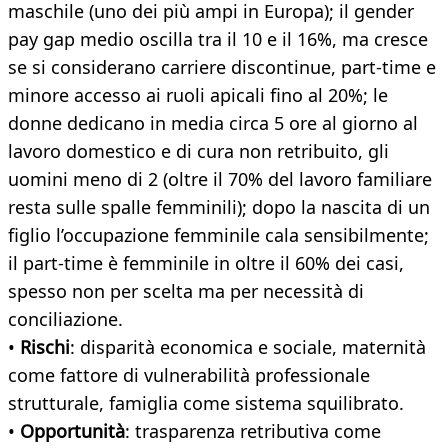
maschile (uno dei più ampi in Europa); il gender
pay gap medio oscilla tra il 10 e il 16%, ma cresce
se si considerano carriere discontinue, part-time e
minore accesso ai ruoli apicali fino al 20%; le
donne dedicano in media circa 5 ore al giorno al
lavoro domestico e di cura non retribuito, gli
uomini meno di 2 (oltre il 70% del lavoro familiare
resta sulle spalle femminili); dopo la nascita di un
figlio l’occupazione femminile cala sensibilmente;
il part-time è femminile in oltre il 60% dei casi,
spesso non per scelta ma per necessità di
conciliazione.
•
Rischi
: disparità economica e sociale, maternità
come fattore di vulnerabilità professionale
strutturale, famiglia come sistema squilibrato.
•
Opportunità
: trasparenza retributiva come