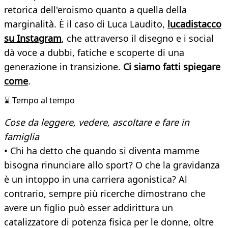
retorica dell'eroismo quanto a quella della
marginalità. È il caso di Luca Laudito,
lucadistacco
su Instagram
, che attraverso il disegno e i social
dà voce a dubbi, fatiche e scoperte di una
generazione in transizione.
Ci siamo fatti spiegare
come
.
⌛ Tempo al tempo
Cose da leggere, vedere, ascoltare e fare in
famiglia
• Chi ha detto che quando si diventa mamme
bisogna rinunciare allo sport? O che la gravidanza
è un intoppo in una carriera agonistica? Al
contrario, sempre più ricerche dimostrano che
avere un figlio può esser addirittura un
catalizzatore di potenza fisica per le donne, oltre