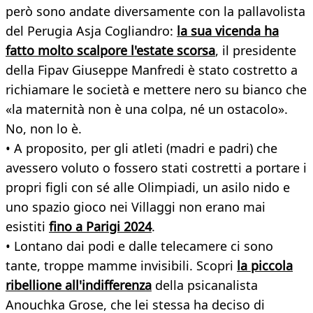
però sono andate diversamente con la pallavolista
del Perugia Asja Cogliandro:
la sua vicenda ha
fatto molto scalpore l'estate scorsa
, il presidente
della Fipav Giuseppe Manfredi è stato costretto a
richiamare le società e mettere nero su bianco che
«la maternità non è una colpa, né un ostacolo».
No, non lo è.
• A proposito, per gli atleti (madri e padri) che
avessero voluto o fossero stati costretti a portare i
propri figli con sé alle Olimpiadi, un asilo nido e
uno spazio gioco nei Villaggi non erano mai
esistiti
fino a Parigi 2024
.
• Lontano dai podi e dalle telecamere ci sono
tante, troppe mamme invisibili. Scopri
la piccola
ribellione all'indifferenza
della psicanalista
Anouchka Grose, che lei stessa ha deciso di