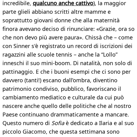
incredibile,
qualcuno anche cattivo
), la maggior
parte glieli abbiano scritti altre mamme e
soprattutto giovani donne che alla maternità
finora avevano deciso di rinunciare: «Grazie, ora so
che non devo più avere paura». Chissà che – come
con Sinner s'è registrato un record di iscrizioni dei
ragazzini alle scuole tennis – anche la “Lollo”
inneschi il suo mini-boom. Di natalità, non solo di
pattinaggio. E che i buoni esempi che ci sono per
davvero (tanti!) escano dall’ombra, diventino
patrimonio condiviso, pubblico, favoriscano il
cambiamento mediatico e culturale da cui può
nascere anche quello delle politiche che al nostro
Paese continuano drammaticamente a mancare.
Questo numero di
Sofia
è dedicato a Ilaria e al suo
piccolo Giacomo, che questa settimana sono