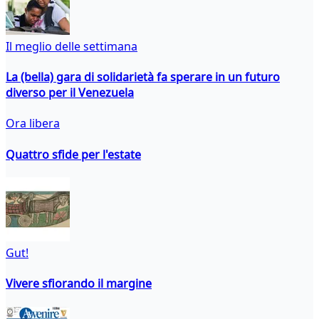
Il meglio delle settimana
La (bella) gara di solidarietà fa sperare in un futuro
diverso per il Venezuela
Ora libera
Quattro sfide per l'estate
Gut!
Vivere sfiorando il margine