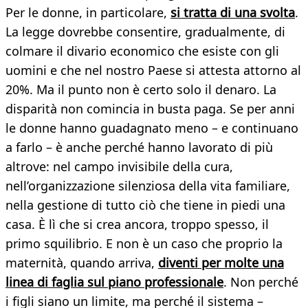
Per le donne, in particolare,
si tratta di una svolta
.
La legge dovrebbe consentire, gradualmente, di
colmare il divario economico che esiste con gli
uomini e che nel nostro Paese si attesta attorno al
20%. Ma il punto non è certo solo il denaro. La
disparità non comincia in busta paga. Se per anni
le donne hanno guadagnato meno – e continuano
a farlo – è anche perché hanno lavorato di più
altrove: nel campo invisibile della cura,
nell’organizzazione silenziosa della vita familiare,
nella gestione di tutto ciò che tiene in piedi una
casa. È lì che si crea ancora, troppo spesso, il
primo squilibrio. E non è un caso che proprio la
maternità, quando arriva,
diventi per molte una
linea di faglia sul piano professionale
. Non perché
i figli siano un limite, ma perché il sistema –