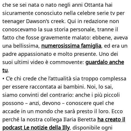
che se sei nata o nato negli anni Ottanta hai
sicuramente conosciuto nella celebre serie tv per
teenager Dawson's creek. Qui in redazione non
conoscevamo la sua storia personale, tranne il
fatto che fosse gravemente malato: ebbene, aveva
una bellissima,
numerosissima famiglia
, ed era un
padre appassionato e molto presente. Uno dei
suoi ultimi video è commovente:
guardalo anche
tu
.
• C’e chi crede che l’attualità sia troppo complessa
per essere raccontata ai bambini. Noi, lo sai,
siamo convinti del contrario: anche i più piccoli
possono – anzi, devono – conoscere quel che
accade in un mondo che sarà presto il loro. Ecco
perché la nostra collega Ilaria Beretta
ha creato il
podcast Le notizie della Illy
, disponibile ogni