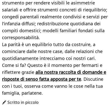
strumento per rendere visibili le asimmetrie
salariali e offrire strumenti concreti di riequilibrio;
congedi parentali realmente condivisi e servizi per
l’infanzia diffusi; redistribuzione quotidiana dei
compiti domestici; modelli familiari fondati sulla
corresponsabilità.
La parità è un equilibrio tutto da costruire, a
cominciare dalle nostre case, dalle relazioni che
quotidianamente intrecciamo coi nostri cari.
Come si fa? Questo è il momento per fermarti e
riflettere grazie
alla nostra raccolta di domande e
risposte di senso fatta apposta per te
. Discutine
con i tuoi, osserva come vanno le cose nella tua
famiglia, parlatene.
🖋️ Scritto in piccolo