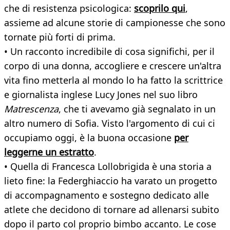
che di resistenza psicologica:
scoprilo qui
,
assieme ad alcune storie di campionesse che sono
tornate più forti di prima.
• Un racconto incredibile di cosa significhi, per il
corpo di una donna, accogliere e crescere un'altra
vita fino metterla al mondo lo ha fatto la scrittrice
e giornalista inglese Lucy Jones nel suo libro
Matrescenza
, che ti avevamo già segnalato in un
altro numero di Sofia. Visto l'argomento di cui ci
occupiamo oggi, è la buona occasione
per
leggerne un estratto
.
• Quella di Francesca Lollobrigida è una storia a
lieto fine: la Federghiaccio ha varato un progetto
di accompagnamento e sostegno dedicato alle
atlete che decidono di tornare ad allenarsi subito
dopo il parto col proprio bimbo accanto. Le cose