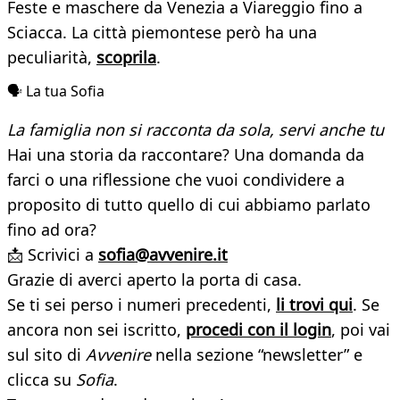
Feste e maschere da Venezia a Viareggio fino a
Sciacca. La città piemontese però ha una
peculiarità,
scoprila
.
🗣️ La tua Sofia
La famiglia non si racconta da sola, servi anche tu
Hai una storia da raccontare? Una domanda da
farci o una riflessione che vuoi condividere a
proposito di tutto quello di cui abbiamo parlato
fino ad ora?
📩 Scrivici a
sofia@avvenire.it
Grazie di averci aperto la porta di casa.
Se ti sei perso i numeri precedenti,
li trovi qui
. Se
ancora non sei iscritto,
procedi con il login
, poi vai
sul sito di
Avvenire
nella sezione “newsletter” e
clicca su
Sofia
.