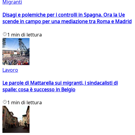
Migranti
Disagi e polemiche per i controlli in Spagna. Ora la Ue
scende in campo per una mediazione tra Roma e Madrid
1 min di lettura
Lavoro
Le parole di Mattarella sui migranti, i sindacalisti di
spalle: cosa è successo in Belgio
1 min di lettura