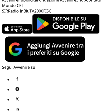
Mondo CEI
SIR
Radio InBlu
TV2000
FISC
Segui Avvenire su