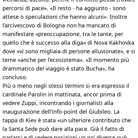
percorsi di pace». «Il resto - ha aggiunto - sono
attese o speculazioni che hanno alcuni». Inoltre
l’arcivescovo di Bologna non ha mancato di
manifestare «preoccupazione, tra le tante, per
quello che è successo alla diga» di Nova Kakhovka
dove «vi sono migliaia di persone alluvionate», e si
teme «anche per l’ecosistema». «Il momento più
drammatico del viaggio è stato Bucha», ha
concluso.
Più o meno negli stessi termini si era espresso il
cardinale Parolin in mattinata, ancor prima di
vedere Zuppi, incontrando i giornalisti alla
inaugurazione dell’info-point del Giubileo. La
tappa di Kiev è stata «un ulteriore contributo che
la Santa Sede può dare alla pace. Già il fatto di
parlarsi e di vedere posizioni un po’ diverse può