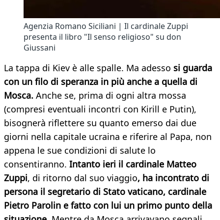
Agenzia Romano Siciliani | Il cardinale Zuppi
presenta il libro "Il senso religioso" su don
Giussani
La tappa di Kiev è alle spalle. Ma adesso
si guarda
con un filo di speranza in più anche a quella di
Mosca.
Anche se, prima di ogni altra mossa
(compresi eventuali incontri con Kirill e Putin),
bisognerà riflettere su quanto emerso dai due
giorni nella capitale ucraina e riferire al Papa, non
appena le sue condizioni di salute lo
consentiranno.
Intanto ieri il cardinale Matteo
Zuppi
, di ritorno dal suo viaggio
, ha incontrato di
persona il segretario di Stato vaticano, cardinale
Pietro Parolin e fatto con lui un primo punto della
situazione.
Mentre da Mosca arrivavano segnali