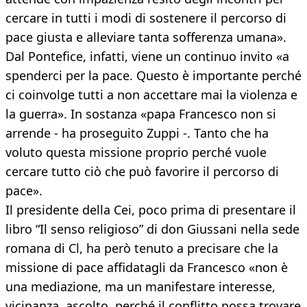
cercare in tutti i modi di sostenere il percorso di
pace giusta e alleviare tanta sofferenza umana».
Dal Pontefice, infatti, viene un continuo invito «a
spenderci per la pace. Questo è importante perché
ci coinvolge tutti a non accettare mai la violenza e
la guerra». In sostanza «papa Francesco non si
arrende - ha proseguito Zuppi -. Tanto che ha
voluto questa missione proprio perché vuole
cercare tutto ciò che può favorire il percorso di
pace».
Il presidente della Cei, poco prima di presentare il
libro “Il senso religioso” di don Giussani nella sede
romana di Cl, ha però tenuto a precisare che la
missione di pace affidatagli da Francesco «non è
una mediazione, ma un manifestare interesse,
vicinanza, ascolto, perché il conflitto possa trovare