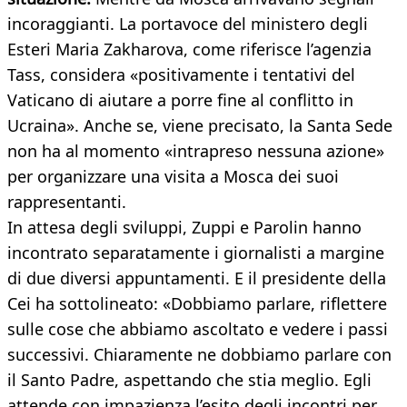
incoraggianti. La portavoce del ministero degli
Esteri Maria Zakharova, come riferisce l’agenzia
Tass, considera «positivamente i tentativi del
Vaticano di aiutare a porre fine al conflitto in
Ucraina». Anche se, viene precisato, la Santa Sede
non ha al momento «intrapreso nessuna azione»
per organizzare una visita a Mosca dei suoi
rappresentanti.
In attesa degli sviluppi, Zuppi e Parolin hanno
incontrato separatamente i giornalisti a margine
di due diversi appuntamenti. E il presidente della
Cei ha sottolineato: «Dobbiamo parlare, riflettere
sulle cose che abbiamo ascoltato e vedere i passi
successivi. Chiaramente ne dobbiamo parlare con
il Santo Padre, aspettando che stia meglio. Egli
attende con impazienza l’esito degli incontri per