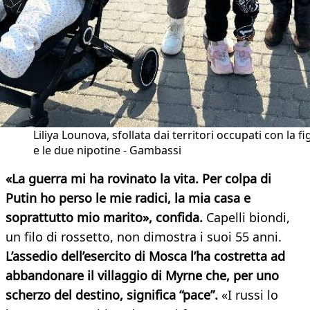
Liliya Lounova, sfollata dai territori occupati con la fig
e le due nipotine - Gambassi
«La guerra mi ha rovinato la vita. Per colpa di
Putin ho perso le mie radici, la mia casa e
soprattutto mio marito», confida.
Capelli biondi,
un filo di rossetto, non dimostra i suoi 55 anni.
L’assedio dell’esercito di Mosca l’ha costretta ad
abbandonare il villaggio di Myrne che, per uno
scherzo del destino, significa “pace”.
«I russi lo