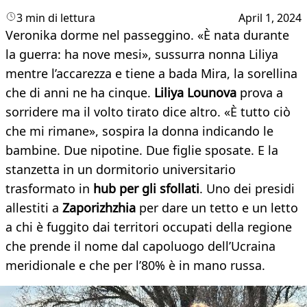
3 min di lettura
April 1, 2024
Veronika dorme nel passeggino. «È nata durante
la guerra: ha nove mesi», sussurra nonna Liliya
mentre l’accarezza e tiene a bada Mira, la sorellina
che di anni ne ha cinque.
Liliya Lounova
prova a
sorridere ma il volto tirato dice altro. «È tutto ciò
che mi rimane», sospira la donna indicando le
bambine. Due nipotine. Due figlie sposate. E la
stanzetta in un dormitorio universitario
trasformato in
hub per gli sfollati
. Uno dei presidi
allestiti a
Zaporizhzhia
per dare un tetto e un letto
a chi è fuggito dai territori occupati della regione
che prende il nome dal capoluogo dell’Ucraina
meridionale e che per l’80% è in mano russa.