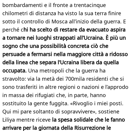
bombardamenti e il fronte a trentacinque
chilometri di distanza ha visto la sua terra finire
sotto il controllo di Mosca all’inizio della guerra. E
perché c
hi ha scelto di restare da evacuato aspira
a tornare nei luoghi strappati all’Ucraina. È più un
sogno che una possibilità concreta ciò che
persuade a fermarsi nella maggiore città a ridosso
della linea che separa l’Ucraina libera da quella
occupata.
Una metropoli che la guerra ha
stravolto: via la metà dei 700mila residenti che si
sono trasferiti in altre regioni o nazioni e l’approdo
in massa dei rifugiati che, in parte, hanno
sostituito la gente fuggita. «Rivoglio i miei posti.
Qui mi pare soltanto di sopravvivere», sostiene
Liliya mentre riceve
la spesa solidale che le fanno
arrivare per la giornata della Risurrezione le