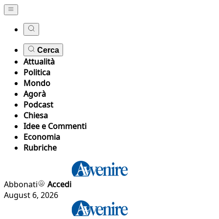
Cerca
Attualità
Politica
Mondo
Agorà
Podcast
Chiesa
Idee e Commenti
Economia
Rubriche
Abbonati
Accedi
August 6, 2026