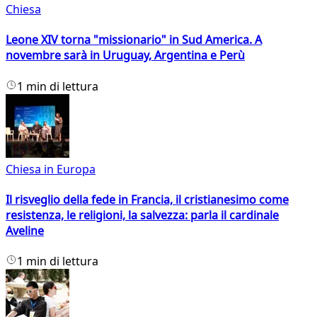
Chiesa
Leone XIV torna "missionario" in Sud America. A
novembre sarà in Uruguay, Argentina e Perù
1 min di lettura
Chiesa in Europa
Il risveglio della fede in Francia, il cristianesimo come
resistenza, le religioni, la salvezza: parla il cardinale
Aveline
1 min di lettura