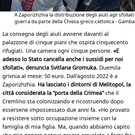
A Zaporizhzhia la distribuzione degli aiuti agli sfollati
guerra da parte della Chiesa greco-cattolica - Gamba
La consegna degli aiuti avviene davanti al
palazzone di cinque piani che ospita cinquecento
rifugiati. Una camera ogni cinque persone.
«E
adesso lo Stato cancella anche i sussidi per noi
sfollati», denuncia Svitlana Gromuka.
Duemila
grivnia al mese: 50 euro. Dall’agosto 2022 è a
Zaporizhzhia.
Ha lasciato i dintorni di Melitopol, la
città considerata la “porta della Crimea”
che il
Cremlino sta colonizzando e ricostruendo dopo
essersene impossessato due anni fa. «Ho provato
a resistere sotto occupazione insieme con la
famiglia di mia figlia. Ma, quando abbiamo capito