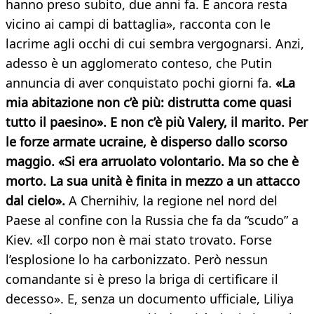
hanno preso subito, due anni fa. E ancora resta
vicino ai campi di battaglia», racconta con le
lacrime agli occhi di cui sembra vergognarsi. Anzi,
adesso è un agglomerato conteso, che Putin
annuncia di aver conquistato pochi giorni fa.
«La
mia abitazione non c’è più: distrutta come quasi
tutto il paesino». E non c’è più Valery, il marito. Per
le forze armate ucraine, è disperso dallo scorso
maggio. «Si era arruolato volontario. Ma so che è
morto. La sua unità è finita in mezzo a un attacco
dal cielo».
A Chernihiv, la regione nel nord del
Paese al confine con la Russia che fa da “scudo” a
Kiev. «Il corpo non è mai stato trovato. Forse
l’esplosione lo ha carbonizzato. Però nessun
comandante si è preso la briga di certificare il
decesso». E, senza un documento ufficiale, Liliya