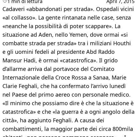
1 min di lettura
April 7, 2015
Cadaveri «abbandonati per strada». Ospedali vicini
«al collasso». La gente rintanata nelle case, senza
«neanche la possibilità di poter scappare». La
situazione ad Aden, nello Yemen, dove ormai «si
combatte strada per strada» tra i miliziani Houthi
e gli uomini fedeli al presidente Abd Raddo
Mansur Hadi, è ormai «catastrofica». Il grido
d’allarme arriva dal portavoce del Comitato
Internazionale della Croce Rossa a Sanaa, Marie
Clarie Feghali, che ha confermato l’arrivo lunedì
nel Paese del primo aereo con personale medico.
«Il minimo che possiamo dire è che la situazione è
catastrofica» e che «la guerra è a ogni angolo della
città», ha aggiunto Feghali. A causa dei
combattimenti, la maggior parte dei circa 800mila