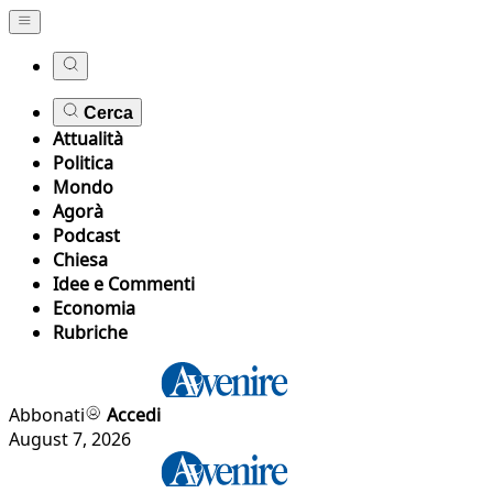
Cerca
Attualità
Politica
Mondo
Agorà
Podcast
Chiesa
Idee e Commenti
Economia
Rubriche
Abbonati
Accedi
August 7, 2026