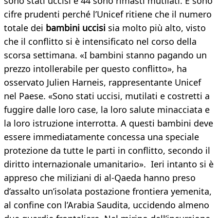
sono stati uccisi e 44 sono rimasti mutilati. E sono
cifre prudenti perché l’Unicef ritiene che il numero
totale dei
bambini uccisi
sia molto più alto, visto
che il conflitto si è intensificato nel corso della
scorsa settimana. «I bambini stanno pagando un
prezzo intollerabile per questo conflitto», ha
osservato Julien Harneis, rappresentante Unicef
nel Paese. «Sono stati uccisi, mutilati e costretti a
fuggire dalle loro case, la loro salute minacciata e
la loro istruzione interrotta. A questi bambini deve
essere immediatamente concessa una speciale
protezione da tutte le parti in conflitto, secondo il
diritto internazionale umanitario». Ieri intanto si è
appreso che miliziani di al-Qaeda hanno preso
d’assalto un’isolata postazione frontiera yemenita,
al confine con l’Arabia Saudita, uccidendo almeno