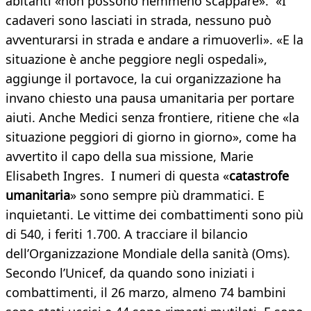
abitanti «non possono nemmeno scappare». «I
cadaveri sono lasciati in strada, nessuno può
avventurarsi in strada e andare a rimuoverli». «E la
situazione è anche peggiore negli ospedali»,
aggiunge il portavoce, la cui organizzazione ha
invano chiesto una pausa umanitaria per portare
aiuti. Anche Medici senza frontiere, ritiene che «la
situazione peggiori di giorno in giorno», come ha
avvertito il capo della sua missione, Marie
Elisabeth Ingres. I numeri di questa «
catastrofe
umanitaria
» sono sempre più drammatici. E
inquietanti. Le vittime dei combattimenti sono più
di 540, i feriti 1.700. A tracciare il bilancio
dell’Organizzazione Mondiale della sanità (Oms).
Secondo l’Unicef, da quando sono iniziati i
combattimenti, il 26 marzo, almeno 74 bambini