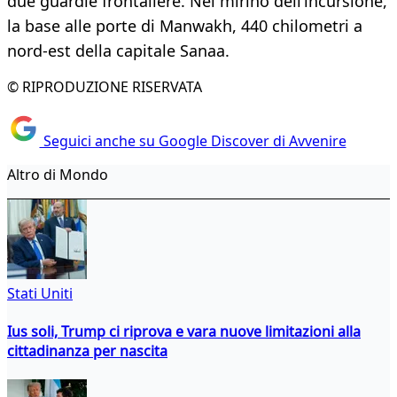
due guardie frontaliere. Nel mirino dell’incursione,
la base alle porte di Manwakh, 440 chilometri a
nord-est della capitale Sanaa.
© RIPRODUZIONE RISERVATA
Seguici anche su Google Discover di Avvenire
Altro di Mondo
Stati Uniti
Ius soli, Trump ci riprova e vara nuove limitazioni alla
cittadinanza per nascita