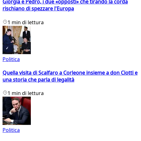
Giorgia e Pedro, i due «opposti» che tirando la corda
rischiano di spezzare l'Europa
1 min di lettura
Politica
Quella visita di Scalfaro a Corleone insieme a don Ciotti e
una storia che parla di legalità
1 min di lettura
Politica