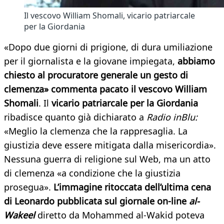
Il vescovo William Shomali, vicario patriarcale
per la Giordania
«Dopo due giorni di prigione, di dura umiliazione
per il giornalista e la giovane impiegata,
abbiamo
chiesto al procuratore generale un gesto di
clemenza» commenta pacato il vescovo William
Shomali
. Il
vicario patriarcale per la Giordania
ribadisce quanto già dichiarato a
Radio inBlu:
«Meglio la clemenza che la rappresaglia. La
giustizia deve essere mitigata dalla misericordia».
Nessuna guerra di religione sul Web, ma un atto
di clemenza «a condizione che la giustizia
prosegua».
L’immagine ritoccata dell’ultima cena
di Leonardo pubblicata sul giornale on-line
al-
Wakeel
diretto da Mohammed al-Wakid poteva