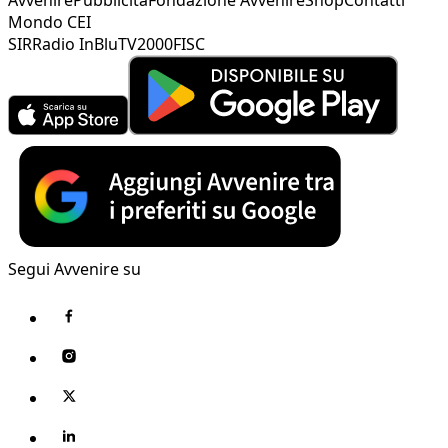
Mondo CEI
SIR
Radio InBlu
TV2000
FISC
Segui Avvenire su