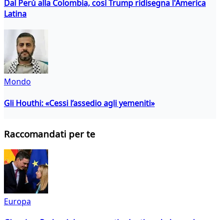
Dal Perù alla Colombia, così Trump ridisegna l'America
Latina
Mondo
Gli Houthi: «Cessi l’assedio agli yemeniti»
Raccomandati per te
Europa