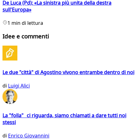
De Luca (Pd): «La sinistra più unita della destra
sull'Europa»
1 min di lettura
Idee e commenti
Le due "città" di Agostino vivono entrambe dentro di noi
di
Luigi Alici
La "folla" ci riguarda, siamo chiamati a dare tutti noi
stessi
di
Enrico Giovannini