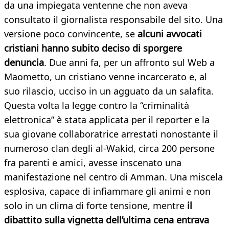
da una impiegata ventenne che non aveva
consultato il giornalista responsabile del sito. Una
versione poco convincente, se
alcuni avvocati
cristiani hanno subito deciso di sporgere
denuncia
. Due anni fa, per un affronto sul Web a
Maometto, un cristiano venne incarcerato e, al
suo rilascio, ucciso in un agguato da un salafita.
Questa volta la legge contro la “criminalità
elettronica” è stata applicata per il reporter e la
sua giovane collaboratrice arrestati nonostante il
numeroso clan degli al-Wakid, circa 200 persone
fra parenti e amici, avesse inscenato una
manifestazione nel centro di Amman. Una miscela
esplosiva, capace di infiammare gli animi e non
solo in un clima di forte tensione, mentre
il
dibattito sulla vignetta dell’ultima cena entrava