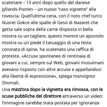
scatenare – 13 anni dopo quello del danese
Jyllands-Posten – un nuovo “caso vignette” alla
rovescia. Quell’ultima cena, con il noto chef turco
Nusret Gokce alle spalle di Gesù di Nazaret che
getta sale sopra della carne disposta in bella
mostra su un tagliere, questo mentre un apostolo
mostra su un piede il tatuaggio di una testa
coronata di spine, ha scatenato una raffica di
proteste. «Accuse spontanee di centinaia di
giovani a cui, sempre sul Web, giovani musulmani
avevano risposto con altre accuse e appellandosi
alla libertà di espressione», spiega monsignor
Shomali.
Una
mezz’ora dopo la vignetta era rimossa, con le
scuse pubbliche del direttore
attraverso un video:
l’immagine sarebbe stata postata per ignoranza