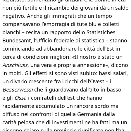
non più fertile e il ricambio dei giovani dà un saldo
negativo. Anche gli immigrati che un tempo
compensavano l’emorragia di tute blu e colletti
bianchi – recita un rapporto dello Statistiches
Bundesamt, l’Ufficio federale di statistica – stanno
cominciando ad abbandonare le città dell’Est in
cerca di condizioni migliori. «Il nostro è stato un
Anschluss
, una vera e propria annessione», dicono
in molti. Gli effetti si sono visti subito: bassi salari,
un divario crescente fra i ricchi dell’Ovest – i
Besserwessi
che li guardavano dall’alto in basso –
e gli
Ossi
, i confratelli dell’est che hanno
rapidamente accumulato un rancore sordo ma
diffuso nei confronti di quella Germania dalla
carità pelosa che di investimenti ne ha fatti ma un
disegno chiaro sulle provincie riunificate non l’ha