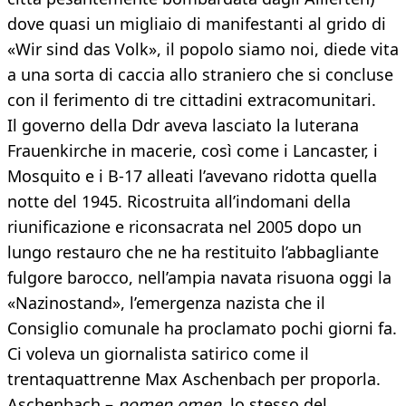
dove quasi un migliaio di manifestanti al grido di
«Wir sind das Volk», il popolo siamo noi, diede vita
a una sorta di caccia allo straniero che si concluse
con il ferimento di tre cittadini extracomunitari.
Il governo della Ddr aveva lasciato la luterana
Frauenkirche in macerie, così come i Lancaster, i
Mosquito e i B-17 alleati l’avevano ridotta quella
notte del 1945. Ricostruita all’indomani della
riunificazione e riconsacrata nel 2005 dopo un
lungo restauro che ne ha restituito l’abbagliante
fulgore barocco, nell’ampia navata risuona oggi la
«Nazinostand», l’emergenza nazista che il
Consiglio comunale ha proclamato pochi giorni fa.
Ci voleva un giornalista satirico come il
trentaquattrenne Max Aschenbach per proporla.
Aschenbach –
nomen omen
, lo stesso del