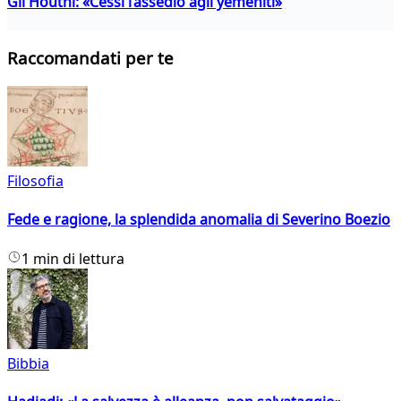
Gli Houthi: «Cessi l’assedio agli yemeniti»
Raccomandati per te
Filosofia
Fede e ragione, la splendida anomalia di Severino Boezio
1 min di lettura
Bibbia