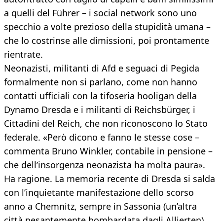
a quelli del Führer – i social network sono uno
specchio a volte prezioso della stupidità umana –
che lo costrinse alle dimissioni, poi prontamente
rientrate.
Neonazisti, militanti di Afd e seguaci di Pegida
formalmente non si parlano, come non hanno
contatti ufficiali con la tifoseria hooligan della
Dynamo Dresda e i militanti di Reichsbürger, i
Cittadini del Reich, che non riconoscono lo Stato
federale. «Però dicono e fanno le stesse cose –
commenta Bruno Winkler, contabile in pensione –
che dell’insorgenza neonazista ha molta paura».
Ha ragione. La memoria recente di Dresda si salda
con l’inquietante manifestazione dello scorso
anno a Chemnitz, sempre in Sassonia (un’altra
città pesantemente bombardata dagli Allierten)