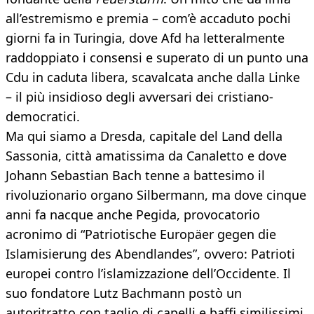
all’estremismo e premia – com’è accaduto pochi
giorni fa in Turingia, dove Afd ha letteralmente
raddoppiato i consensi e superato di un punto una
Cdu in caduta libera, scavalcata anche dalla Linke
– il più insidioso degli avversari dei cristiano-
democratici.
Ma qui siamo a Dresda, capitale del Land della
Sassonia, città amatissima da Canaletto e dove
Johann Sebastian Bach tenne a battesimo il
rivoluzionario organo Silbermann, ma dove cinque
anni fa nacque anche Pegida, provocatorio
acronimo di “Patriotische Europäer gegen die
Islamisierung des Abendlandes”, ovvero: Patrioti
europei contro l’islamizzazione dell’Occidente. Il
suo fondatore Lutz Bachmann postò un
autoritratto con taglio di capelli e baffi similissimi