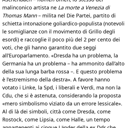
malinconico artista ne
La morte a Venezia di
Thomas Mann
– milita nel Die Partei, partito di
schietta intonazione goliardico-populista (notevoli
le somiglianze con il movimento di Grillo degli
esordi) e raccoglie il poco più del 2 per cento dei
voti, che gli hanno garantito due seggi
all’Europarlamento. «Dresda ha un problema, la
Germania ha un problema – ha ammonito dall’alto
della sua lunga barba rossa –. E questo problema
è l’estremismo della destra». A favore hanno
votato i Linke, la Spd, i liberali e Verdi, ma non la
Cdu, che si è astenuta, considerando la proposta
«mero simbolismo viziato da un errore lessicale».
Al di là dei simboli, città come Dresda, come
Rostock, come Lipsia, come Halle, un tempo
appartenenti ai cinque Länder della ex Ddr che