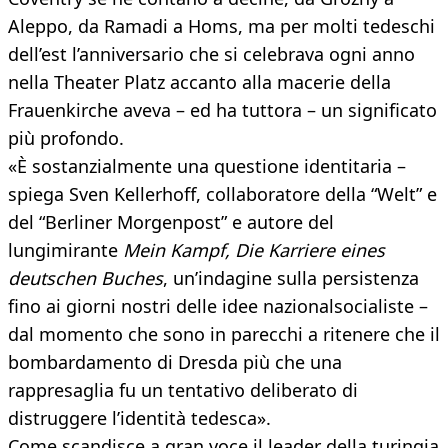
Aleppo, da Ramadi a Homs, ma per molti tedeschi
dell’est l’anniversario che si celebrava ogni anno
nella Theater Platz accanto alla macerie della
Frauenkirche aveva – ed ha tuttora – un significato
più profondo.
«È sostanzialmente una questione identitaria –
spiega Sven Kellerhoff, collaboratore della “Welt” e
del “Berliner Morgenpost” e autore del
lungimirante
Mein Kampf, Die Karriere eines
deutschen Buches
, un’indagine sulla persistenza
fino ai giorni nostri delle idee nazionalsocialiste –
dal momento che sono in parecchi a ritenere che il
bombardamento di Dresda più che una
rappresaglia fu un tentativo deliberato di
distruggere l’identità tedesca».
Come scandisce a gran voce il leader della turingia