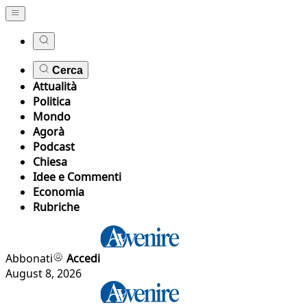
Cerca
Attualità
Politica
Mondo
Agorà
Podcast
Chiesa
Idee e Commenti
Economia
Rubriche
Abbonati
Accedi
August 8, 2026