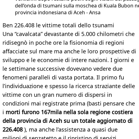
dell’onda di tsumani sulla moschea di Kuala Bubon ne
provincia indonesiana di Aceh - Ansa
Ben 226.408 le vittime totali dello tsunami
Una “cavalcata” devastante di 5.000 chilometri che
ridisegnò in poche ore la fisionomia di regioni
affacciate sul mare ma anche le loro prospettive di
sviluppo e le economie di intere nazioni. I giorni e
le settimane successive dovevano vedere due
fenomeni paralleli di vasta portata. Il primo fu
l’individuazione e spesso la ricerca straziante delle
vittime con un gran numero di dispersi in
condizioni mai registrate prima (basti pensare che
i
morti furono 167mila nella sola regione costiera
della provincia di Aceh su un totale aggiornato di
226.408
), ma anche l’assistenza a quasi due
milioni di senzatetto e il ripristino di servizi