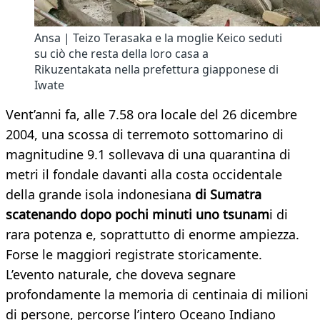
Ansa | Teizo Terasaka e la moglie Keico seduti
su ciò che resta della loro casa a
Rikuzentakata nella prefettura giapponese di
Iwate
Vent’anni fa, alle 7.58 ora locale del 26 dicembre
2004, una scossa di terremoto sottomarino di
magnitudine 9.1 sollevava di una quarantina di
metri il fondale davanti alla costa occidentale
della grande isola indonesiana
di Sumatra
scatenando dopo pochi minuti uno tsunam
i di
rara potenza e, soprattutto di enorme ampiezza.
Forse le maggiori registrate storicamente.
L’evento naturale, che doveva segnare
profondamente la memoria di centinaia di milioni
di persone, percorse l’intero Oceano Indiano