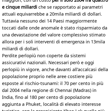
maggiori, con un costo
per il solo 2004 fra quattro
e cinque miliardi
che se rapportato ai parametri
attuali equivarrebbe a 20mila miliardi di dollari.
Tuttavia nessuno dei 14 Paesi maggiormente
toccati dalle onde anomale è stato risparmiato da
una devastazione del valore complessivo stimato
allora per i soli interventi di emergenza in 13mila
miliardi di dollari.
Perdite perlopiù non coperte da sistemi
assicurativi nazionali. Necessari però e oggi
perlopiù in vigore, anche davanti all’accalcasi della
popolazione proprio nelle aree costiere più
esposte al rischio-tsunami: il 70 per cento in più
dal 2004 nella regione di Chennai (Madras) in
India, fino al 180 per cento di popolazione
aggiunta a Phuket, località di elevato interesse