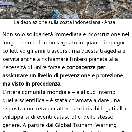
La desolazione sulla costa indonesiana - Ansa
Non solo solidarietà immediata e ricostruzione nel
lungo periodo hanno segnato in quanto impegno
collettivo gli anni trascorsi, ma questa tragedia è
servita anche a richiamare l’intero pianeta alla
necessità di unire forze e
conoscenze per
assicurare un livello di prevenzione e protezione
ma visto in precedenza
.
L’intera comunità mondiale – e al suo interno
quella scientifica – è stata chiamata a dare una
risposta concreta per attenuare i rischi legati allo
svilupparsi di eventi catastrofici dello stesso
genere. A partire dal Global Tsunami Warning