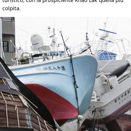
turistico, con la prospiciente Khao Lak quella più
colpita.