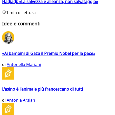
Hadjadj: «La salvezza è alleanza, non salvataggio»
1 min di lettura
Idee e commenti
«Ai bambini di Gaza il Premio Nobel per la pace»
di
Antonella Mariani
L'asino è l'animale più francescano di tutti
di
Antonia Arslan