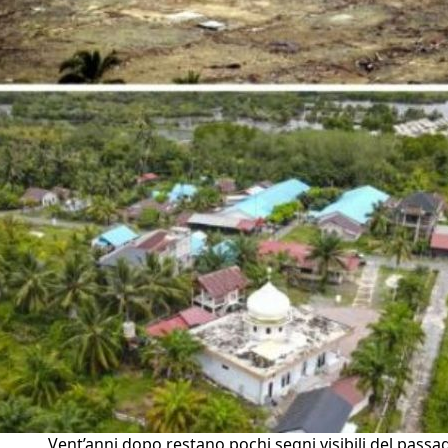
Vent’anni dopo restano pochi segni visibili del passa