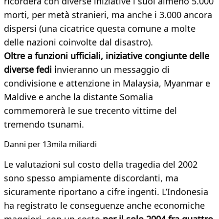
ricorderà con diverse iniziative i suoi almeno 5.000
morti, per metà stranieri, ma anche i 3.000 ancora
dispersi (una cicatrice questa comune a molte
delle nazioni coinvolte dal disastro).
Oltre a funzioni ufficiali, iniziative congiunte delle
diverse fedi i
nvieranno un messaggio di
condivisione e attenzione in Malaysia, Myanmar e
Maldive e anche la distante Somalia
commemorerà le sue trecento vittime del
tremendo tsunami.
Danni per 13mila miliardi
Le valutazioni sul costo della tragedia del 2002
sono spesso ampiamente discordanti, ma
sicuramente riportano a cifre ingenti. L’Indonesia
ha registrato le conseguenze anche economiche