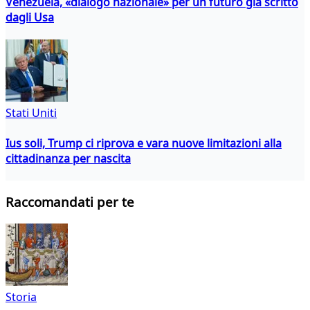
Venezuela, «dialogo nazionale» per un futuro già scritto
dagli Usa
Stati Uniti
Ius soli, Trump ci riprova e vara nuove limitazioni alla
cittadinanza per nascita
Raccomandati per te
Storia