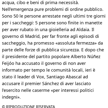
acqua, cibo e beni di prima necessità.
Nell’emergenza pure problemi di ordine pubblico.
Sono 50 le persone arrestate negli ultimi tre giorni
per i saccheggi: 5 persone sono finite in manette
per aver rubato in una gioielleria ad Aldaia. Il
governo di Madrid, per far fronte agli episodi di
saccheggio, ha promesso «assoluta fermezza» da
parte delle forze di pubblica sicurezza. E dopo che
il presidente del partito popolare Alberto Núñez
Feijóo ha accusato il governo di non aver
informato per tempo le comunità locali, ieri è
stato il leader di Vox, Santiago Abascal ad
accusare il premier Sánchez di aver lasciato
l’esercito nelle caserme «per interessi politici
indegni».
© RIPRODUZIONE RISERVATA