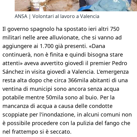
ANSA | Volontari al lavoro a Valencia
Il governo spagnolo ha spostato ieri altri 750
militari nelle aree alluvionate, che si vanno ad
aggiungere ai 1.700 già presenti. «Dana
continuerà, non è finita e quindi bisogna stare
attenti» aveva avvertito giovedì il premier Pedro
Sánchez in visita giovedì a Valencia. L'emergenza
resta alta dopo che circa 366mila abitanti di una
ventina di municipi sono ancora senza acqua
potabile mentre 50mila sono al buio. Per la
mancanza di acqua a causa delle condotte
scoppiate per l'inondazione, in alcuni comuni non
è possibile procedere con la pulizia del fango che
nel frattempo si è seccato.