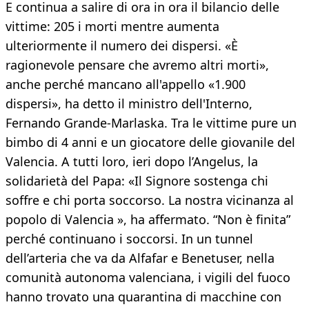
E continua a salire di ora in ora il bilancio delle
vittime: 205 i morti mentre aumenta
ulteriormente il numero dei dispersi. «È
ragionevole pensare che avremo altri morti»,
anche perché mancano all'appello «1.900
dispersi», ha detto il ministro dell'Interno,
Fernando Grande-Marlaska. Tra le vittime pure un
bimbo di 4 anni e un giocatore delle giovanile del
Valencia. A tutti loro, ieri dopo l’Angelus, la
solidarietà del Papa: «Il Signore sostenga chi
soffre e chi porta soccorso. La nostra vicinanza al
popolo di Valencia », ha affermato. “Non è finita”
perché continuano i soccorsi. In un tunnel
dell’arteria che va da Alfafar e Benetuser, nella
comunità autonoma valenciana, i vigili del fuoco
hanno trovato una quarantina di macchine con