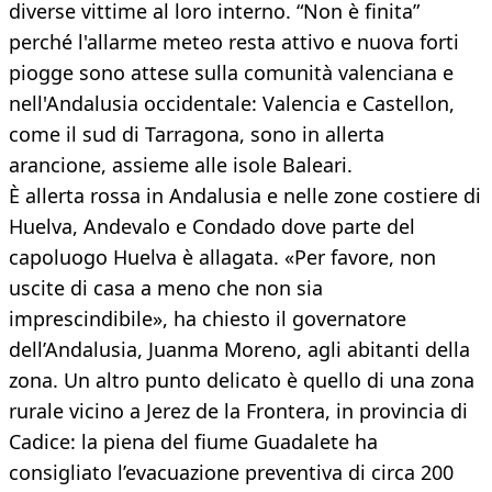
diverse vittime al loro interno. “Non è finita”
perché l'allarme meteo resta attivo e nuova forti
piogge sono attese sulla comunità valenciana e
nell'Andalusia occidentale: Valencia e Castellon,
come il sud di Tarragona, sono in allerta
arancione, assieme alle isole Baleari.
È allerta rossa in Andalusia e nelle zone costiere di
Huelva, Andevalo e Condado dove parte del
capoluogo Huelva è allagata. «Per favore, non
uscite di casa a meno che non sia
imprescindibile», ha chiesto il governatore
dell’Andalusia, Juanma Moreno, agli abitanti della
zona. Un altro punto delicato è quello di una zona
rurale vicino a Jerez de la Frontera, in provincia di
Cadice: la piena del fiume Guadalete ha
consigliato l’evacuazione preventiva di circa 200