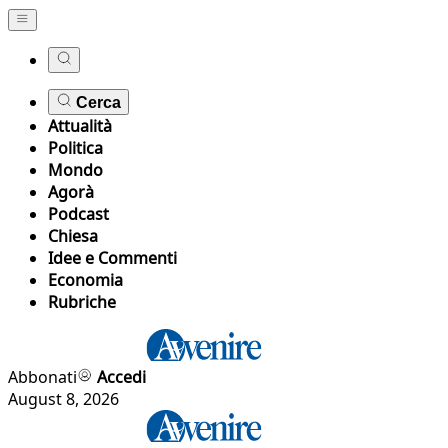
Cerca
Attualità
Politica
Mondo
Agorà
Podcast
Chiesa
Idee e Commenti
Economia
Rubriche
Abbonati
Accedi
August 8, 2026