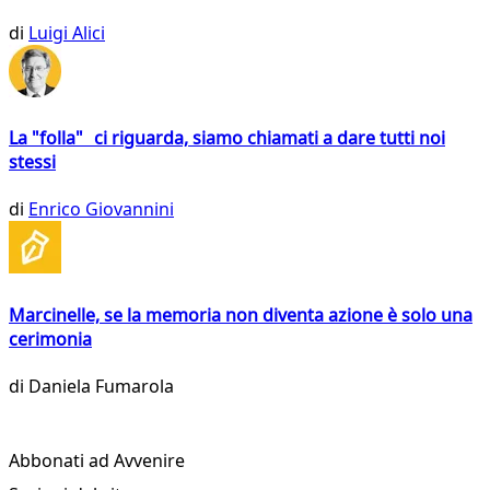
di
Luigi Alici
La "folla" ci riguarda, siamo chiamati a dare tutti noi
stessi
di
Enrico Giovannini
Marcinelle, se la memoria non diventa azione è solo una
cerimonia
di
Daniela Fumarola
Abbonati ad Avvenire