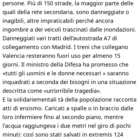
persone. Più di 150 strade, la maggior parte delle
quali della rete secondaria, sono danneggiate o
inagibili, altre impraticabili perché ancora
ingombre a dei veicoli trascinati dalle inondazioni.
Danneggiati vari tratti dell’autostrada A7 di
collegamento con Madrid. I treni che collegano
Valencia resteranno fuori uso per almeno 15
giorni. Il ministro della Difesa ha promesso che
«tutti gli uomini e le donne necessari » saranno
inquadrati a seconda dei bisogni in una situazione
descritta come «un’orribile tragedia».
E la solidariementali tà della popolazione racconta
atti di eroismo. Caricati a spalle o in braccio dalle
loro infermiere fino al secondo piano, mentre
l'acqua raggiungeva i due metri nel giro di pochi
minuti: così sono stati salvati in extremis 124