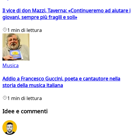
Il vice di don Mazzi, Taverna: «Continueremo ad aiutare i
giovani, sempre più fragili e soli»
1 min di lettura
Musica
Addio a Francesco Guccini, poeta e cantautore nella
storia della musica italiana
1 min di lettura
Idee e commenti