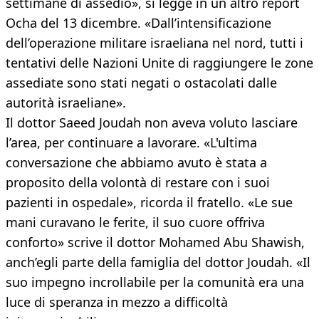
settimane di assedio», si legge in un altro report
Ocha del 13 dicembre. «Dall’intensificazione
dell’operazione militare israeliana nel nord, tutti i
tentativi delle Nazioni Unite di raggiungere le zone
assediate sono stati negati o ostacolati dalle
autorità israeliane».
Il dottor Saeed Joudah non aveva voluto lasciare
l’area, per continuare a lavorare. «L'ultima
conversazione che abbiamo avuto è stata a
proposito della volontà di restare con i suoi
pazienti in ospedale», ricorda il fratello. «Le sue
mani curavano le ferite, il suo cuore offriva
conforto» scrive il dottor Mohamed Abu Shawish,
anch’egli parte della famiglia del dottor Joudah. «Il
suo impegno incrollabile per la comunità era una
luce di speranza in mezzo a difficoltà