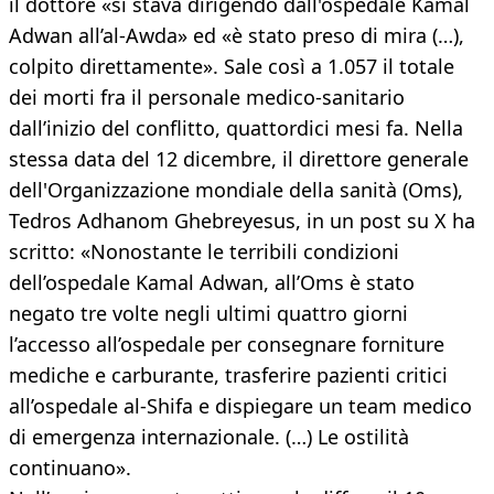
il dottore «si stava dirigendo dall'ospedale Kamal
Adwan all’al-Awda» ed «è stato preso di mira (…),
colpito direttamente». Sale così a 1.057 il totale
dei morti fra il personale medico-sanitario
dall’inizio del conflitto, quattordici mesi fa. Nella
stessa data del 12 dicembre, il direttore generale
dell'Organizzazione mondiale della sanità (Oms),
Tedros Adhanom Ghebreyesus, in un post su X ha
scritto: «Nonostante le terribili condizioni
dell’ospedale Kamal Adwan, all’Oms è stato
negato tre volte negli ultimi quattro giorni
l’accesso all’ospedale per consegnare forniture
mediche e carburante, trasferire pazienti critici
all’ospedale al-Shifa e dispiegare un team medico
di emergenza internazionale. (…) Le ostilità
continuano».