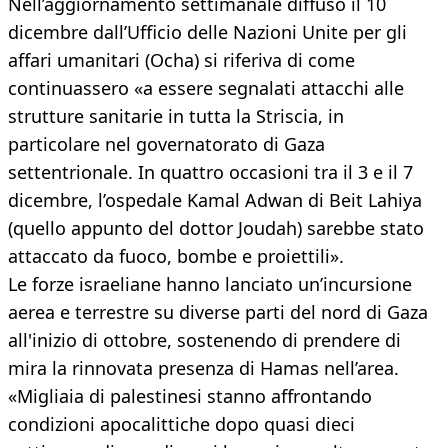
Nell’aggiornamento settimanale diffuso il 10
dicembre dall’Ufficio delle Nazioni Unite per gli
affari umanitari (Ocha) si riferiva di come
continuassero «a essere segnalati attacchi alle
strutture sanitarie in tutta la Striscia, in
particolare nel governatorato di Gaza
settentrionale. In quattro occasioni tra il 3 e il 7
dicembre, l’ospedale Kamal Adwan di Beit Lahiya
(quello appunto del dottor Joudah) sarebbe stato
attaccato da fuoco, bombe e proiettili».
Le forze israeliane hanno lanciato un’incursione
aerea e terrestre su diverse parti del nord di Gaza
all'inizio di ottobre, sostenendo di prendere di
mira la rinnovata presenza di Hamas nell’area.
«Migliaia di palestinesi stanno affrontando
condizioni apocalittiche dopo quasi dieci