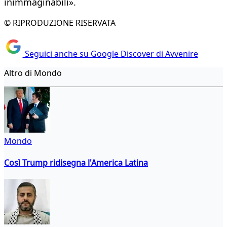
inimmaginabili».
© RIPRODUZIONE RISERVATA
Seguici anche su Google Discover di Avvenire
Altro di Mondo
Mondo
Così Trump ridisegna l'America Latina