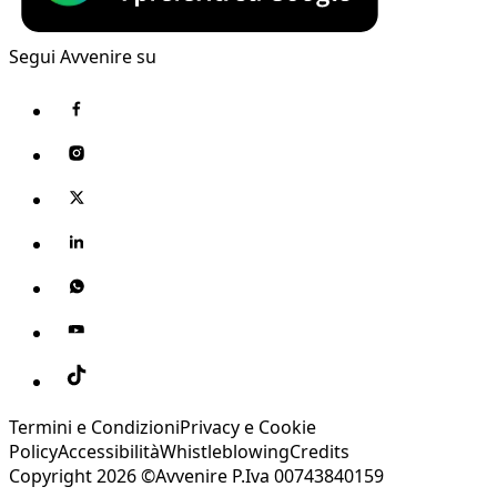
Segui Avvenire su
Termini e Condizioni
Privacy e Cookie
Policy
Accessibilità
Whistleblowing
Credits
Copyright 2026 ©Avvenire P.Iva 00743840159