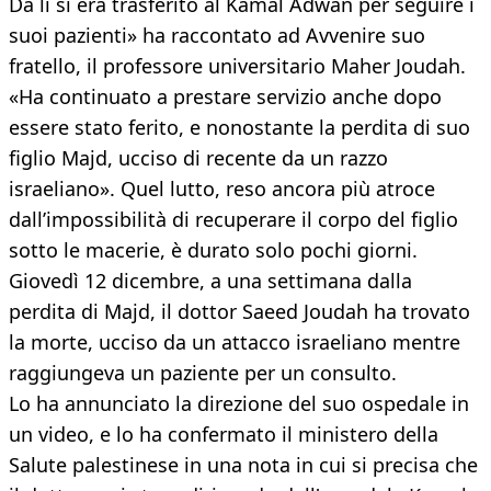
Da lì si era trasferito al Kamal Adwan per seguire i
suoi pazienti» ha raccontato ad Avvenire suo
fratello, il professore universitario Maher Joudah.
«Ha continuato a prestare servizio anche dopo
essere stato ferito, e nonostante la perdita di suo
figlio Majd, ucciso di recente da un razzo
israeliano». Quel lutto, reso ancora più atroce
dall’impossibilità di recuperare il corpo del figlio
sotto le macerie, è durato solo pochi giorni.
Giovedì 12 dicembre, a una settimana dalla
perdita di Majd, il dottor Saeed Joudah ha trovato
la morte, ucciso da un attacco israeliano mentre
raggiungeva un paziente per un consulto.
Lo ha annunciato la direzione del suo ospedale in
un video, e lo ha confermato il ministero della
Salute palestinese in una nota in cui si precisa che