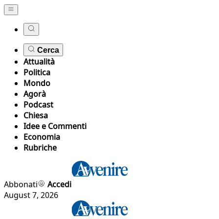
Cerca
Attualità
Politica
Mondo
Agorà
Podcast
Chiesa
Idee e Commenti
Economia
Rubriche
Abbonati
Accedi
August 7, 2026