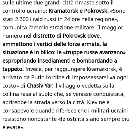
sulle ultime due grandi città rimaste sotto il
controllo ucraino:
Kramatorsk e Pokrovsk.
«Sono
stati 2.300 i raid russi in 24 ore nella regione»,
comunica l’amministrazione militare. Il maggior
numero n
el distretto di Pokrovsk dove,
ammettono i vertici delle forze armate, la
situazione è in bilico: le «truppe russe avanzano»
espropriando insediamenti e bombardando a
tappeto.
Invece, per raggiungere Kramatorsk, è
arrivato da Putin l’ordine di impossessarsi «a ogni
costo» di
Chasiv Yar,
il villaggio-vedetta sulla
collina rasa al suolo che, se venisse conquistata,
aprirebbe la strada verso la città. Kiev ne è
consapevole quando riferisce che i militari ucraini
resistono nonostante «le ostilità siano sempre più
elevate».