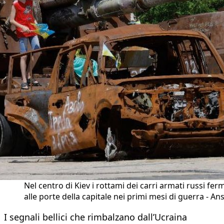
Nel centro di Kiev i rottami dei carri armati russi fer
alle porte della capitale nei primi mesi di guerra - An
I segnali bellici che rimbalzano dall’Ucraina