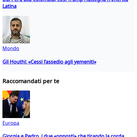
Latina
Mondo
Gli Houthi: «Cessi l’assedio agli yemeniti»
Raccomandati per te
Europa
Giorgia e Pedro, i due «opposti» che tirando la corda