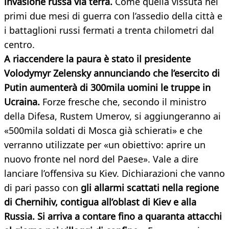
invasione russa via terra.
Come quella vissuta nei
primi due mesi di guerra con l’assedio della città e
i battaglioni russi fermati a trenta chilometri dal
centro.
A riaccendere la paura è stato il presidente
Volodymyr Zelensky annunciando che l’esercito di
Putin aumenterà di 300mila uomini le truppe in
Ucraina.
Forze fresche che, secondo il ministro
della Difesa, Rustem Umerov, si aggiungeranno ai
«500mila soldati di Mosca già schierati» e che
verranno utilizzate per «un obiettivo: aprire un
nuovo fronte nel nord del Paese». Vale a dire
lanciare l’offensiva su Kiev. Dichiarazioni che vanno
di pari passo con
gli allarmi scattati nella regione
di Chernihiv, contigua all’oblast di Kiev e alla
Russia. Si arriva a contare fino a quaranta attacchi