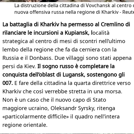
La distruzione della cittadina di Vovchansk al centro 
nuova offensiva russa nella regione di Kharkiv - Reut
La battaglia di Kharkiv ha permesso al Cremlino di
rilanciare le incursioni a Kupiansk, l
ocalità
strategica al centro di mesi di scontri nell’ultimo
lembo della regione che fa da cerniera con la
Russia e il Donbass. Due villaggi sono stati appena
persi da Kiev.
Il sogno russo è completare la
conquista dell’oblast di Lugansk, sostengono gli
007.
E fare della cittadina la quarta direttrice verso
Kharkiv che così verrebbe stretta in una morsa.
Non è un caso che il nuovo capo di Stato
maggiore ucraino, Oleksandr Syrsky, ritenga
«particolarmente difficile» il quadro nell’intera
regione orientale.