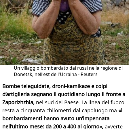
Un villaggio bombardato dai russi nella regione di
Donetsk, nell'est dell'Ucraina - Reuters
Bombe teleguidate, droni-kamikaze e colpi
d’artiglieria segnano il quotidiano lungo il fronte a
Zaporizhzhia,
nel sud del Paese. La linea del fuoco
resta a cinquanta chilometri dal capoluogo ma
«i
bombardamenti hanno avuto un’impennata
nell’ultimo mese: da 200 a 400 al giorno»,
avverte