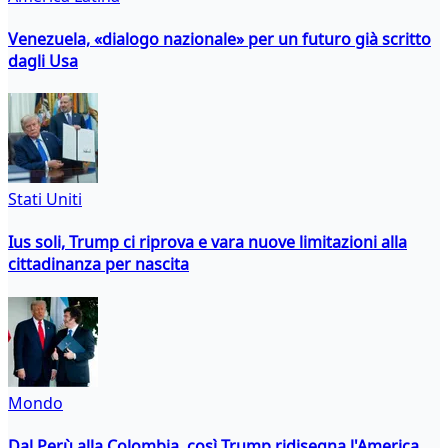
Venezuela, «dialogo nazionale» per un futuro già scritto
dagli Usa
Stati Uniti
Ius soli, Trump ci riprova e vara nuove limitazioni alla
cittadinanza per nascita
Mondo
Dal Perù alla Colombia, così Trump ridisegna l'America