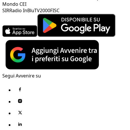
Mondo CEI
SIR
Radio InBlu
TV2000
FISC
Segui Avvenire su