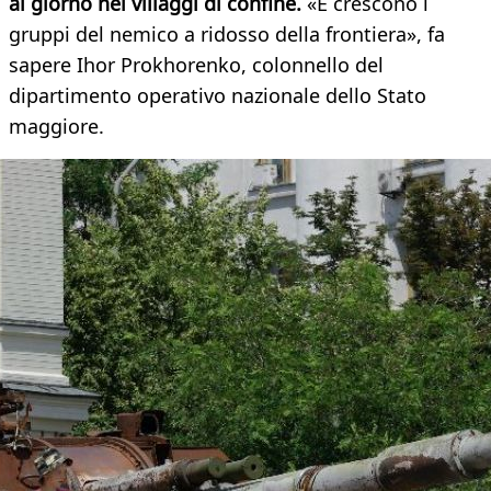
al giorno nei villaggi di confine.
«E crescono i
gruppi del nemico a ridosso della frontiera», fa
sapere Ihor Prokhorenko, colonnello del
dipartimento operativo nazionale dello Stato
maggiore.