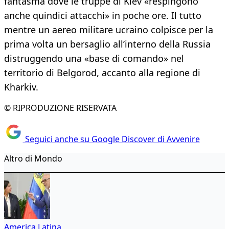
fantasma dove le truppe di Kiev «respingono
anche quindici attacchi» in poche ore. Il tutto
mentre un aereo militare ucraino colpisce per la
prima volta un bersaglio all’interno della Russia
distruggendo una «base di comando» nel
territorio di Belgorod, accanto alla regione di
Kharkiv.
© RIPRODUZIONE RISERVATA
Seguici anche su Google Discover di Avvenire
Altro di Mondo
America Latina