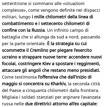
settentrione si sommano alle «situazioni
complesse», come vengono definite nei dispacci
militari, lungo
i mille chilometri della linea di
combattimento e i settecento chilometri di
confine con la Russia
. Un infinito campo di
battaglia che si allunga da sud a nord, passando
per la parte orientale.
È la strategia su cui
scommette il Cremlino per piegare l’esercito
ucraino e strappare nuove terre: accendere nuovi
focolai, costringere Kiev a spostare i reggimenti,
attaccare gli angoli che restano meno presidiati.
Come testimonia
l’offensiva che dall’inizio di
maggio si concentra su Kharkiv,
la seconda città
del Paese a cinquanta chilometri dalla frontiera.
Migliaia i soldati stanziati per arginare l’avanzata
russa nelle
due direttrici attorno all’ex capitale: