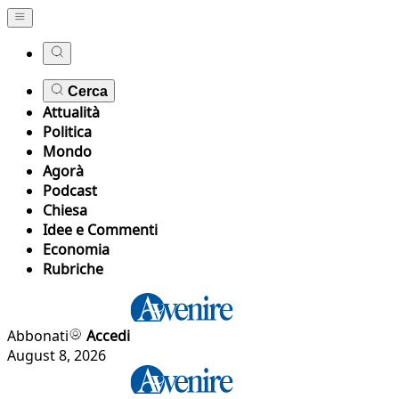
Cerca
Attualità
Politica
Mondo
Agorà
Podcast
Chiesa
Idee e Commenti
Economia
Rubriche
Abbonati
Accedi
August 8, 2026