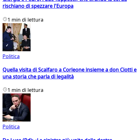
rischiano di spezzare l'Europa
1 min di lettura
Politica
Quella visita di Scalfaro a Corleone insieme a don Ciotti e
una storia che parla di legalità
1 min di lettura
Politica