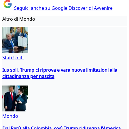
Seguici anche su Google Discover di Avvenire
Altro di Mondo
Stati Uniti
Ius soli, Trump ci riprova e vara nuove limitazioni alla
cittadinanza per nascita
Mondo
Dal Perù alla Colombia, così Trump ridisegna l'America