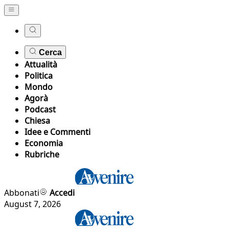
Cerca
Attualità
Politica
Mondo
Agorà
Podcast
Chiesa
Idee e Commenti
Economia
Rubriche
Abbonati
Accedi
August 7, 2026