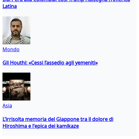
Latina
Mondo
Gli Houthi: «Cessi l’assedio agli yemeniti»
Asia
L’irrisolta memoria del Giappone tra il dolore di
Hiroshima e l'epica dei kamikaze