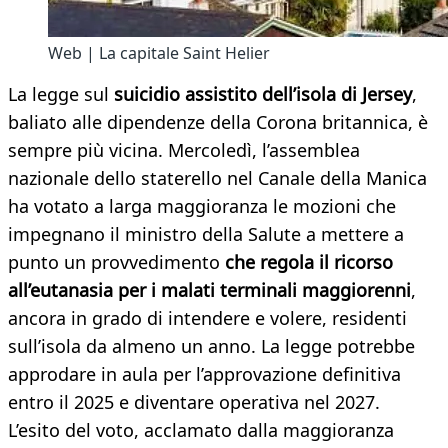
Web | La capitale Saint Helier
La legge sul
suicidio assistito dell’isola di Jersey
,
baliato alle dipendenze della Corona britannica, è
sempre più vicina. Mercoledì, l’assemblea
nazionale dello staterello nel Canale della Manica
ha votato a larga maggioranza le mozioni che
impegnano il ministro della Salute a mettere a
punto un provvedimento
che regola il ricorso
all’eutanasia per i malati terminali maggiorenni
,
ancora in grado di intendere e volere, residenti
sull’isola da almeno un anno. La legge potrebbe
approdare in aula per l’approvazione definitiva
entro il 2025 e diventare operativa nel 2027.
L’esito del voto, acclamato dalla maggioranza