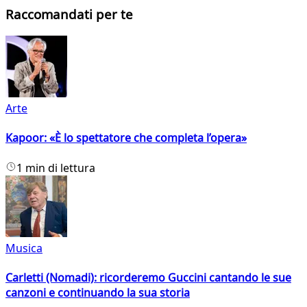
Raccomandati per te
Arte
Kapoor: «È lo spettatore che completa l’opera»
1 min di lettura
Musica
Carletti (Nomadi): ricorderemo Guccini cantando le sue
canzoni e continuando la sua storia