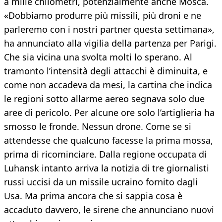
a mille chilometri, potenzialmente anche Mosca.
«Dobbiamo produrre più missili, più droni e ne
parleremo con i nostri partner questa settimana»,
ha annunciato alla vigilia della partenza per Parigi.
Che sia vicina una svolta molti lo sperano. Al
tramonto l’intensità degli attacchi è diminuita, e
come non accadeva da mesi, la cartina che indica
le regioni sotto allarme aereo segnava solo due
aree di pericolo. Per alcune ore solo l’artiglieria ha
smosso le fronde. Nessun drone. Come se si
attendesse che qualcuno facesse la prima mossa,
prima di ricominciare. Dalla regione occupata di
Luhansk intanto arriva la notizia di tre giornalisti
russi uccisi da un missile ucraino fornito dagli
Usa. Ma prima ancora che si sappia cosa è
accaduto davvero, le sirene che annunciano nuovi