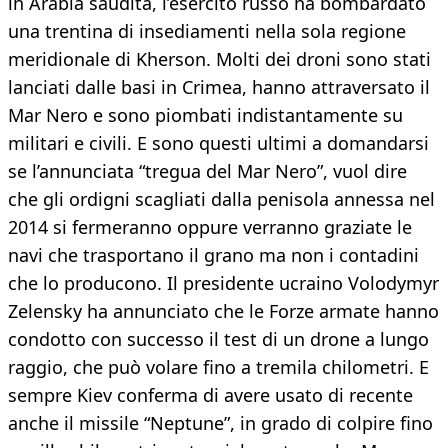
in Arabia saudita, l’esercito russo ha bombardato
una trentina di insediamenti nella sola regione
meridionale di Kherson. Molti dei droni sono stati
lanciati dalle basi in Crimea, hanno attraversato il
Mar Nero e sono piombati indistantamente su
militari e civili. E sono questi ultimi a domandarsi
se l’annunciata “tregua del Mar Nero”, vuol dire
che gli ordigni scagliati dalla penisola annessa nel
2014 si fermeranno oppure verranno graziate le
navi che trasportano il grano ma non i contadini
che lo producono. Il presidente ucraino Volodymyr
Zelensky ha annunciato che le Forze armate hanno
condotto con successo il test di un drone a lungo
raggio, che può volare fino a tremila chilometri. E
sempre Kiev conferma di avere usato di recente
anche il missile “Neptune”, in grado di colpire fino