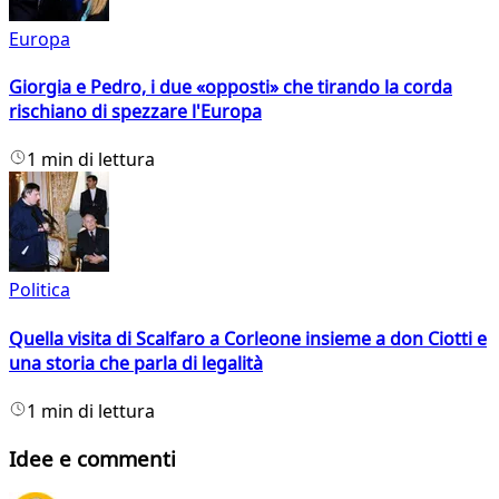
Europa
Giorgia e Pedro, i due «opposti» che tirando la corda
rischiano di spezzare l'Europa
1 min di lettura
Politica
Quella visita di Scalfaro a Corleone insieme a don Ciotti e
una storia che parla di legalità
1 min di lettura
Idee e commenti