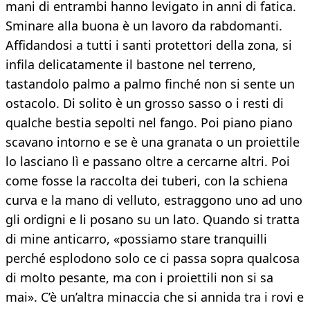
mani di entrambi hanno levigato in anni di fatica.
Sminare alla buona è un lavoro da rabdomanti.
Affidandosi a tutti i santi protettori della zona, si
infila delicatamente il bastone nel terreno,
tastandolo palmo a palmo finché non si sente un
ostacolo. Di solito è un grosso sasso o i resti di
qualche bestia sepolti nel fango. Poi piano piano
scavano intorno e se è una granata o un proiettile
lo lasciano lì e passano oltre a cercarne altri. Poi
come fosse la raccolta dei tuberi, con la schiena
curva e la mano di velluto, estraggono uno ad uno
gli ordigni e li posano su un lato. Quando si tratta
di mine anticarro, «possiamo stare tranquilli
perché esplodono solo ce ci passa sopra qualcosa
di molto pesante, ma con i proiettili non si sa
mai». C’è un’altra minaccia che si annida tra i rovi e