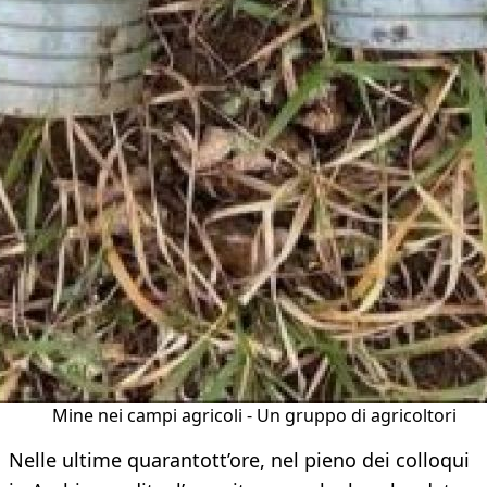
Mine nei campi agricoli - Un gruppo di agricoltori
Nelle ultime quarantott’ore, nel pieno dei colloqui