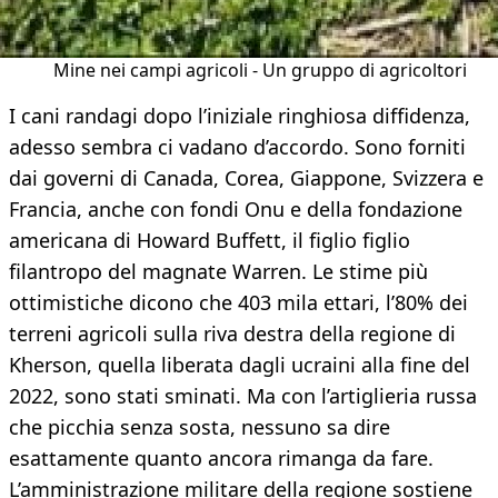
Mine nei campi agricoli - Un gruppo di agricoltori
I cani randagi dopo l’iniziale ringhiosa diffidenza,
adesso sembra ci vadano d’accordo. Sono forniti
dai governi di Canada, Corea, Giappone, Svizzera e
Francia, anche con fondi Onu e della fondazione
americana di Howard Buffett, il figlio figlio
filantropo del magnate Warren. Le stime più
ottimistiche dicono che 403 mila ettari, l’80% dei
terreni agricoli sulla riva destra della regione di
Kherson, quella liberata dagli ucraini alla fine del
2022, sono stati sminati. Ma con l’artiglieria russa
che picchia senza sosta, nessuno sa dire
esattamente quanto ancora rimanga da fare.
L’amministrazione militare della regione sostiene