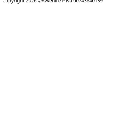
Copyright 2026 ©Avvenire P.Iva 00743840159