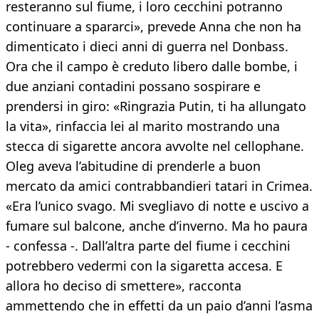
resteranno sul fiume, i loro cecchini potranno
continuare a spararci», prevede Anna che non ha
dimenticato i dieci anni di guerra nel Donbass.
Ora che il campo è creduto libero dalle bombe, i
due anziani contadini possano sospirare e
prendersi in giro: «Ringrazia Putin, ti ha allungato
la vita», rinfaccia lei al marito mostrando una
stecca di sigarette ancora avvolte nel cellophane.
Oleg aveva l’abitudine di prenderle a buon
mercato da amici contrabbandieri tatari in Crimea.
«Era l’unico svago. Mi svegliavo di notte e uscivo a
fumare sul balcone, anche d’inverno. Ma ho paura
- confessa -. Dall’altra parte del fiume i cecchini
potrebbero vedermi con la sigaretta accesa. E
allora ho deciso di smettere», racconta
ammettendo che in effetti da un paio d’anni l’asma