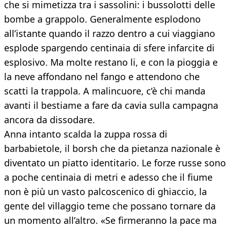
che si mimetizza tra i sassolini: i bussolotti delle
bombe a grappolo. Generalmente esplodono
all’istante quando il razzo dentro a cui viaggiano
esplode spargendo centinaia di sfere infarcite di
esplosivo. Ma molte restano li, e con la pioggia e
la neve affondano nel fango e attendono che
scatti la trappola. A malincuore, c’è chi manda
avanti il bestiame a fare da cavia sulla campagna
ancora da dissodare.
Anna intanto scalda la zuppa rossa di
barbabietole, il borsh che da pietanza nazionale è
diventato un piatto identitario. Le forze russe sono
a poche centinaia di metri e adesso che il fiume
non è più un vasto palcoscenico di ghiaccio, la
gente del villaggio teme che possano tornare da
un momento all’altro. «Se firmeranno la pace ma