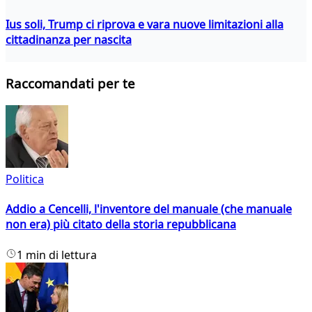
Ius soli, Trump ci riprova e vara nuove limitazioni alla
cittadinanza per nascita
Raccomandati per te
Politica
Addio a Cencelli, l'inventore del manuale (che manuale
non era) più citato della storia repubblicana
1 min di lettura