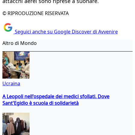
attacchi aerei sono riprese a suonare.
© RIPRODUZIONE RISERVATA
Seguici anche su Google Discover di Avvenire
Altro di Mondo
Ucraina
A Leopoli nell'ospedale dei medici sfollati. Dove
Sant'Egidio è scuola di solidarietà