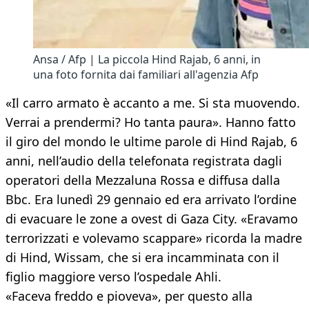
Ansa / Afp | La piccola Hind Rajab, 6 anni, in
una foto fornita dai familiari all'agenzia Afp
«Il carro armato è accanto a me. Si sta muovendo.
Verrai a prendermi? Ho tanta paura». Hanno fatto
il giro del mondo le ultime parole di Hind Rajab, 6
anni, nell’audio della telefonata registrata dagli
operatori della Mezzaluna Rossa e diffusa dalla
Bbc. Era lunedì 29 gennaio ed era arrivato l’ordine
di evacuare le zone a ovest di Gaza City. «Eravamo
terrorizzati e volevamo scappare» ricorda la madre
di Hind, Wissam, che si era incamminata con il
figlio maggiore verso l’ospedale Ahli.
«Faceva freddo e pioveva», per questo alla