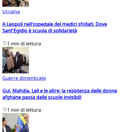
Ucraina
A Leopoli nell'ospedale dei medici sfollati. Dove
Sant'Egidio è scuola di solidarietà
1 min di lettura
Guerre dimenticate
Gul, Mahdia, Leil e le altre: la resistenza delle donne
afghane passa dalle scuole invisibili
1 min di lettura