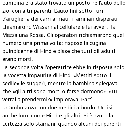
bambina era stato trovato un posto nell’auto dello
zio, con altri parenti. L’auto finì sotto i tiri
d’artiglieria dei carri armati, i familiari disperati
chiamarono Wissam al cellulare e lei avvertì la
Mezzaluna Rossa. Gli operatori richiamarono quel
numero una prima volta: rispose la cugina
quindicenne di Hind e disse che tutti gli adulti
erano morti.
La seconda volta l’operatrice ebbe in risposta solo
la vocetta impaurita di Hind. «Mettiti sotto il
sedile» le suggerì, mentre la bambina spiegava
che «gli altri sono morti o forse dormono». «Tu
verrai a prendermi?» implorava. Partì
un’ambulanza con due medici a bordo. Uccisi
anche loro, come Hind e gli altri. Si è avuto la
certezza solo stamani, quando alcuni dei parenti