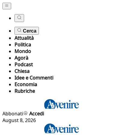
Cerca
Attualità
Politica
Mondo
Agorà
Podcast
Chiesa
Idee e Commenti
Economia
Rubriche
Abbonati
Accedi
August 8, 2026