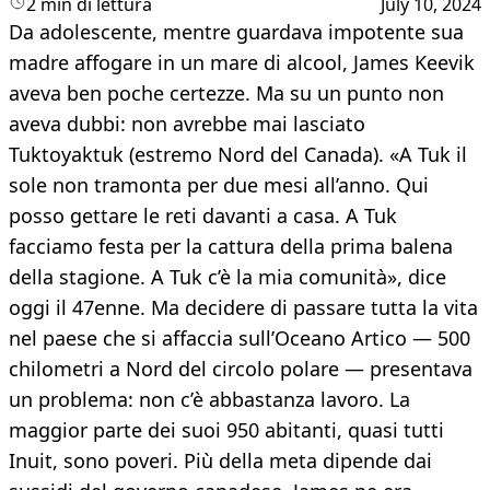
2 min di lettura
July 10, 2024
Da adolescente, mentre guardava impotente sua
madre affogare in un mare di alcool, James Keevik
aveva ben poche certezze. Ma su un punto non
aveva dubbi: non avrebbe mai lasciato
Tuktoyaktuk (estremo Nord del Canada). «A Tuk il
sole non tramonta per due mesi all’anno. Qui
posso gettare le reti davanti a casa. A Tuk
facciamo festa per la cattura della prima balena
della stagione. A Tuk c’è la mia comunità», dice
oggi il 47enne. Ma decidere di passare tutta la vita
nel paese che si affaccia sull’Oceano Artico — 500
chilometri a Nord del circolo polare — presentava
un problema: non c’è abbastanza lavoro. La
maggior parte dei suoi 950 abitanti, quasi tutti
Inuit, sono poveri. Più della meta dipende dai