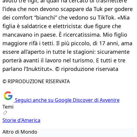
avuto tre figli, ai quali ha cercato di trasmettere
l’idea che non devono scappare da Tuk per godere
dei comfort “bianchi” che vedono su TikTok. «Mia
figlia è saldatrice e elettricista: due figure che
mancavano in paese. È ricercatissima. Mio figlio
maggiore rifà i tetti. Il più piccolo, di 17 anni, ama
essere all’aperto in tutte le stagioni: sicuramente
porterà avanti il lavoro nel turismo. E tutti e tre
parlano l’Inuktitut». © riproduzione riservata
© RIPRODUZIONE RISERVATA
Seguici anche su Google Discover di Avvenire
Temi
Storie d'America
Altro di Mondo