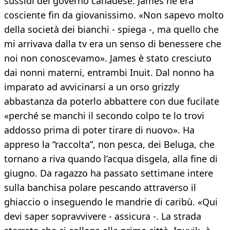
sussidi del governo canadese. James ne era
cosciente fin da giovanissimo. «Non sapevo molto
della società dei bianchi - spiega -, ma quello che
mi arrivava dalla tv era un senso di benessere che
noi non conoscevamo». James è stato cresciuto
dai nonni materni, entrambi Inuit. Dal nonno ha
imparato ad avvicinarsi a un orso grizzly
abbastanza da poterlo abbattere con due fucilate
«perché se manchi il secondo colpo te lo trovi
addosso prima di poter tirare di nuovo». Ha
appreso la “raccolta”, non pesca, dei Beluga, che
tornano a riva quando l’acqua disgela, alla fine di
giugno. Da ragazzo ha passato settimane intere
sulla banchisa polare pescando attraverso il
ghiaccio o inseguendo le mandrie di caribù. «Qui
devi saper sopravvivere - assicura -. La strada