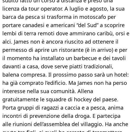
subito fatto un corso a distanza e preso una
licenza da tour operator. A luglio e agosto, la sua
barca da pesca si trasforma in motoscafo per
portare canadesi e americani “del Sud” a scoprire
lembi di terra remoti dove ammirano caribù, orsi e
alci. James non è ancora riuscito ad ottenere il
permesso di aprire un ristorante (è in arrivo) e per
il momento ha installato un barbecue e dei tavoli
davanti a casa, dove serve piatti tradizionali,
balena compresa. Il prossimo passo sarà un hotel:
ha già comprato l’edificio. Ma James non ha perso
interesse nella sua comunità. Allena
gratuitamente le squadre di hockey del paese.
Porta gruppi di ragazzi a caccia e a pesca, anima
incontri di prevenzione della droga. E partecipa
alle riunioni dell’assemblea del villaggio. Ha anche