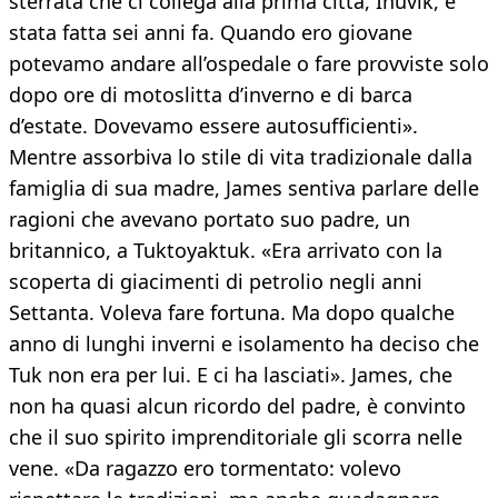
sterrata che ci collega alla prima città, Inuvik, è
stata fatta sei anni fa. Quando ero giovane
potevamo andare all’ospedale o fare provviste solo
dopo ore di motoslitta d’inverno e di barca
d’estate. Dovevamo essere autosufficienti».
Mentre assorbiva lo stile di vita tradizionale dalla
famiglia di sua madre, James sentiva parlare delle
ragioni che avevano portato suo padre, un
britannico, a Tuktoyaktuk. «Era arrivato con la
scoperta di giacimenti di petrolio negli anni
Settanta. Voleva fare fortuna. Ma dopo qualche
anno di lunghi inverni e isolamento ha deciso che
Tuk non era per lui. E ci ha lasciati». James, che
non ha quasi alcun ricordo del padre, è convinto
che il suo spirito imprenditoriale gli scorra nelle
vene. «Da ragazzo ero tormentato: volevo