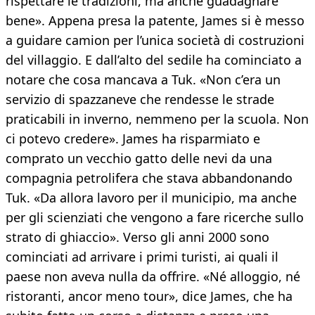
rispettare le tradizioni, ma anche guadagnare
bene». Appena presa la patente, James si è messo
a guidare camion per l’unica società di costruzioni
del villaggio. E dall’alto del sedile ha cominciato a
notare che cosa mancava a Tuk. «Non c’era un
servizio di spazzaneve che rendesse le strade
praticabili in inverno, nemmeno per la scuola. Non
ci potevo credere». James ha risparmiato e
comprato un vecchio gatto delle nevi da una
compagnia petrolifera che stava abbandonando
Tuk. «Da allora lavoro per il municipio, ma anche
per gli scienziati che vengono a fare ricerche sullo
strato di ghiaccio». Verso gli anni 2000 sono
cominciati ad arrivare i primi turisti, ai quali il
paese non aveva nulla da offrire. «Né alloggio, né
ristoranti, ancor meno tour», dice James, che ha