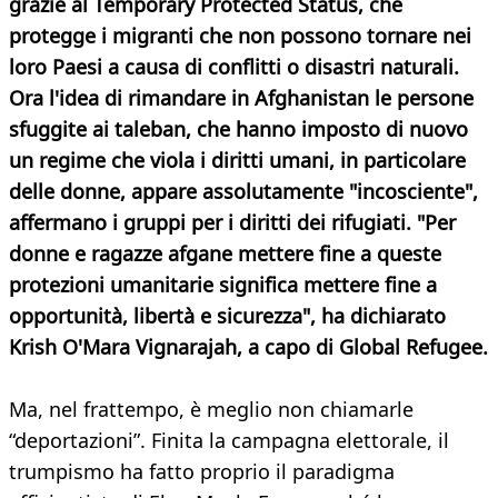
grazie al Temporary Protected Status, che
protegge i migranti che non possono tornare nei
loro Paesi a causa di conflitti o disastri naturali.
Ora l'idea di rimandare in Afghanistan le persone
sfuggite ai taleban, che hanno imposto di nuovo
un regime che viola i diritti umani, in particolare
delle donne, appare assolutamente "incosciente",
affermano i gruppi per i diritti dei rifugiati. "Per
donne e ragazze afgane mettere fine a queste
protezioni umanitarie significa mettere fine a
opportunità, libertà e sicurezza", ha dichiarato
Krish O'Mara Vignarajah, a capo di Global Refugee.
Ma, nel frattempo, è meglio non chiamarle
“deportazioni”. Finita la campagna elettorale, il
trumpismo ha fatto proprio il paradigma