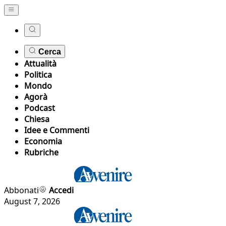
Cerca
Attualità
Politica
Mondo
Agorà
Podcast
Chiesa
Idee e Commenti
Economia
Rubriche
Abbonati
Accedi
August 7, 2026