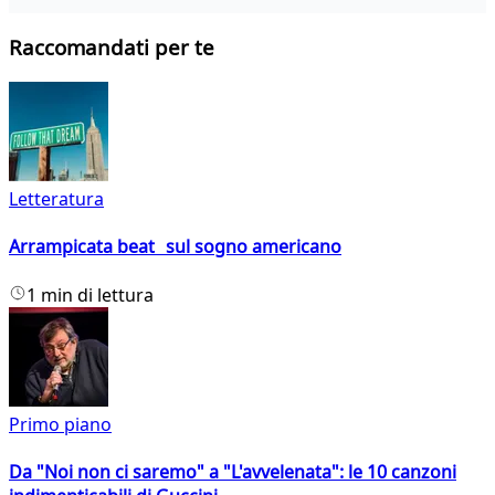
Raccomandati per te
Letteratura
Arrampicata beat sul sogno americano
1 min di lettura
Primo piano
Da "Noi non ci saremo" a "L'avvelenata": le 10 canzoni