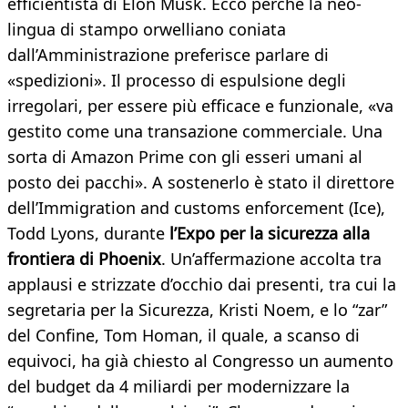
efficientista di Elon Musk. Ecco perché la neo-
lingua di stampo orwelliano coniata
dall’Amministrazione preferisce parlare di
«spedizioni». Il processo di espulsione degli
irregolari, per essere più efficace e funzionale, «va
gestito come una transazione commerciale. Una
sorta di Amazon Prime con gli esseri umani al
posto dei pacchi». A sostenerlo è stato il direttore
dell’Immigration and customs enforcement (Ice),
Todd Lyons, durante
l’Expo per la sicurezza alla
frontiera di Phoenix
. Un’affermazione accolta tra
applausi e strizzate d’occhio dai presenti, tra cui la
segretaria per la Sicurezza, Kristi Noem, e lo “zar”
del Confine, Tom Homan, il quale, a scanso di
equivoci, ha già chiesto al Congresso un aumento
del budget da 4 miliardi per modernizzare la