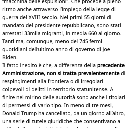
“macchina delle espulsioni”. Che procede a pieno
ritmo anche attraverso l’impiego della legge di
guerra del XVIII secolo. Nei primi 55 giorni di
mandato del presidente repubblicano, sono stati
arrestati 33mila migranti, in media 660 al giorno.
Tanti ma, comunque, meno dei 745 fermi
quotidiani dell’ultimo anno di governo di Joe
Biden.
Il fatto inedito è che, a differenza della
precedente
Amministrazione, non si tratta prevalentemente
di
respingimenti alla frontiera o di irregolari
colpevoli di delitti in territorio statunitense. A
finire nel mirino delle autorità sono anche i titolari
di permessi di vario tipo. In meno di tre mesi,
Donald Trump ha cancellato, da un giorno all’altro,
una serie di tutele giuridiche che consentivano a