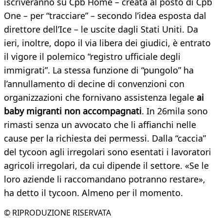
iscriveranno su Cpb Home – creata al posto di Cpb
One – per “tracciare” – secondo l’idea esposta dal
direttore dell’Ice – le uscite dagli Stati Uniti. Da
ieri, inoltre, dopo il via libera dei giudici, è entrato
il vigore il polemico “registro ufficiale degli
immigrati”. La stessa funzione di “pungolo” ha
l’annullamento di decine di convenzioni con
organizzazioni che fornivano assistenza legale
ai
baby migranti non accompagnati
. In 26mila sono
rimasti senza un avvocato che li affianchi nelle
cause per la richiesta dei permessi. Dalla “caccia”
del tycoon agli irregolari sono esentati i lavoratori
agricoli irregolari, da cui dipende il settore. «Se le
loro aziende li raccomandano potranno restare»,
ha detto il tycoon. Almeno per il momento.
© RIPRODUZIONE RISERVATA