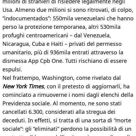
milioni di stranieri di risiedere legalmente negli
Usa. Almeno due milioni si sono ritrovati, di colpo,
“indocumentados”: 550mila venezuelani che hanno
perso la protezione temporanea, altri 530mila
profughi centroamericani – dal Venezuela,
Nicaragua, Cuba e Haiti – privati del permesso
umanitario, più di 936mila entrati attraverso la
dismessa App Cpb One. Tutti rischiano di essere
espulsi.
Nel frattempo, Washington, come rivelato dal
New York Times
, con il pretesto di aggiornarli, ha
cominciato a rimuoverne i nomi dagli elenchi della
Previdenza sociale. Al momento, ne sono stati
cancellati 6.300, considerati alla stregua dei
deceduti. In effetti, si tratta di una sorta di “morte
sociale”: gli “eliminati” perdono la possibilità di un