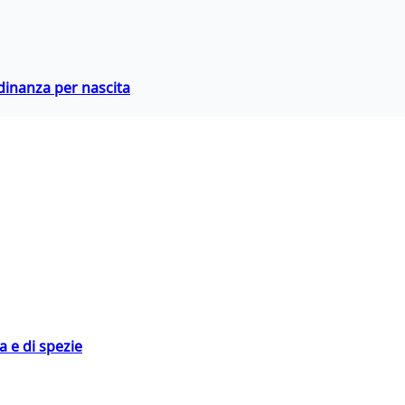
adinanza per nascita
 e di spezie