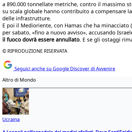
a 890.000 tonnellate metriche, contro il massimo sto
su scala globale hanno contribuito a compensare la 
delle infrastrutture.
E poi il Medioriente, con Hamas che ha minacciato (a
per sabato, «fino a nuovo avviso», accusando Israel
il fuoco dovrà essere annullato
. E se gli ostaggi rim
© RIPRODUZIONE RISERVATA
Seguici anche su Google Discover di Avvenire
Altro di Mondo
Ucraina