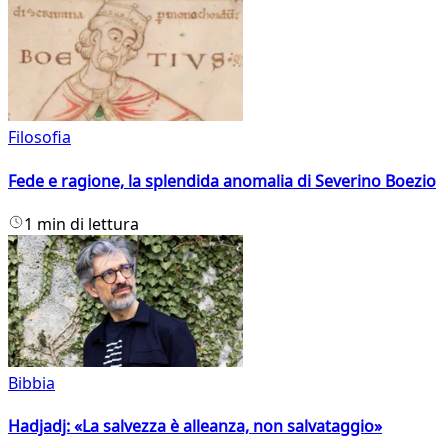
Filosofia
Fede e ragione, la splendida anomalia di Severino Boezio
1 min di lettura
Bibbia
Hadjadj: «La salvezza è alleanza, non salvataggio»