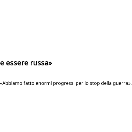
be essere russa»
Abbiamo fatto enormi progressi per lo stop della guerra». Su