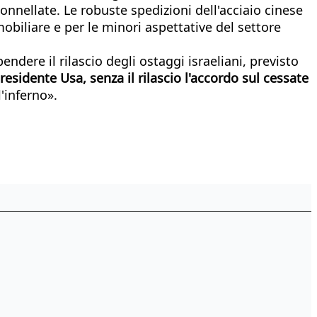
onnellate. Le robuste spedizioni dell'acciaio cinese
biliare e per le minori aspettative del settore
dere il rilascio degli ostaggi israeliani, previsto
presidente Usa, senza il rilascio l'accordo sul cessate
l'inferno».