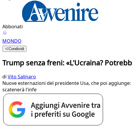
Abbonati
MONDO
Condividi
Trump senza freni: «L'Ucraina? Potreb
di
Vito Salinaro
Nuove esternazioni del presidente Usa, che poi aggiunge: «
scatenerà l'infe