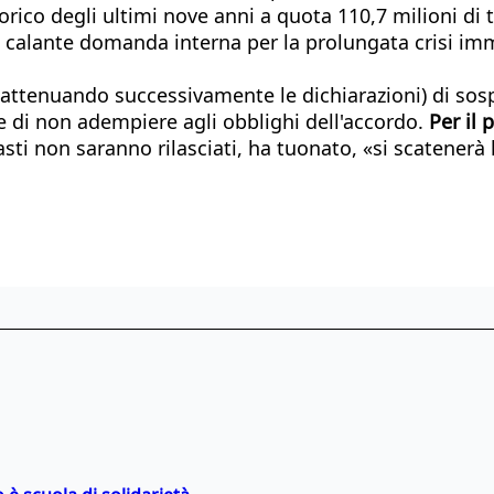
rico degli ultimi nove anni a quota 110,7 milioni di t
calante domanda interna per la prolungata crisi immo
ttenuando successivamente le dichiarazioni) di sospen
e di non adempiere agli obblighi dell'accordo.
Per il 
asti non saranno rilasciati, ha tuonato, «si scatenerà 