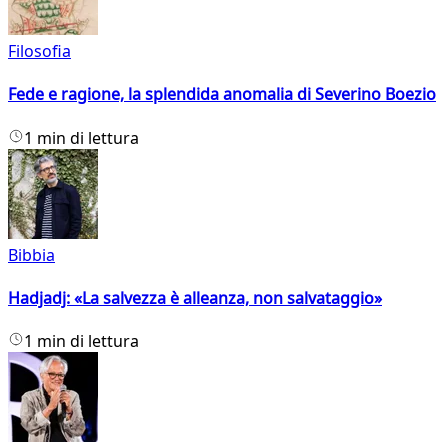
Filosofia
Fede e ragione, la splendida anomalia di Severino Boezio
1 min di lettura
Bibbia
Hadjadj: «La salvezza è alleanza, non salvataggio»
1 min di lettura