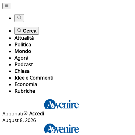
Cerca
Attualità
Politica
Mondo
Agorà
Podcast
Chiesa
Idee e Commenti
Economia
Rubriche
Abbonati
Accedi
August 8, 2026