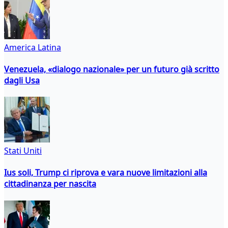
America Latina
Venezuela, «dialogo nazionale» per un futuro già scritto
dagli Usa
Stati Uniti
Ius soli, Trump ci riprova e vara nuove limitazioni alla
cittadinanza per nascita