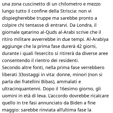
una zona cuscinetto di un chilometro e mezzo
lungo tutto il confine della Striscia: non vi
dispiegherebbe truppe ma sarebbe pronto a
colpire chi tentasse di entrarvi. Da Londra, il
giornale qatarino al-Quds al-Arabi scrive che il
ritiro militare avverrebbe in due tempi. Al-Arabiya
aggiunge che la prima fase durerà 42 giorni,
durante i quali l’esercito si ritirerà da diverse aree
consentendo il rientro dei residenti.
Secondo altre fonti, nella prima fase verrebbero
liberati 33ostaggi in vita: donne, minori (non si
parla dei fratellini Bibas), ammalati e
ultracinquantenni. Dopo il 16esimo giorno, gli
uomini in età di leva. L’accordo dovrebbe ricalcare
quello in tre fasi annunciato da Biden a fine
maggio: sarebbe rinviata all’ultima fase la