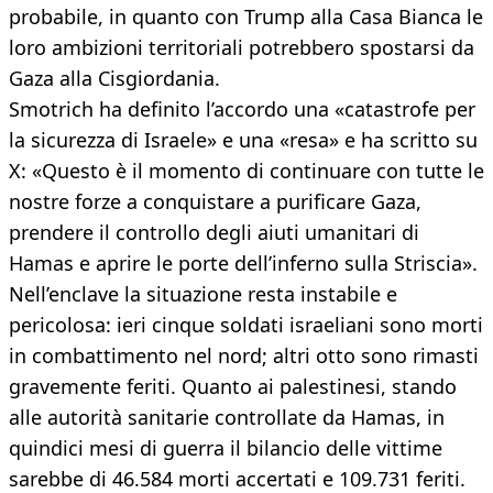
probabile, in quanto con Trump alla Casa Bianca le
loro ambizioni territoriali potrebbero spostarsi da
Gaza alla Cisgiordania.
Smotrich ha definito l’accordo una «catastrofe per
la sicurezza di Israele» e una «resa» e ha scritto su
X: «Questo è il momento di continuare con tutte le
nostre forze a conquistare a purificare Gaza,
prendere il controllo degli aiuti umanitari di
Hamas e aprire le porte dell’inferno sulla Striscia».
Nell’enclave la situazione resta instabile e
pericolosa: ieri cinque soldati israeliani sono morti
in combattimento nel nord; altri otto sono rimasti
gravemente feriti. Quanto ai palestinesi, stando
alle autorità sanitarie controllate da Hamas, in
quindici mesi di guerra il bilancio delle vittime
sarebbe di 46.584 morti accertati e 109.731 feriti.