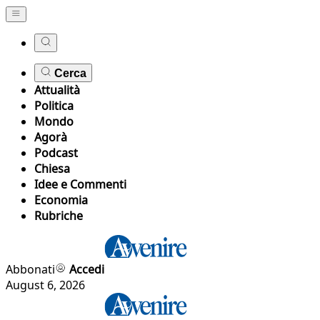
Cerca
Attualità
Politica
Mondo
Agorà
Podcast
Chiesa
Idee e Commenti
Economia
Rubriche
Abbonati
Accedi
August 6, 2026