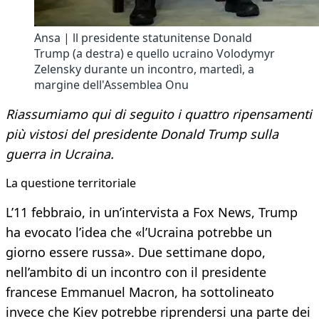
Ansa | ll presidente statunitense Donald
Trump (a destra) e quello ucraino Volodymyr
Zelensky durante un incontro, martedì, a
margine dell'Assemblea Onu
Riassumiamo qui di seguito i quattro ripensamenti
più vistosi del presidente Donald Trump sulla
guerra in Ucraina.
La questione territoriale ​
L’11 febbraio, in un’intervista a Fox News, Trump
ha evocato l’idea che «l’Ucraina potrebbe un
giorno essere russa». Due settimane dopo,
nell’ambito di un incontro con il presidente
francese Emmanuel Macron, ha sottolineato
invece che Kiev potrebbe riprendersi una parte dei