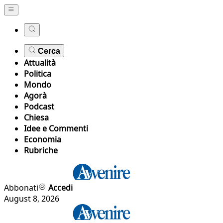
Cerca
Attualità
Politica
Mondo
Agorà
Podcast
Chiesa
Idee e Commenti
Economia
Rubriche
Abbonati
Accedi
August 8, 2026