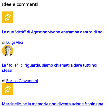
Idee e commenti
Le due "città" di Agostino vivono entrambe dentro di noi
di
Luigi Alici
La "folla" ci riguarda, siamo chiamati a dare tutti noi
stessi
di
Enrico Giovannini
Marcinelle, se la memoria non diventa azione è solo una