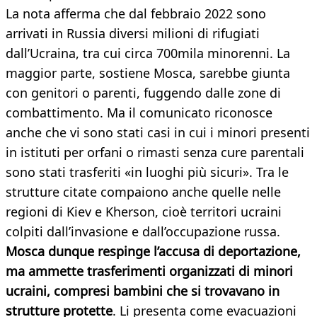
La nota afferma che dal febbraio 2022 sono
arrivati in Russia diversi milioni di rifugiati
dall’Ucraina, tra cui circa 700mila minorenni. La
maggior parte, sostiene Mosca, sarebbe giunta
con genitori o parenti, fuggendo dalle zone di
combattimento. Ma il comunicato riconosce
anche che vi sono stati casi in cui i minori presenti
in istituti per orfani o rimasti senza cure parentali
sono stati trasferiti «in luoghi più sicuri». Tra le
strutture citate compaiono anche quelle nelle
regioni di Kiev e Kherson, cioè territori ucraini
colpiti dall’invasione e dall’occupazione russa.
Mosca dunque respinge l’accusa di deportazione,
ma ammette trasferimenti organizzati di minori
ucraini, compresi bambini che si trovavano in
strutture protette
. Li presenta come evacuazioni