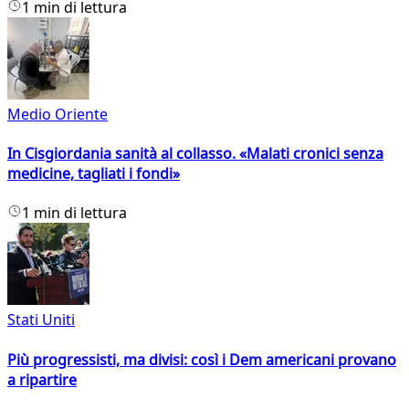
1 min di lettura
Medio Oriente
In Cisgiordania sanità al collasso. «Malati cronici senza
medicine, tagliati i fondi»
1 min di lettura
Stati Uniti
Più progressisti, ma divisi: così i Dem americani provano
a ripartire