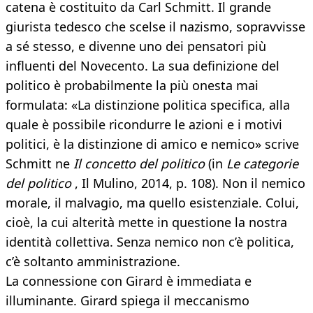
catena è costituito da Carl Schmitt. Il grande
giurista tedesco che scelse il nazismo, sopravvisse
a sé stesso, e divenne uno dei pensatori più
influenti del Novecento. La sua definizione del
politico è probabilmente la più onesta mai
formulata: «La distinzione politica specifica, alla
quale è possibile ricondurre le azioni e i motivi
politici, è la distinzione di amico e nemico» scrive
Schmitt ne
Il concetto del politico
(in
Le categorie
del politico
, Il Mulino, 2014, p. 108). Non il nemico
morale, il malvagio, ma quello esistenziale. Colui,
cioè, la cui alterità mette in questione la nostra
identità collettiva. Senza nemico non c’è politica,
c’è soltanto amministrazione.
La connessione con Girard è immediata e
illuminante. Girard spiega il meccanismo