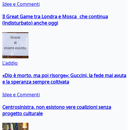
Idee e Commenti
Il Great Game tra Londra e Mosca che continua
(indisturbato) anche oggi
L'addio
«Dio è morto, ma poi risorge»: Guccini, la fede mai avuta
e la speranza sempre coltivata
Idee e Commenti
Centrosinistra, non esistono vere coalizioni senza
progetto culturale