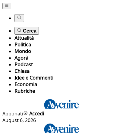
Cerca
Attualità
Politica
Mondo
Agorà
Podcast
Chiesa
Idee e Commenti
Economia
Rubriche
Abbonati
Accedi
August 6, 2026