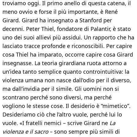
troviamo oggi. Il primo anello di questa catena, il
meno ovvio e forse il più importante, è René
Girard. Girard ha insegnato a Stanford per
decenni. Peter Thiel, fondatore di Palantir, è stato
uno dei suoi allievi più assidui. Un rapporto che ha
lasciato tracce profonde e riconoscibili. Per capire
cosa Thiel ha imparato, occorre capire cosa Girard
insegnasse. La teoria girardiana ruota attorno a
un’idea tanto semplice quanto controintuitiva: la
violenza umana non nasce dall’odio per il diverso,
ma dall’invidia per il simile. Gli uomini non si
scontrano perché sono diversi, ma perché
vogliono le stesse cose. Il desiderio è “mimetico”.
Desideriamo ciò che l’altro vuole, perché lui lo
vuole. «I fratelli nemici – scrive Girard ne
La
violenza e il sacro
– sono sempre più simili di