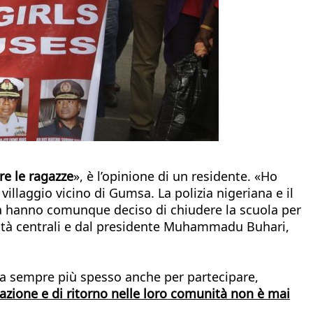
re le ragazze
», è l’opinione di un residente. «Ho
villaggio vicino di Gumsa. La polizia nigeriana e il
ità hanno comunque deciso di chiudere la scuola per
torità centrali e dal presidente Muhammadu Buhari,
 ma sempre più spesso anche per partecipare,
litazione e di ritorno nelle loro comunità non è mai