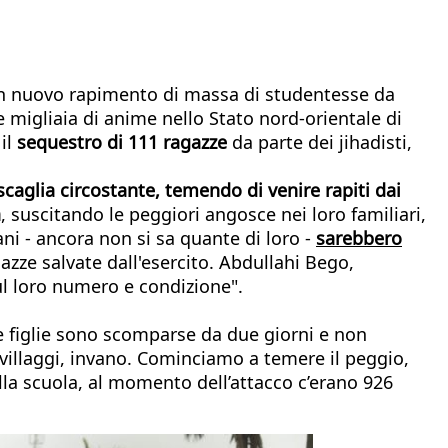
 un nuovo rapimento di massa di studentesse da
 migliaia di anime nello Stato nord-orientale di
 il
sequestro di 111 ragazze
da parte dei jihadisti,
caglia circostante, temendo di venire rapiti dai
a
, suscitando le peggiori angosce nei loro familiari,
ni - ancora non si sa quante di loro -
sarebbero
gazze salvate dall'esercito. Abdullahi Bego,
l loro numero e condizione".
e figlie sono scomparse da due giorni e non
i villaggi, invano. Cominciamo a temere il peggio,
la scuola, al momento dell’attacco c’erano 926