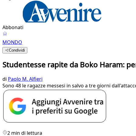
Abbonati
MONDO
Condividi
Studentesse rapite da Boko Haram: per
di
Paolo M. Alfieri
Sono 48 le ragazze messesi in salvo a tre giorni dall'atta
2 min di lettura