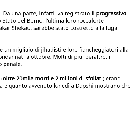
a una parte, infatti, va registrato il
progressivo
o Stato del Borno, l’ultima loro roccaforte
bakar Shekau, sarebbe stato costretto alla fuga
 un migliaio di jihadisti e loro fiancheggiatori alla
ndannati a ottobre. Molti di più, peraltro, i
so penale.
 (
oltre 20mila morti e 2 milioni di sfollati
) erano
nduga e quanto avvenuto lunedì a Dapshi mostrano che