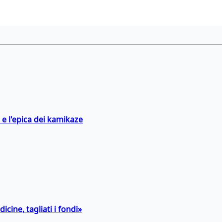
 e l'epica dei kamikaze
icine, tagliati i fondi»