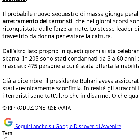
Il probabile nuovo sequestro di massa giunge peralt
arretramento dei terroristi
, che nei giorni scorsi so
riconquistata dalle forze armate. Lo stesso leader di
travestito da donna per evitare la cattura.
Dall’altro lato proprio in questi giorni si sta celebr
sbarra. In 205 sono stati condannati da 3 a 60 anni d
rilasciati: 475 persone a cui è stata offerta la riabi
Già a dicembre, il presidente Buhari aveva assicurat
stati «tecnicamente sconfitti». In realtà gli attac
i terroristi sono tutt’altro che in disarmo. O che q
© RIPRODUZIONE RISERVATA
Seguici anche su Google Discover di Avvenire
Temi