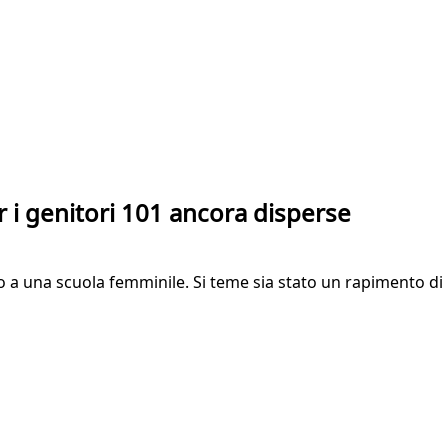
 i genitori 101 ancora disperse
cco a una scuola femminile. Si teme sia stato un rapimento 