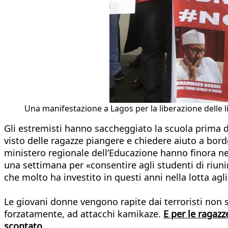
Una manifestazione a Lagos per la liberazione delle li
Gli estremisti hanno saccheggiato la scuola prima di
visto delle ragazze piangere e chiedere aiuto a bordo
ministero regionale dell’Educazione hanno finora ne
una settimana per «consentire agli studenti di riuni
che molto ha investito in questi anni nella lotta agli
Le giovani donne vengono rapite dai terroristi non 
forzatamente, ad attacchi kamikaze.
E per le ragazz
scontato
.