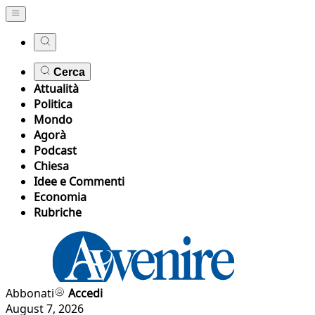
Cerca
Attualità
Politica
Mondo
Agorà
Podcast
Chiesa
Idee e Commenti
Economia
Rubriche
Abbonati
Accedi
August 7, 2026