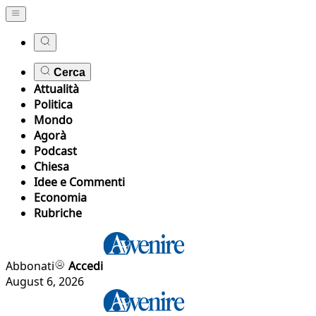
Cerca
Attualità
Politica
Mondo
Agorà
Podcast
Chiesa
Idee e Commenti
Economia
Rubriche
Abbonati
Accedi
August 6, 2026