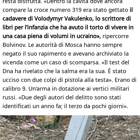
resta distrutta. «Dentro la cavità dove ancora
compare la croce numero 319 era stato gettato
il
cadavere di Volodymyr Vakulenko, lo scrittore di
libri per l’infanzia che ha avuto il torto di vivere in
una casa piena di volumi in ucraino»,
ripercorre
Bolvinov. Le autorità di Mosca hanno sempre
negato il suo rapimento e avevano archiviato la
vicenda come un caso di scomparsa. «Il test del
Dna ha rivelato che la salma era la sua. È stato
ucciso con due colpi di pistola alla testa». Erano di
calibro 9. Un’arma in dotazione ai vertici militari
russi. «Due degli autori del delitto sono stati
identificati un anno fa; il terzo da pochi giorni».