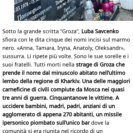
Sotto la grande scritta “Groza”,
Luba Savcenko
sfiora con le dita cinque dei nomi incisi sul marmo
nero. «Anna, Tamara, Iryna, Anatoly, Oleksandr»,
sussurra. Li ripete più volte. Sono le sue sorelle e i
suoi fratelli. Tutti morti nella
strage di Groza che
prende il nome dal minuscolo abitato nell’ultimo
lembo della regione di Kharkiv. Una delle maggiori
carneficine di civili compiute da Mosca nei quasi
tre anni di guerra. Cinquantanove le vittime. A
uccidere bambini, madri, padri, anziani di un
agglomerato di appena 270 abitanti, un missile
ipersonico piombato sull’unico bar
dove la
comunità si era riunita nel ricordo di un