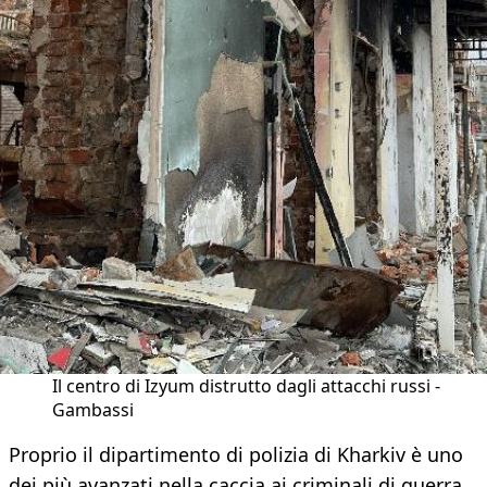
Il centro di Izyum distrutto dagli attacchi russi -
Gambassi
Proprio il dipartimento di polizia di Kharkiv è uno
dei più avanzati nella caccia ai criminali di guerra.