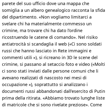
parete del suo ufficio dove una mappa che
somiglia a un albero genealogico racconta la sfida
del dipartimento. «Non vogliamo limitarci a
svelare chi ha materialmente commesso un
crimine, ma trovare chi ha dato l’ordine
ricostruendo le catene di comando». Nel risiko
antiatrocità si scandaglia il web («Ci sono soldati
russi che hanno lasciato in Rete immagini e
commenti utili »), si ricreano in 3D le scene del
crimine, si passano al setaccio foto e video («Molti
ci sono stati inviati dalle persone comuni che li
avevano realizzati di nascosto nei mesi di
occupazione »), soprattutto si analizzano i
documenti russi abbandonati dall’esercito di Putin
prima della ritirata. «Abbiamo trovato lunghe liste
di matricole che si sono rivelate preziose». Come