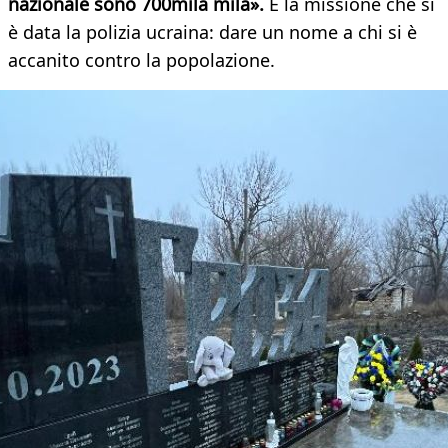
nazionale sono 700mila mila».
È la missione che si
è data la polizia ucraina: dare un nome a chi si è
accanito contro la popolazione.