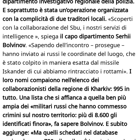
dipartimento investigativo regionale della polizia.
E soprattutto è stata un’operazione organizzata
con la complicità di due traditori locali.
«Scoperti
con la collaborazione del Sbu, i nostri servizi di
intelligence », spiega
il capo dipartimento Serhii
Bolvinov
. «Sapendo dell’incontro – prosegue –
hanno inviato ai russi le coordinate del luogo, che
è stato colpito in maniera esatta dal missile
Iskander di cui abbiamo rintracciato i rottami».
I
loro nomi compaiono nell’elenco dei
collaborazionisti della regione di Kharkiv: 995 in
tutto. Una lista che si affianca a quella ben più
ampia dei «militari russi che hanno commesso
crimini sul nostro territorio: più di 8.600 gli
identificati finora», fa sapere Bolvinov. E subito
aggiunge: «Ma quelli schedati nel database