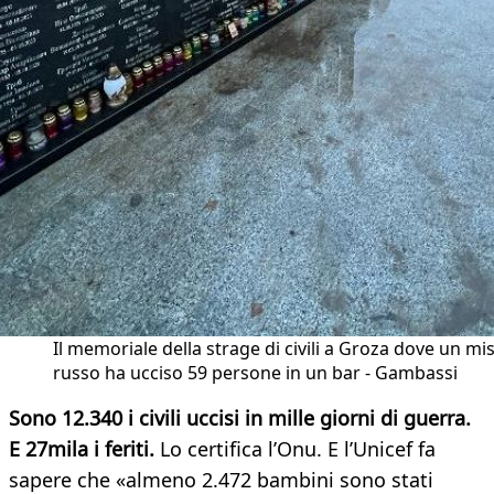
Il memoriale della strage di civili a Groza dove un mis
russo ha ucciso 59 persone in un bar - Gambassi
Sono 12.340 i civili uccisi in mille giorni di guerra.
E 27mila i feriti.
Lo certifica l’Onu. E l’Unicef fa
sapere che «almeno 2.472 bambini sono stati