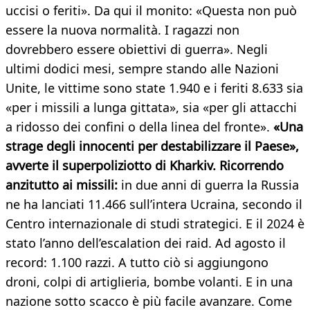
uccisi o feriti». Da qui il monito: «Questa non può
essere la nuova normalità. I ragazzi non
dovrebbero essere obiettivi di guerra». Negli
ultimi dodici mesi, sempre stando alle Nazioni
Unite, le vittime sono state 1.940 e i feriti 8.633 sia
«per i missili a lunga gittata», sia «per gli attacchi
a ridosso dei confini o della linea del fronte».
«Una
strage degli innocenti per destabilizzare il Paese»,
avverte il superpoliziotto di Kharkiv. Ricorrendo
anzitutto ai missili:
in due anni di guerra la Russia
ne ha lanciati 11.466 sull’intera Ucraina, secondo il
Centro internazionale di studi strategici. E il 2024 è
stato l’anno dell’escalation dei raid. Ad agosto il
record: 1.100 razzi. A tutto ciò si aggiungono
droni, colpi di artiglieria, bombe volanti. E in una
nazione sotto scacco è più facile avanzare. Come