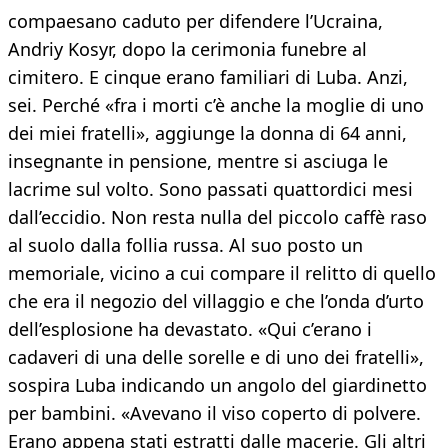
compaesano caduto per difendere l’Ucraina,
Andriy Kosyr, dopo la cerimonia funebre al
cimitero. E cinque erano familiari di Luba. Anzi,
sei. Perché «fra i morti c’è anche la moglie di uno
dei miei fratelli», aggiunge la donna di 64 anni,
insegnante in pensione, mentre si asciuga le
lacrime sul volto. Sono passati quattordici mesi
dall’eccidio. Non resta nulla del piccolo caffè raso
al suolo dalla follia russa. Al suo posto un
memoriale, vicino a cui compare il relitto di quello
che era il negozio del villaggio e che l’onda d’urto
dell’esplosione ha devastato. «Qui c’erano i
cadaveri di una delle sorelle e di uno dei fratelli»,
sospira Luba indicando un angolo del giardinetto
per bambini. «Avevano il viso coperto di polvere.
Erano appena stati estratti dalle macerie. Gli altri