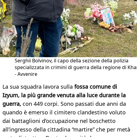
Serghii Bolvinov, il capo della sezione della polizia
specializzata in crimini di guerra della regione di Kha
- Avvenire
La sua squadra lavora sulla
fossa comune di
Izyum, la più grande venuta alla luce durante la
guerra,
con 449 corpi. Sono passati due anni da
quando è emerso il cimitero clandestino voluto
dai battaglioni d’occupazione nel boschetto
all’ingresso della cittadina “martire” che per metà