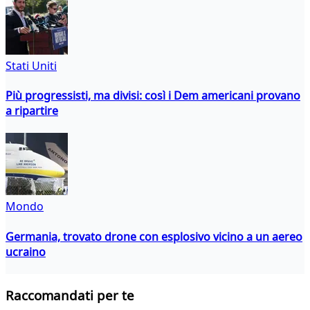
Stati Uniti
Più progressisti, ma divisi: così i Dem americani provano
a ripartire
Mondo
Germania, trovato drone con esplosivo vicino a un aereo
ucraino
Raccomandati per te