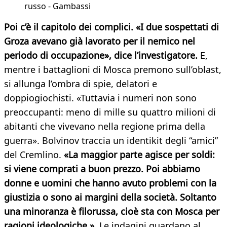
russo - Gambassi
Poi c’è il capitolo dei complici. «I due sospettati di
Groza avevano già lavorato per il nemico nel
periodo di occupazione», dice l’investigatore.
E,
mentre i battaglioni di Mosca premono sull’oblast,
si allunga l’ombra di spie, delatori e
doppiogiochisti. «Tuttavia i numeri non sono
preoccupanti: meno di mille su quattro milioni di
abitanti che vivevano nella regione prima della
guerra». Bolvinov traccia un identikit degli “amici”
del Cremlino.
«La maggior parte agisce per soldi:
si viene comprati a buon prezzo. Poi abbiamo
donne e uomini che hanno avuto problemi con la
giustizia o sono ai margini della società. Soltanto
una minoranza è filorussa, cioè sta con Mosca per
ragioni ideologiche ».
Le indagini guardano al