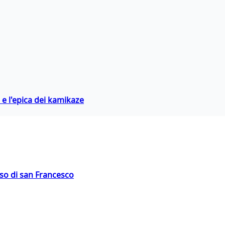
 e l'epica dei kamikaze
oso di san Francesco