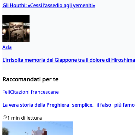
Gli Houthi: «Cessi l’assedio agli yemeniti»
Asia
L’irrisolta memoria del Giappone tra il dolore di Hiroshima
Raccomandati per te
FeliCitazioni francescane
La vera storia della Preghiera semplice, il falso più fam
1 min di lettura