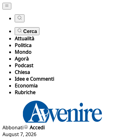
Cerca
Attualità
Politica
Mondo
Agorà
Podcast
Chiesa
Idee e Commenti
Economia
Rubriche
Abbonati
Accedi
August 7, 2026