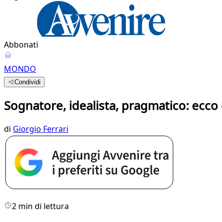
Abbonati
MONDO
Condividi
Sognatore, idealista, pragmatico: ecco
di
Giorgio Ferrari
2 min di lettura