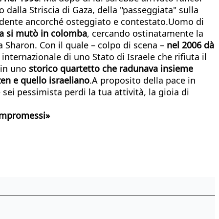
no dalla Striscia di Gaza, della "passeggiata" sulla
esidente ancorché osteggiato e contestato.Uomo di
ra si mutò in colomba
, cercando ostinatamente la
 a Sharon. Con il quale – colpo di scena –
nel 2006 dà
 internazionale di uno Stato di Israele che rifiuta il
in uno
storico quartetto che radunava insieme
en e quello israeliano
.A proposito della pace in
sei pessimista perdi la tua attività, la gioia di
compromessi»