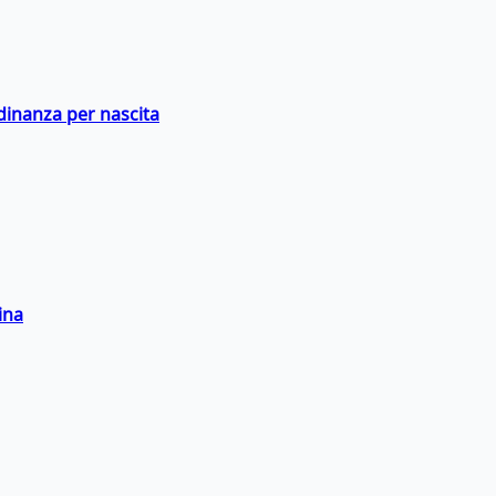
adinanza per nascita
ina