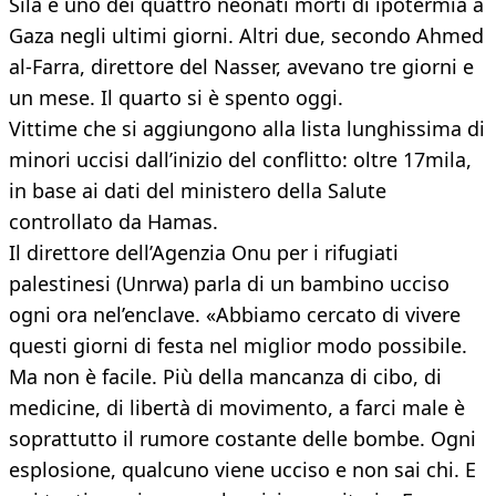
Sila è uno dei quattro neonati morti di ipotermia a
Gaza negli ultimi giorni. Altri due, secondo Ahmed
al-Farra, direttore del Nasser, avevano tre giorni e
un mese. Il quarto si è spento oggi.
Vittime che si aggiungono alla lista lunghissima di
minori uccisi dall’inizio del conflitto: oltre 17mila,
in base ai dati del ministero della Salute
controllato da Hamas.
Il direttore dell’Agenzia Onu per i rifugiati
palestinesi (Unrwa) parla di un bambino ucciso
ogni ora nel’enclave. «Abbiamo cercato di vivere
questi giorni di festa nel miglior modo possibile.
Ma non è facile. Più della mancanza di cibo, di
medicine, di libertà di movimento, a farci male è
soprattutto il rumore costante delle bombe. Ogni
esplosione, qualcuno viene ucciso e non sai chi. E