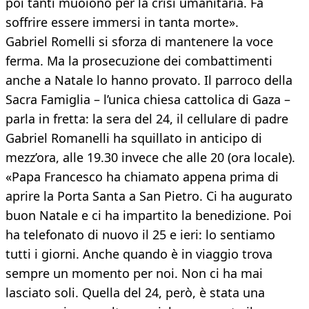
poi tanti muoiono per la crisi umanitaria. Fa
soffrire essere immersi in tanta morte».
Gabriel Romelli si sforza di mantenere la voce
ferma. Ma la prosecuzione dei combattimenti
anche a Natale lo hanno provato. Il parroco della
Sacra Famiglia – l’unica chiesa cattolica di Gaza –
parla in fretta: la sera del 24, il cellulare di padre
Gabriel Romanelli ha squillato in anticipo di
mezz’ora, alle 19.30 invece che alle 20 (ora locale).
«Papa Francesco ha chiamato appena prima di
aprire la Porta Santa a San Pietro. Ci ha augurato
buon Natale e ci ha impartito la benedizione. Poi
ha telefonato di nuovo il 25 e ieri: lo sentiamo
tutti i giorni. Anche quando è in viaggio trova
sempre un momento per noi. Non ci ha mai
lasciato soli. Quella del 24, però, è stata una