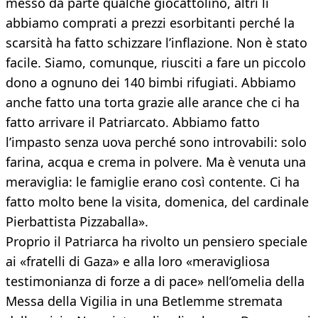
messo da parte qualche giocattolino, altri li
abbiamo comprati a prezzi esorbitanti perché la
scarsità ha fatto schizzare l’inflazione. Non è stato
facile. Siamo, comunque, riusciti a fare un piccolo
dono a ognuno dei 140 bimbi rifugiati. Abbiamo
anche fatto una torta grazie alle arance che ci ha
fatto arrivare il Patriarcato. Abbiamo fatto
l’impasto senza uova perché sono introvabili: solo
farina, acqua e crema in polvere. Ma è venuta una
meraviglia: le famiglie erano così contente. Ci ha
fatto molto bene la visita, domenica, del cardinale
Pierbattista Pizzaballa».
Proprio il Patriarca ha rivolto un pensiero speciale
ai «fratelli di Gaza» e alla loro «meravigliosa
testimonianza di forze a di pace» nell’omelia della
Messa della Vigilia in una Betlemme stremata