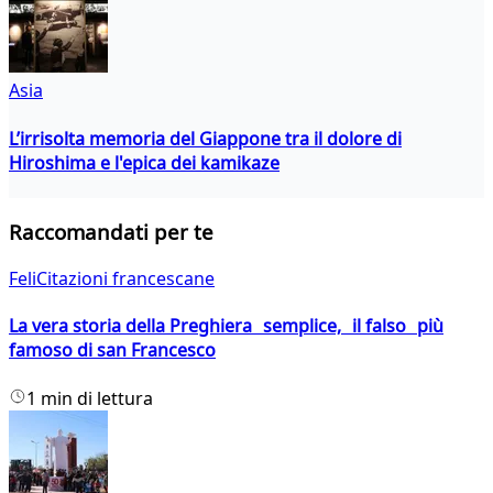
Asia
L’irrisolta memoria del Giappone tra il dolore di
Hiroshima e l'epica dei kamikaze
Raccomandati per te
FeliCitazioni francescane
La vera storia della Preghiera semplice, il falso più
famoso di san Francesco
1 min di lettura