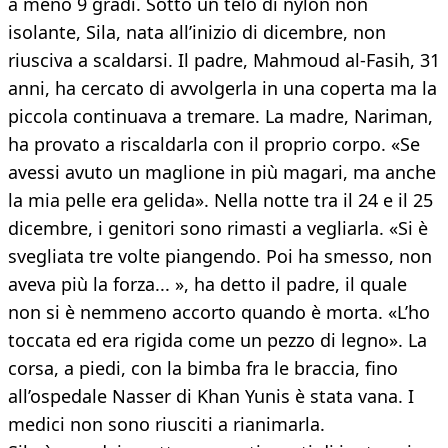
a meno 9 gradi. Sotto un telo di nylon non
isolante, Sila, nata all’inizio di dicembre, non
riusciva a scaldarsi. Il padre, Mahmoud al-Fasih, 31
anni, ha cercato di avvolgerla in una coperta ma la
piccola continuava a tremare. La madre, Nariman,
ha provato a riscaldarla con il proprio corpo. «Se
avessi avuto un maglione in più magari, ma anche
la mia pelle era gelida». Nella notte tra il 24 e il 25
dicembre, i genitori sono rimasti a vegliarla. «Si è
svegliata tre volte piangendo. Poi ha smesso, non
aveva più la forza... », ha detto il padre, il quale
non si è nemmeno accorto quando è morta. «L’ho
toccata ed era rigida come un pezzo di legno». La
corsa, a piedi, con la bimba fra le braccia, fino
all’ospedale Nasser di Khan Yunis è stata vana. I
medici non sono riusciti a rianimarla.