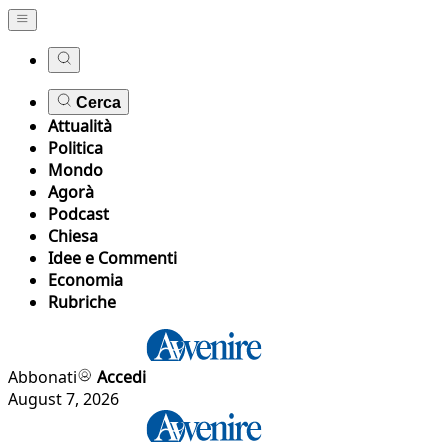
Cerca
Attualità
Politica
Mondo
Agorà
Podcast
Chiesa
Idee e Commenti
Economia
Rubriche
Abbonati
Accedi
August 7, 2026