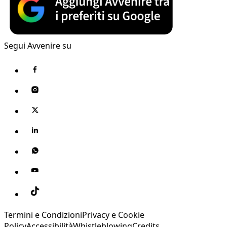
Segui Avvenire su
Termini e Condizioni
Privacy e Cookie
Policy
Accessibilità
Whistleblowing
Credits