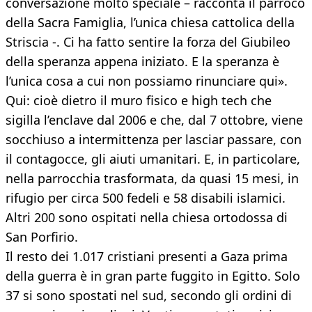
conversazione molto speciale – racconta il parroco
della Sacra Famiglia, l’unica chiesa cattolica della
Striscia -. Ci ha fatto sentire la forza del Giubileo
della speranza appena iniziato. E la speranza è
l’unica cosa a cui non possiamo rinunciare qui».
Qui: cioè dietro il muro fisico e high tech che
sigilla l’enclave dal 2006 e che, dal 7 ottobre, viene
socchiuso a intermittenza per lasciar passare, con
il contagocce, gli aiuti umanitari. E, in particolare,
nella parrocchia trasformata, da quasi 15 mesi, in
rifugio per circa 500 fedeli e 58 disabili islamici.
Altri 200 sono ospitati nella chiesa ortodossa di
San Porfirio.
Il resto dei 1.017 cristiani presenti a Gaza prima
della guerra è in gran parte fuggito in Egitto. Solo
37 si sono spostati nel sud, secondo gli ordini di