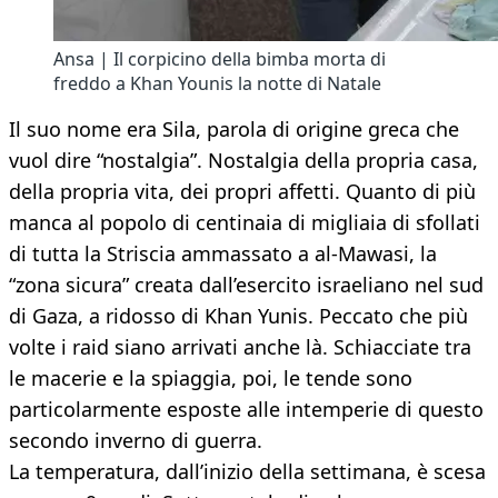
Ansa | Il corpicino della bimba morta di
freddo a Khan Younis la notte di Natale
Il suo nome era Sila, parola di origine greca che
vuol dire “nostalgia”. Nostalgia della propria casa,
della propria vita, dei propri affetti. Quanto di più
manca al popolo di centinaia di migliaia di sfollati
di tutta la Striscia ammassato a al-Mawasi, la
“zona sicura” creata dall’esercito israeliano nel sud
di Gaza, a ridosso di Khan Yunis. Peccato che più
volte i raid siano arrivati anche là. Schiacciate tra
le macerie e la spiaggia, poi, le tende sono
particolarmente esposte alle intemperie di questo
secondo inverno di guerra.
La temperatura, dall’inizio della settimana, è scesa