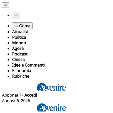
Cerca
Attualità
Politica
Mondo
Agorà
Podcast
Chiesa
Idee e Commenti
Economia
Rubriche
Abbonati
Accedi
August 6, 2026