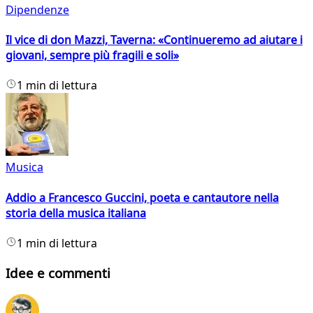
Dipendenze
Il vice di don Mazzi, Taverna: «Continueremo ad aiutare i
giovani, sempre più fragili e soli»
1 min di lettura
Musica
Addio a Francesco Guccini, poeta e cantautore nella
storia della musica italiana
1 min di lettura
Idee e commenti