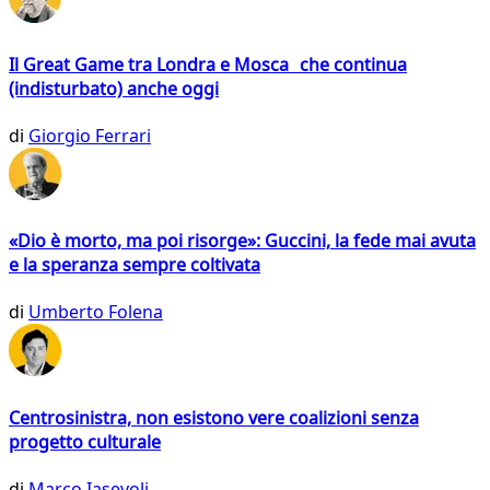
Il Great Game tra Londra e Mosca che continua
(indisturbato) anche oggi
di
Giorgio Ferrari
«Dio è morto, ma poi risorge»: Guccini, la fede mai avuta
e la speranza sempre coltivata
di
Umberto Folena
Centrosinistra, non esistono vere coalizioni senza
progetto culturale
di
Marco Iasevoli