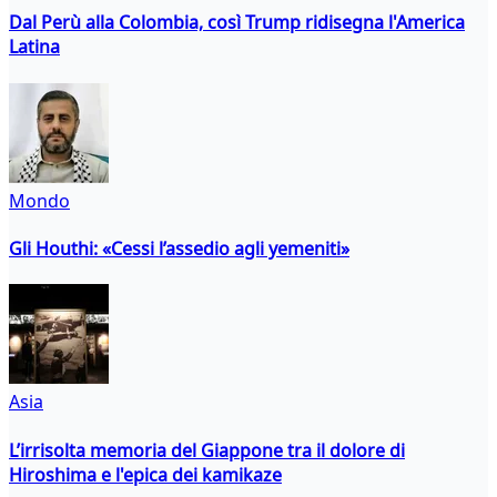
Dal Perù alla Colombia, così Trump ridisegna l'America
Latina
Mondo
Gli Houthi: «Cessi l’assedio agli yemeniti»
Asia
L’irrisolta memoria del Giappone tra il dolore di
Hiroshima e l'epica dei kamikaze