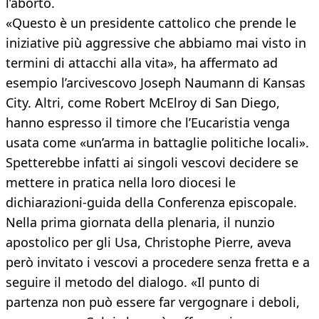
l’aborto.
«Questo è un presidente cattolico che prende le
iniziative più aggressive che abbiamo mai visto in
termini di attacchi alla vita», ha affermato ad
esempio l’arcivescovo Joseph Naumann di Kansas
City. Altri, come Robert McElroy di San Diego,
hanno espresso il timore che l’Eucaristia venga
usata come «un’arma in battaglie politiche locali».
Spetterebbe infatti ai singoli vescovi decidere se
mettere in pratica nella loro diocesi le
dichiarazioni-guida della Conferenza episcopale.
Nella prima giornata della plenaria, il nunzio
apostolico per gli Usa, Christophe Pierre, aveva
però invitato i vescovi a procedere senza fretta e a
seguire il metodo del dialogo. «Il punto di
partenza non può essere far vergognare i deboli,