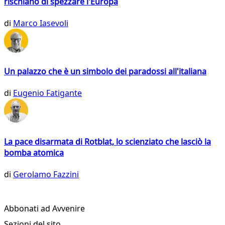
rischiano di spezzare l'Europa
di
Marco Iasevoli
Un palazzo che è un simbolo dei paradossi all'italiana
di
Eugenio Fatigante
La pace disarmata di Rotblat, lo scienziato che lasciò la
bomba atomica
di
Gerolamo Fazzini
Abbonati ad Avvenire
Sezioni del sito