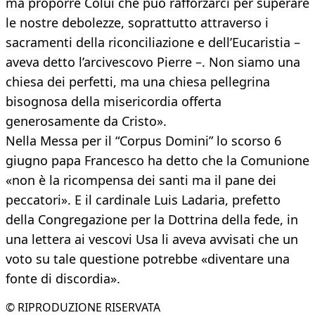
ma proporre Colui che può rafforzarci per superare
le nostre debolezze, soprattutto attraverso i
sacramenti della riconciliazione e dell’Eucaristia –
aveva detto l’arcivescovo Pierre –. Non siamo una
chiesa dei perfetti, ma una chiesa pellegrina
bisognosa della misericordia offerta
generosamente da Cristo».
Nella Messa per il “Corpus Domini” lo scorso 6
giugno papa Francesco ha detto che la Comunione
«non è la ricompensa dei santi ma il pane dei
peccatori». E il cardinale Luis Ladaria, prefetto
della Congregazione per la Dottrina della fede, in
una lettera ai vescovi Usa li aveva avvisati che un
voto su tale questione potrebbe «diventare una
fonte di discordia».
© RIPRODUZIONE RISERVATA