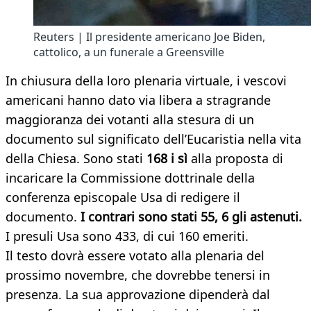
Reuters | Il presidente americano Joe Biden,
cattolico, a un funerale a Greensville
In chiusura della loro plenaria virtuale, i vescovi
americani hanno dato via libera a stragrande
maggioranza dei votanti alla stesura di un
documento sul significato dell’Eucaristia nella vita
della Chiesa. Sono stati
168 i sì
alla proposta di
incaricare la Commissione dottrinale della
conferenza episcopale Usa di redigere il
documento.
I contrari sono stati 55, 6 gli astenuti.
I presuli Usa sono 433, di cui 160 emeriti.
Il testo dovrà essere votato alla plenaria del
prossimo novembre, che dovrebbe tenersi in
presenza. La sua approvazione dipenderà dal