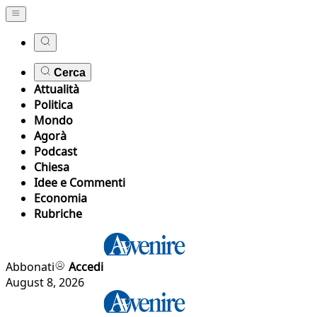
Cerca
Attualità
Politica
Mondo
Agorà
Podcast
Chiesa
Idee e Commenti
Economia
Rubriche
Abbonati
Accedi
August 8, 2026