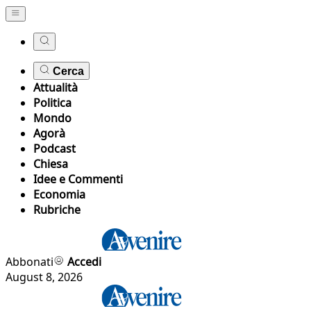
Cerca
Attualità
Politica
Mondo
Agorà
Podcast
Chiesa
Idee e Commenti
Economia
Rubriche
Abbonati
Accedi
August 8, 2026