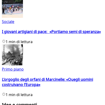
Sociale
I giovani artigiani di pace: «Portiamo semi di speranza»
1 min di lettura
Primo piano
L’orgoglio degli orfani di Marcinelle: «Quegli uomini
costruivano l’Europa»
1 min di lettura
Idee e commenti