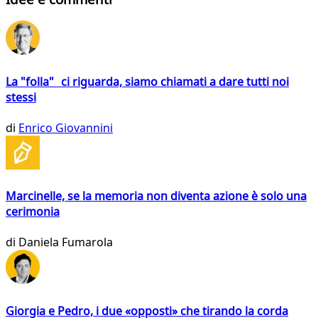
La "folla" ci riguarda, siamo chiamati a dare tutti noi
stessi
di
Enrico Giovannini
Marcinelle, se la memoria non diventa azione è solo una
cerimonia
di
Daniela Fumarola
Giorgia e Pedro, i due «opposti» che tirando la corda