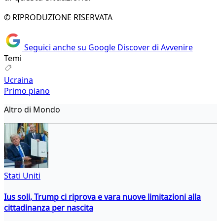
© RIPRODUZIONE RISERVATA
Seguici anche su Google Discover di Avvenire
Temi
Ucraina
Primo piano
Altro di Mondo
Stati Uniti
Ius soli, Trump ci riprova e vara nuove limitazioni alla
cittadinanza per nascita