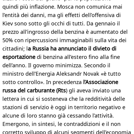
quindi più inflazione. Mosca non comunica mai
l’entità dei danni, ma gli effetti dell’offensiva di
Kiev sono sotto gli occhi di tutti. Da gennaio il
prezzo all’ingrosso della benzina è aumentato del
50% con ripercussioni immaginabili sulla vita dei
cittadini; l
a Russia ha annunciato il divieto di
esportazione
di benzina all’estero fino alla fine
dell’anno. Il governo minimizza. Secondo il
ministro dell’Energia Aleksandr Novak «è tutto
sotto controllo». In precedenza
l’Associazione
russa del carburante (Rts
) gli aveva inviato una
lettera in cui si sosteneva che la redditività delle
stazioni di servizio è oggi in territorio negativo e
alcune di loro stanno già cessando l’attività.
Emergono, in sintesi, le contraddizioni e il non
corretto sviluppo di alcuni segmenti dell’economia