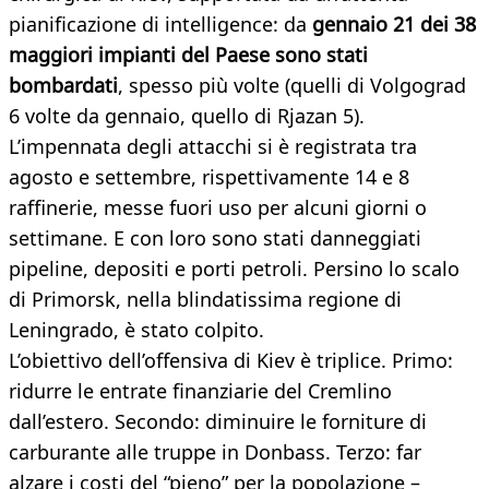
pianificazione di intelligence: da
gennaio 21 dei 38
maggiori impianti del Paese sono stati
bombardati
, spesso più volte (quelli di Volgograd
6 volte da gennaio, quello di Rjazan 5).
L’impennata degli attacchi si è registrata tra
agosto e settembre, rispettivamente 14 e 8
raffinerie, messe fuori uso per alcuni giorni o
settimane. E con loro sono stati danneggiati
pipeline, depositi e porti petroli. Persino lo scalo
di Primorsk, nella blindatissima regione di
Leningrado, è stato colpito.
L’obiettivo dell’offensiva di Kiev è triplice. Primo:
ridurre le entrate finanziarie del Cremlino
dall’estero. Secondo: diminuire le forniture di
carburante alle truppe in Donbass. Terzo: far
alzare i costi del “pieno” per la popolazione –