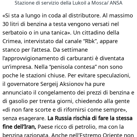
Stazione di servizio della Lukoil a Mosca/ ANSA
«Si sta a lungo in coda al distributore. Al massimo
30 litri di benzina a testa vengono versati nel
serbatoio o in una tanica». Un cittadino della
Crimea, intervistato dal canale “Rbk”, appare
stanco per l’attesa. Da settimane
l’approvvigionamento di carburanti è diventata
un’impresa. Nella “penisola contesa” non sono
poche le stazioni chiuse. Per evitare speculazioni,
il governatore Sergeij Aksionov ha pure
annunciato il congelamento dei prezzi di benzina e
di gasolio per trenta giorni, chiedendo alla gente
«di non fare scorte e di rifornirsi come sempre»,
senza esagerare.
La Russia rischia di fare la stessa
fine dell’Iran,
Paese ricco di petrolio, ma con la
benzina razionata. Anche nell’Estremo Oriente non