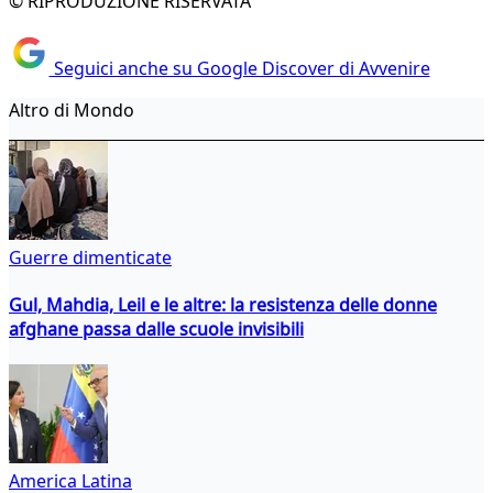
© RIPRODUZIONE RISERVATA
Seguici anche su Google Discover di Avvenire
Altro di Mondo
Guerre dimenticate
Gul, Mahdia, Leil e le altre: la resistenza delle donne
afghane passa dalle scuole invisibili
America Latina