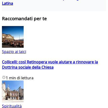
Latina
Raccomandati per te
Spazio ai laici
Collicelli: così Retinopera vuole aiutare a rinnovare la
Dottrina sociale della Chiesa
1 min di lettura
Spiritualità