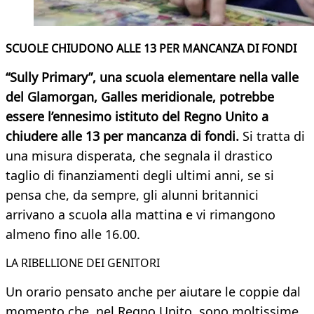
SCUOLE CHIUDONO ALLE 13 PER MANCANZA DI FONDI
“Sully Primary”, una scuola elementare nella valle
del Glamorgan, Galles meridionale, potrebbe
essere l’ennesimo istituto del Regno Unito a
chiudere alle 13 per mancanza di fondi.
Si tratta di
una misura disperata, che segnala il drastico
taglio di finanziamenti degli ultimi anni, se si
pensa che, da sempre, gli alunni britannici
arrivano a scuola alla mattina e vi rimangono
almeno fino alle 16.00.
LA RIBELLIONE DEI GENITORI
Un orario pensato anche per aiutare le coppie dal
momento che, nel Regno Unito, sono moltissime