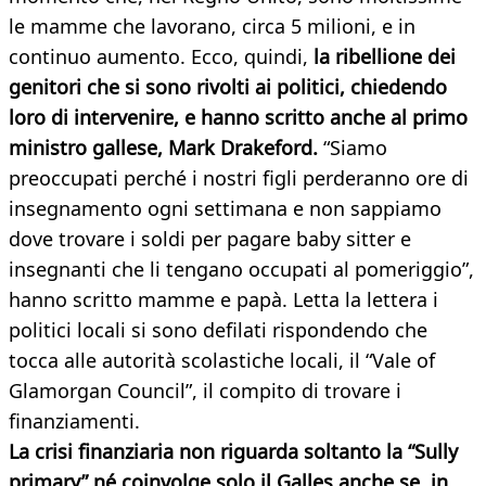
le mamme che lavorano, circa 5 milioni, e in
continuo aumento. Ecco, quindi,
la ribellione dei
genitori che si sono rivolti ai politici, chiedendo
loro di intervenire, e hanno scritto anche al primo
ministro gallese, Mark Drakeford.
“Siamo
preoccupati perché i nostri figli perderanno ore di
insegnamento ogni settimana e non sappiamo
dove trovare i soldi per pagare baby sitter e
insegnanti che li tengano occupati al pomeriggio”,
hanno scritto mamme e papà. Letta la lettera i
politici locali si sono defilati rispondendo che
tocca alle autorità scolastiche locali, il “Vale of
Glamorgan Council”, il compito di trovare i
finanziamenti.
La crisi finanziaria non riguarda soltanto la “Sully
primary” né coinvolge solo il Galles anche se, in