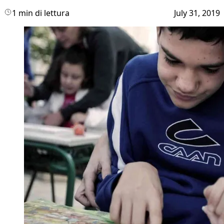
1 min di lettura
July 31, 2019