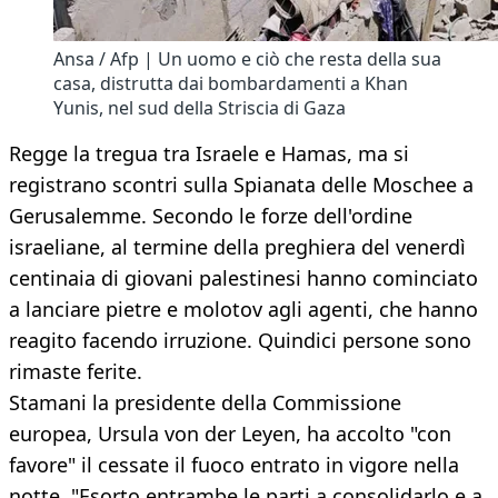
Ansa / Afp | Un uomo e ciò che resta della sua
casa, distrutta dai bombardamenti a Khan
Yunis, nel sud della Striscia di Gaza
Regge la tregua tra Israele e Hamas, ma si
registrano scontri sulla Spianata delle Moschee a
Gerusalemme. Secondo le forze dell'ordine
israeliane, al termine della preghiera del venerdì
centinaia di giovani palestinesi hanno cominciato
a lanciare pietre e molotov agli agenti, che hanno
reagito facendo irruzione. Quindici persone sono
rimaste ferite.
Stamani la presidente della Commissione
europea, Ursula von der Leyen, ha accolto "con
favore" il cessate il fuoco entrato in vigore nella
notte. "Esorto entrambe le parti a consolidarlo e a