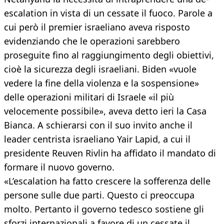
escalation in vista di un cessate il fuoco. Parole a
cui però il premier israeliano aveva risposto
evidenziando che le operazioni sarebbero
proseguite fino al raggiungimento degli obiettivi,
cioè la sicurezza degli israeliani. Biden «vuole
vedere la fine della violenza e la sospensione»
delle operazioni militari di Israele «il più
velocemente possibile», aveva detto ieri la Casa
Bianca. A schierarsi con il suo invito anche il
leader centrista israeliano Yair Lapid, a cui il
presidente Reuven Rivlin ha affidato il mandato di
formare il nuovo governo.
«L’escalation ha fatto crescere la sofferenza delle
persone sulle due parti. Questo ci preoccupa
molto. Pertanto il governo tedesco sostiene gli
sforzi internazionali a favore di un cessate il