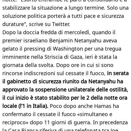
stabilizzare la situazione a lungo termine. Solo una
soluzione politica porterà a tutti pace e sicurezza
durature", scrive su Twitter.
Dopo la doccia fredda di mercoledì, quando il
premier israeliano Benjamin Netanyahu aveva
gelato il pressing di Washington per una tregua
imminente nella Striscia di Gaza, ieri è stata la
giornata della svolta. Dopo ore in cui si sono
rincorse indiscrezioni sul cessate il fuoco,
in serata
il gabinetto di sicurezza riunito da Netanyahu ha
approvato la sospensione unilaterale delle ostilità,
il cui inizio è stato stabilito per le 2 della notte ora
locale (l’1 in Italia).
Poco dopo anche Hamas ha
confermato il cessate il fuoco «simultaneo e
reciproco» dopo 11 giorni di guerra. In precedenza
la Casa Bianca riferiva di una telefonata tra Joe