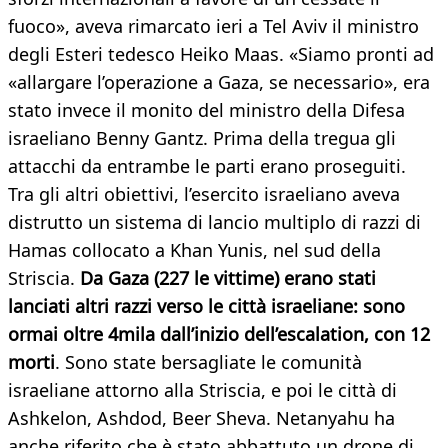
fuoco», aveva rimarcato ieri a Tel Aviv il ministro
degli Esteri tedesco Heiko Maas. «Siamo pronti ad
«allargare l’operazione a Gaza, se necessario», era
stato invece il monito del ministro della Difesa
israeliano Benny Gantz. Prima della tregua gli
attacchi da entrambe le parti erano proseguiti.
Tra gli altri obiettivi, l’esercito israeliano aveva
distrutto un sistema di lancio multiplo di razzi di
Hamas collocato a Khan Yunis, nel sud della
Striscia.
Da Gaza (227 le vittime) erano stati
lanciati altri razzi verso le città israeliane: sono
ormai oltre 4mila dall’inizio dell’escalation, con 12
morti
. Sono state bersagliate le comunità
israeliane attorno alla Striscia, e poi le città di
Ashkelon, Ashdod, Beer Sheva. Netanyahu ha
anche riferito che è stato abbattuto un drone di