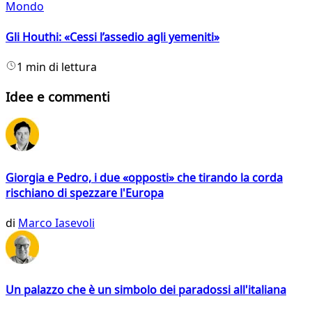
Mondo
Gli Houthi: «Cessi l’assedio agli yemeniti»
1 min di lettura
Idee e commenti
Giorgia e Pedro, i due «opposti» che tirando la corda
rischiano di spezzare l'Europa
di
Marco Iasevoli
Un palazzo che è un simbolo dei paradossi all'italiana