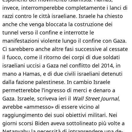
invece, interromperebbe completamente i lanci di
razzi contro le città israeliane. Israele ha chiesto
anche che venga bloccata la costruzione dei
tunnel verso il confine e interrotte le
manifestazioni violente lungo il confine con Gaza.
Ci sarebbero anche altre fasi successive al cessate
il fuoco, come il ritorno dei corpi di due soldati
israeliani uccisi a Gaza nel conflitto del 2014, in
mano a Hamas, e di due civili israeliani detenuti
dalla fazione palestinese. In cambio Israele
permetterebbe l’ingresso di merci e denaro a
Gaza. Israele, scriveva ieri il
Wall Street Journal
,
avrebbe «ammesso» di essere vicino al
raggiungimento dei suoi obiettivi militari. Nei
giorni scorsi Biden aveva sottolineato più volte a
Netanyahu la necessità di intraprendere una de-