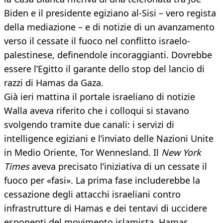
Biden e il presidente egiziano al-Sisi – vero regista
della mediazione – e di notizie di un avanzamento
verso il cessate il fuoco nel conflitto israelo-
palestinese, definendole incoraggianti. Dovrebbe
essere l’Egitto il garante dello stop del lancio di
razzi di Hamas da Gaza.
Già ieri mattina il portale israeliano di notizie
Walla aveva riferito che i colloqui si stavano
svolgendo tramite due canali: i servizi di
intelligence egiziani e l’inviato delle Nazioni Unite
in Medio Oriente, Tor Wennesland. Il
New York
Times
aveva precisato l’iniziativa di un cessate il
fuoco per «fasi». La prima fase includerebbe la
cessazione degli attacchi israeliani contro
infrastrutture di Hamas e dei tentavi di uccidere
esponenti del movimento islamista. Hamas,