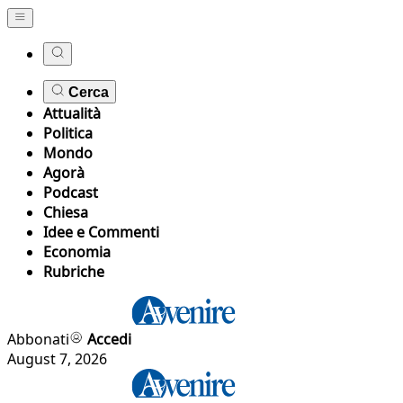
Cerca
Attualità
Politica
Mondo
Agorà
Podcast
Chiesa
Idee e Commenti
Economia
Rubriche
Abbonati
Accedi
August 7, 2026