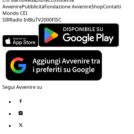
Avvenire
Pubblicità
Fondazione Avvenire
Shop
Contatti
Mondo CEI
SIR
Radio InBlu
TV2000
FISC
Segui Avvenire su